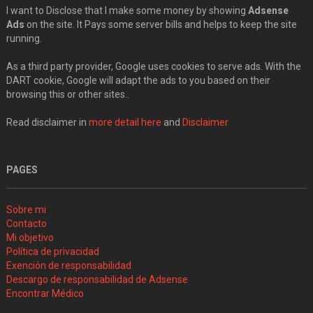
I want to Disclose that I make some money by showing
Adsense
Ads
on the site. It Pays some server bills and helps to keep the site
running.
As a third party provider, Google uses cookies to serve ads. With the
DART cookie, Google will adapt the ads to you based on their
browsing this or other sites..
Read disclaimer in
more detail here
and
Disclaimer
PAGES
Sobre mi
Contacto
Mi objetivo
Política de privacidad
Exención de responsabilidad
Descargo de responsabilidad de Adsense
Encontrar Médico