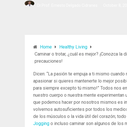
Dr.Prof. Ernesto Delgado Cidranes
October 8, 2
Home
Healthy Living
Caminar o trotar, ¿cuál es mejor? ¡Conozca la d
precauciones!
Dicen: “La pasión te empuja a ti mismo cuando n
apasionar si quieres mantenerte lo mejor posib
para siempre excepto tú mismo!” Todos nos enc
nuestro cuerpo o nuestra mente experimentan un
que podemos hacer por nosotros mismos es inte
volvernos autosuficientes por todos los medio
de los músculos o la vida útil del corazón; todo
Jogging
o incluso caminar son algunos de los 