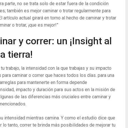
ra parte, no se trata solo de estar fuera de la condición
des; también es mejor caminar o trotar regularmente para
 artículo actual girará en torno al hecho de caminar y trotar
inar o trotar, ¡que es mejor!”
nar y correr: un ¡Insight al
a tierra!
tu trabajo, la intensidad con la que trabajas y su impacto
es para caminar o correr que haces todos los días. para una
as arreglas para mantenerte en forma depende
ensidad, impacto y duración para sus actos en la misión de
algunas de las diferencias más cruciales entre caminar y
 mencionados.
su intensidad mientras camina. Y como el estudio dice que
 lo tanto, correr te brinda más posibilidades de mejorar tu