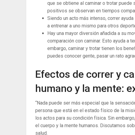
que se obtiene al caminar o trotar puede s
positivos se observan en tiempos compar
Siendo un acto más intenso, correr ayuda 
a entrenar a uno mismo para otros depor
Hay una mayor diversión añadida a su movi
comparación con caminar. Esto ayuda a te
embargo, caminar y trotar tienen los ben
puedes conocer gente, pasar un rato agrad
Efectos de correr y c
humano y la mente: ex
“Nada puede ser más especial que la sensación 
persona que está en el estado físico de la misi
los actos para su condición física. Sin embarg
el cuerpo y la mente humanos. Discutamos sobr
salud.