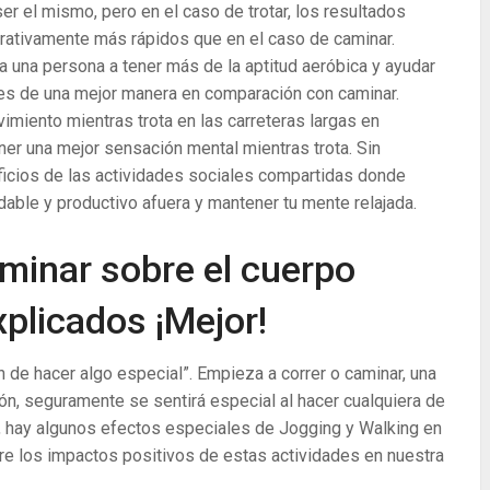
er el mismo, pero en el caso de trotar, los resultados
ativamente más rápidos que en el caso de caminar.
a una persona a tener más de la aptitud aeróbica y ayudar
tes de una mejor manera en comparación con caminar.
miento mientras trota en las carreteras largas en
ner una mejor sensación mental mientras trota. Sin
eficios de las actividades sociales compartidas donde
able y productivo afuera y mantener tu mente relajada.
aminar sobre el cuerpo
plicados ¡Mejor!
de hacer algo especial”. Empieza a correr o caminar, una
ón, seguramente se sentirá especial al hacer cualquiera de
o, hay algunos efectos especiales de Jogging y Walking en
e los impactos positivos de estas actividades en nuestra