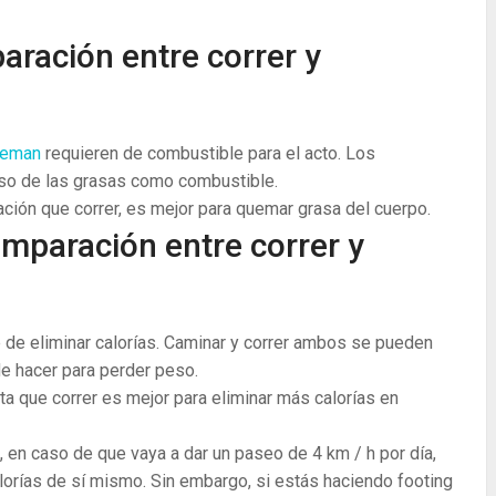
aración entre correr y
queman
requieren de combustible para el acto. Los
uso de las grasas como combustible.
ación que correr, es mejor para quemar grasa del cuerpo.
omparación entre correr y
 de eliminar calorías. Caminar y correr ambos se pueden
e hacer para perder peso.
a que correr es mejor para eliminar más calorías en
en caso de que vaya a dar un paseo de 4 km / h por día,
lorías de sí mismo. Sin embargo, si estás haciendo footing