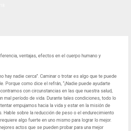
018
iferencia, ventajas, efectos en el cuerpo humano y
o hay nadie cerca”. Caminar o trotar es algo que te puede
le. Porque como dice el refrán, “¡Nadie puede ayudarte
ontramos con circunstancias en las que nuestra salud,
 mal período de vida. Durante tales condiciones, todo lo
ntar empujarnos hacia la vida y estar en la misión de
s. Hable sobre la reducción de peso o el endurecimiento
 requiere algo fuerte en uno mismo para lograr lo mejor.
mejores actos que se pueden probar para una mejor