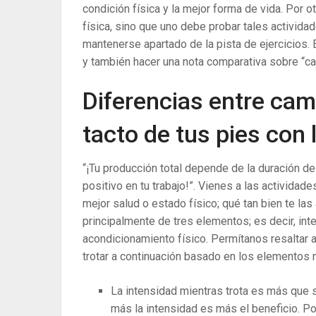
condición física y la mejor forma de vida. Por ot
física, sino que uno debe probar tales activida
mantenerse apartado de la pista de ejercicios. El
y también hacer una nota comparativa sobre “cam
Diferencias entre cami
tacto de tus pies con l
“¡Tu producción total depende de la duración de 
positivo en tu trabajo!”. Vienes a las actividad
mejor salud o estado físico; qué tan bien te l
principalmente de tres elementos; es decir, int
acondicionamiento físico. Permítanos resaltar 
trotar a continuación basado en los elementos
La intensidad mientras trota es más que 
más la intensidad es más el beneficio. Por