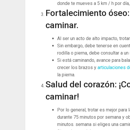
donde te mueves a 5 km / h por día,
Fortalecimiento óseo:
caminar.
Al ser un acto de alto impacto, trot
Sin embargo, debe tenerse en cuent
rodilla o pierna, debe consultar a un
Si está caminando, avance para bala
crecer los brazos y
articulaciones 
la pierna.
Salud del corazón: ¡C
caminar!
Por lo general, trotar es mejor para
durante 75 minutos por semana y ob
minutos. semana si eliges una camin