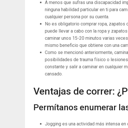
A menos que sufras una discapacidad impo
ninguna habilidad particular en ti para ca
cualquier persona por su cuenta.
No es obligatorio comprar ropa, zapatos o
puede llevar a cabo con la ropa y zapatos
caminar unos 15-20 minutos varias veces 
mismo beneficio que obtiene con una cam
Como se mencionó anteriormente, caminar 
posibilidades de trauma físico o lesione
constante y salir a caminar en cualquier
cansado.
Ventajas de correr: ¿P
Permítanos enumerar las 
Jogging es una actividad más intensa en c