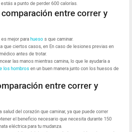
 estás a punto de perder 600 calorías.
 comparación entre correr y
ar es mejor para
hueso
s que caminar.
a que ciertos casos, en En caso de lesiones previas en
 médico antes de trotar.
ncear las manos mientras camina, lo que le ayudaría a
de los hombros
en un buen manera junto con los huesos de
omparación entre correr y
 la salud del corazón que caminar, ya que puede correr
tener el beneficio necesario que necesita durante 150
ata eléctrica para tu mudanza.