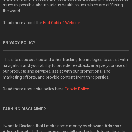
much as possible about various health issues which are diffusing
the world.
Read more about the
End Gold of Website
PRIVACY POLICY
This site uses cookies and other tracking technologies to assist with
navigation and your ability to provide feedback, analyze your use of
our products and services, assist with our promotional and
marketing efforts, and provide content from third parties.
Read more about site policy here
Cookie Policy
EARNING DISCLAIMER
I want to Disclose that I make some money by showing
Adsense
Ads
on the site. It Pays some server bills and helps to keep the site