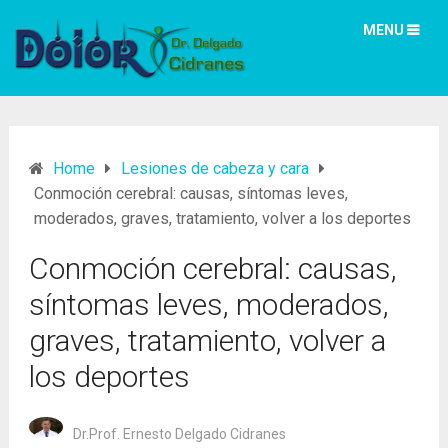
MENU
Home
Lesiones de cabeza y cara
Conmoción cerebral: causas, síntomas leves,
moderados, graves, tratamiento, volver a los deportes
Conmoción cerebral: causas,
síntomas leves, moderados,
graves, tratamiento, volver a
los deportes
Dr.Prof. Ernesto Delgado Cidranes