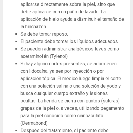
aplicarse directamente sobre la piel, sino que
debe aplicarse con un paño de lavado. La
aplicación de hielo ayuda a disminuir el tamaño de
la hinchazón.
Se debe tomar reposo.
El paciente debe tomar los líquidos adecuados.
Se pueden administrar analgésicos leves como
acetaminofén (Tylenol).
Si hay alguno cortes presentes, se adormecen
con lidocaína, ya sea por inyección o por
aplicación tópica. El médico luego limpia el corte
con una solución salina o una solución de yodo y
busca cualquier cuerpo extraño y lesiones
ocultas. La herida se cierra con puntos (suturas),
grapas de la piel o, a veces, utilizando pegamento
para la piel conocido como cianoacrilato
(Dermabond).
Después del tratamiento, el paciente debe