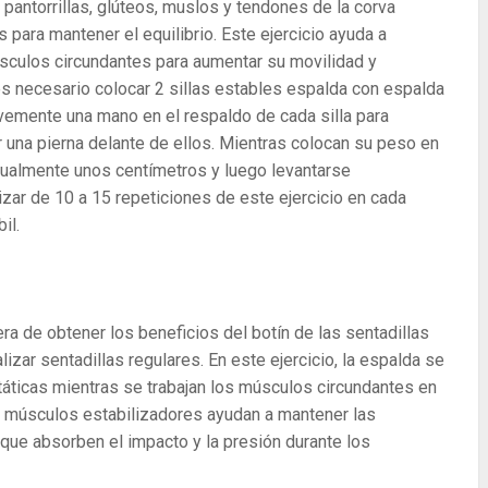
 pantorrillas, glúteos, muslos y tendones de la corva
para mantener el equilibrio. Este ejercicio ayuda a
 músculos circundantes para aumentar su movilidad y
es necesario colocar 2 sillas estables espalda con espalda
vemente una mano en el respaldo de cada silla para
r una pierna delante de ellos. Mientras colocan su peso en
radualmente unos centímetros y luego levantarse
zar de 10 a 15 repeticiones de este ejercicio en cada
il.
ra de obtener los beneficios del botín de las sentadillas
lizar sentadillas regulares. En este ejercicio, la espalda se
táticas mientras se trabajan los músculos circundantes en
s músculos estabilizadores ayudan a mantener las
ya que absorben el impacto y la presión durante los