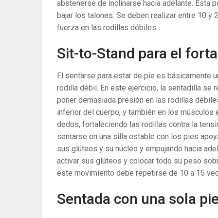
abstenerse de inclinarse hacia adelante. Esta
bajar los talones. Se deben realizar entre 10 y
fuerza en las rodillas débiles.
Sit-to-Stand para el fort
El sentarse para estar de pie es básicamente un
rodilla débil. En este ejercicio, la sentadilla se 
poner demasiada presión en las rodillas débiles.
inferior del cuerpo, y también en los músculos
dedos, fortaleciendo las rodillas contra la tensi
sentarse en una silla estable con los pies apo
sus glúteos y su núcleo y empujando hacia adel
activar sus glúteos y colocar todo su peso sob
este movimiento debe repetirse de 10 a 15 ve
Sentada con una sola pi