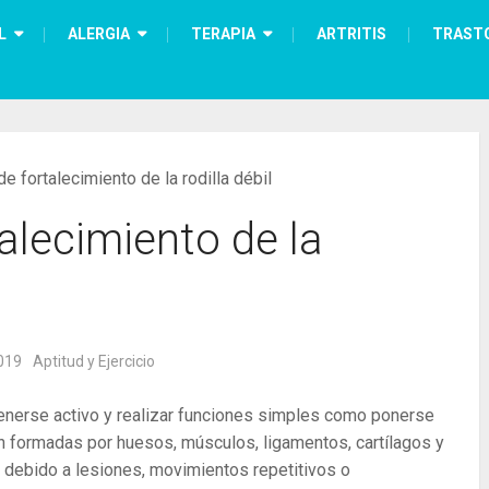
L
ALERGIA
TERAPIA
ARTRITIS
TRAST
de fortalecimiento de la rodilla débil
talecimiento de la
019
Aptitud y Ejercicio
tenerse activo y realizar funciones simples como ponerse
stán formadas por huesos, músculos, ligamentos, cartílagos y
 debido a lesiones, movimientos repetitivos o