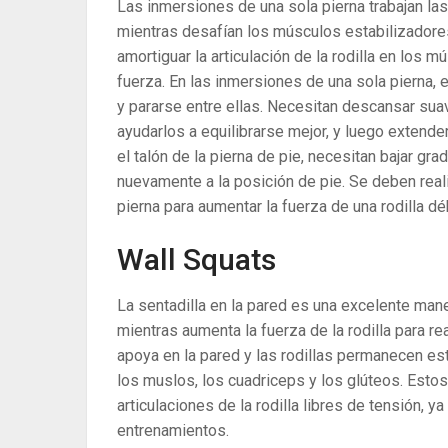
Las inmersiones de una sola pierna trabajan las
mientras desafían los músculos estabilizadores 
amortiguar la articulación de la rodilla en los
fuerza. En las inmersiones de una sola pierna, 
y pararse entre ellas. Necesitan descansar sua
ayudarlos a equilibrarse mejor, y luego extende
el talón de la pierna de pie, necesitan bajar g
nuevamente a la posición de pie. Se deben reali
pierna para aumentar la fuerza de una rodilla déb
Wall Squats
La sentadilla en la pared es una excelente mane
mientras aumenta la fuerza de la rodilla para rea
apoya en la pared y las rodillas permanecen es
los muslos, los cuadriceps y los glúteos. Esto
articulaciones de la rodilla libres de tensión, 
entrenamientos.