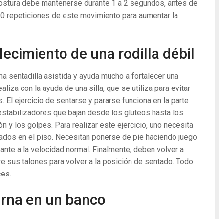
 postura debe mantenerse durante 1 a 2 segundos, antes de
 20 repeticiones de este movimiento para aumentar la
alecimiento de una rodilla débil
a sentadilla asistida y ayuda mucho a fortalecer una
realiza con la ayuda de una silla, que se utiliza para evitar
 El ejercicio de sentarse y pararse funciona en la parte
 estabilizadores que bajan desde los glúteos hasta los
ón y los golpes. Para realizar este ejercicio, uno necesita
yados en el piso. Necesitan ponerse de pie haciendo juego
ante a la velocidad normal. Finalmente, deben volver a
re sus talones para volver a la posición de sentado. Todo
ces.
erna en un banco