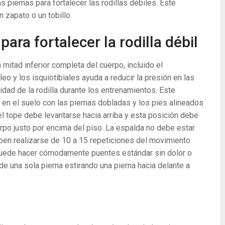
s piernas para fortalecer las rodillas débiles. Este
 zapato o un tobillo.
para fortalecer la rodilla débil
 mitad inferior completa del cuerpo, incluido el
leo y los isquiotibiales ayuda a reducir la presión en las
lidad de la rodilla durante los entrenamientos. Este
 en el suelo con las piernas dobladas y los pies alineados
 el tope debe levantarse hacia arriba y esta posición debe
rpo justo por encima del piso. La espalda no debe estar
eben realizarse de 10 a 15 repeticiones del movimiento
o puede hacer cómodamente puentes estándar sin dolor o
 de una sola pierna estirando una pierna hacia delante a