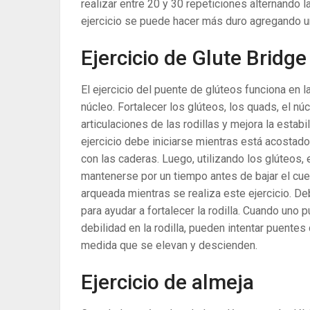
realizar entre 20 y 30 repeticiones alternando la
ejercicio se puede hacer más duro agregando un
Ejercicio de Glute Bridge 
El ejercicio del puente de glúteos funciona en la
núcleo. Fortalecer los glúteos, los quads, el núc
articulaciones de las rodillas y mejora la estabi
ejercicio debe iniciarse mientras está acostado
con las caderas. Luego, utilizando los glúteos,
mantenerse por un tiempo antes de bajar el cue
arqueada mientras se realiza este ejercicio. D
para ayudar a fortalecer la rodilla. Cuando un
debilidad en la rodilla, pueden intentar puentes
medida que se elevan y descienden.
Ejercicio de almeja