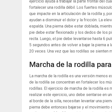
ejercicio ayuda a trabajar la parte frontal del c
fortalecer una rodilla débil. Los fuertes músc
que impacte en la articulación de la rodilla y, po
ayudan a disminuir el dolor y la fricción. La ele
espalda. Una pierna debe estar doblada, mientra
pie debe estar flexionado y los dedos de los pi
recta. Luego, el pie debe levantarse hasta 6 p
5 segundos antes de volver a bajar la pierna a 
20 veces. Una vez que las rodillas se sienten 
Marcha de la rodilla para
La marcha de la rodilla es una versión menos ex
de la rodilla se concentran en fortalecer los m
rodillas. El ejercicio de marcha de la rodilla es
realizar este ejercicio, uno debe sentarse en un
al borde de la silla, necesitan levantar una pie
pierna debe entonces bajarse y el movimiento 