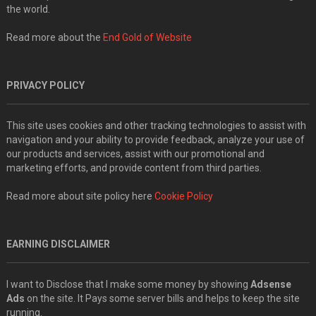
the world.
Read more about the
End Gold of Website
PRIVACY POLICY
This site uses cookies and other tracking technologies to assist with
navigation and your ability to provide feedback, analyze your use of
our products and services, assist with our promotional and
marketing efforts, and provide content from third parties.
Read more about site policy here
Cookie Policy
EARNING DISCLAIMER
I want to Disclose that I make some money by showing
Adsense
Ads
on the site. It Pays some server bills and helps to keep the site
running.