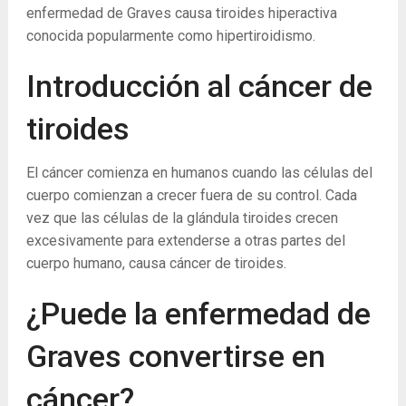
enfermedad de Graves causa tiroides hiperactiva
conocida popularmente como hipertiroidismo.
Introducción al cáncer de
tiroides
El cáncer comienza en humanos cuando las células del
cuerpo comienzan a crecer fuera de su control. Cada
vez que las células de la glándula tiroides crecen
excesivamente para extenderse a otras partes del
cuerpo humano, causa cáncer de tiroides.
¿Puede la enfermedad de
Graves convertirse en
cáncer?