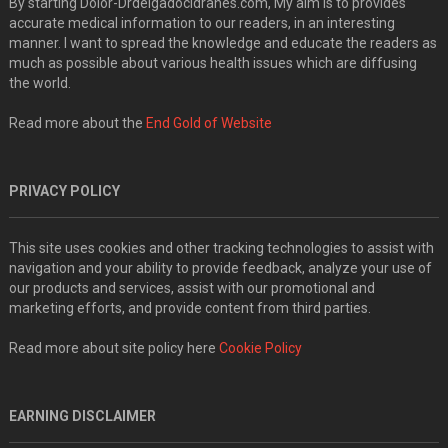
By starting Dolor-Drdelgadocidranes.com, My aim is to provides
accurate medical information to our readers, in an interesting
manner. I want to spread the knowledge and educate the readers as
much as possible about various health issues which are diffusing
the world.
Read more about the
End Gold of Website
PRIVACY POLICY
This site uses cookies and other tracking technologies to assist with
navigation and your ability to provide feedback, analyze your use of
our products and services, assist with our promotional and
marketing efforts, and provide content from third parties.
Read more about site policy here
Cookie Policy
EARNING DISCLAIMER