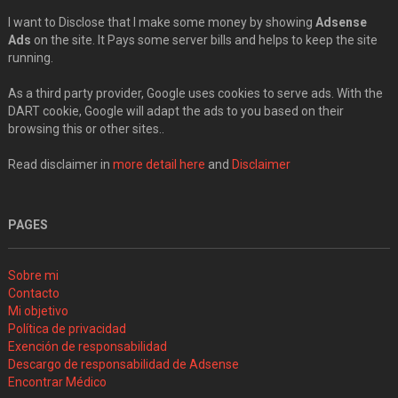
I want to Disclose that I make some money by showing
Adsense
Ads
on the site. It Pays some server bills and helps to keep the site
running.
As a third party provider, Google uses cookies to serve ads. With the
DART cookie, Google will adapt the ads to you based on their
browsing this or other sites..
Read disclaimer in
more detail here
and
Disclaimer
PAGES
Sobre mi
Contacto
Mi objetivo
Política de privacidad
Exención de responsabilidad
Descargo de responsabilidad de Adsense
Encontrar Médico