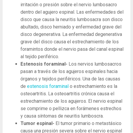
irritación o presión sobre el nervio lumbosacro
dentro del agujero espinal. Las enfermedades del
disco que causa la neuritis lumbosacra son disco
abultado, disco herniado y enfermedad grave del
disco degenerativa. La enfermedad degenerativa
grave del disco causa el estrechamiento de los
foramintos donde el nervio pasa del canal espinal
al tejido periférico.
Estenosis foraminal-
Los nervios lumbosacros
pasan a través de los agujeros espinales hacia
órganos y tejidos periféricos. Una de las causas
de
estenosis foraminal
o estrechamiento es la
osteoartritis. La osteoartritis crónica causa el
estrechamiento de los agujeros. El nervio espinal
se comprime o pellizca en forámenes estrechos
y causa síntomas de neuritis lumboscra.
Tumor espinal-
El tumor primario o metastásico
causa una presión severa sobre el nervio espinal