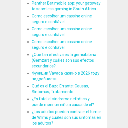
Panther Bet mobile app: your gateway
to seamless gaming in South Africa
Como escolher um cassino online
seguro e confiável
Como escolher um cassino online
seguro e confiável
Como escolher um cassino online
seguro e confiável
¿Qué tan efectiva es la gemcitabina
(Gemzar) y cuáles son sus efectos
secundarios?
Функции Vavada казино в 2026 году
подробности
Qué es el Bazo Errante: Causas,
Síntomas, Tratamiento
¿Es fatal el síndrome nefrótico y
puede morir un niño a causa de él?
¿Los adultos pueden contraer el tumor
de Wilms y cuáles son sus síntomas en
los adultos?