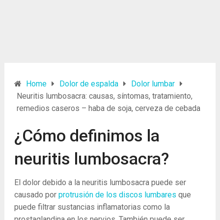
Home
Dolor de espalda
Dolor lumbar
Neuritis lumbosacra: causas, síntomas, tratamiento,
remedios caseros – haba de soja, cerveza de cebada
¿Cómo definimos la
neuritis lumbosacra?
El dolor debido a la neuritis lumbosacra puede ser
causado por
protrusión de los discos lumbares
que
puede filtrar sustancias inflamatorias como la
prostaglandina en los nervios. También puede ser