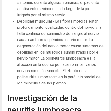
síntomas durante algunas semanas, el paciente
sentirá entumecimiento a lo largo de la piel
irrigada por el mismo nervio.
Debilidad muscular-
Las fibras motoras están
profundamente localizadas dentro del nervio y la
falta continua de suministro de sangre al nervio
causa cambios isquémicos nervio motor. La
degeneración del nervio motor causa síntomas de
debilidad en los músculos suministrados por el
nervio motor. La polineuritis lumbosacra es la
afección en la que se pellizcan o irritan varios
nervios simultáneamente. El efecto de la
polineuritis lumbosacra es la parálisis parcial de
los músculos de las piernas.
Investigación de la
neuritis lumbosacra