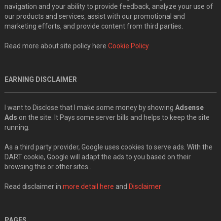
navigation and your ability to provide feedback, analyze your use of
our products and services, assist with our promotional and
marketing efforts, and provide content from third parties.
Read more about site policy here
Cookie Policy
EARNING DISCLAIMER
I want to Disclose that I make some money by showing
Adsense
Ads
on the site. It Pays some server bills and helps to keep the site
running.
As a third party provider, Google uses cookies to serve ads. With the
DART cookie, Google will adapt the ads to you based on their
browsing this or other sites..
Read disclaimer in
more detail here
and
Disclaimer
PAGES