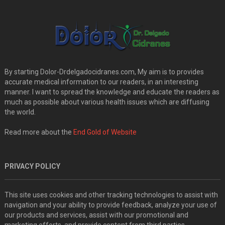
By starting Dolor-Drdelgadocidranes.com, My aim is to provides
accurate medical information to our readers, in an interesting
manner. I want to spread the knowledge and educate the readers as
much as possible about various health issues which are diffusing
the world.
Read more about the
End Gold of Website
PRIVACY POLICY
This site uses cookies and other tracking technologies to assist with
navigation and your ability to provide feedback, analyze your use of
our products and services, assist with our promotional and
marketing efforts, and provide content from third parties.