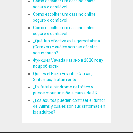
Como escolher um cassino online
seguro e confiável
Como escolher um cassino online
seguro e confiável
Como escolher um cassino online
seguro e confiável
¿Qué tan efectiva es la gemcitabina
(Gemzar) y cuáles son sus efectos
secundarios?
Функции Vavada казино в 2026 году
подробности
Qué es el Bazo Errante: Causas,
Síntomas, Tratamiento
¿Es fatal el síndrome nefrótico y
puede morir un niño a causa de él?
¿Los adultos pueden contraer el tumor
de Wilms y cuáles son sus síntomas en
los adultos?