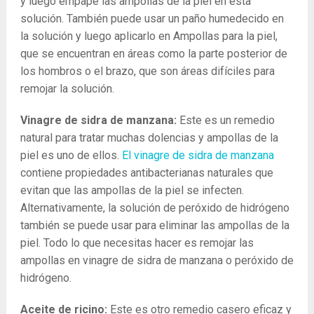
y luego empape las ampollas de la piel en esta
solución. También puede usar un paño humedecido en
la solución y luego aplicarlo en Ampollas para la piel,
que se encuentran en áreas como la parte posterior de
los hombros o el brazo, que son áreas difíciles para
remojar la solución.
Vinagre de sidra de manzana:
Este es un remedio
natural para tratar muchas dolencias y ampollas de la
piel es uno de ellos.
El vinagre de sidra de manzana
contiene propiedades antibacterianas naturales que
evitan que las ampollas de la piel se infecten.
Alternativamente, la solución de peróxido de hidrógeno
también se puede usar para eliminar las ampollas de la
piel. Todo lo que necesitas hacer es remojar las
ampollas en vinagre de sidra de manzana o peróxido de
hidrógeno.
Aceite de ricino:
Este es otro remedio casero eficaz y