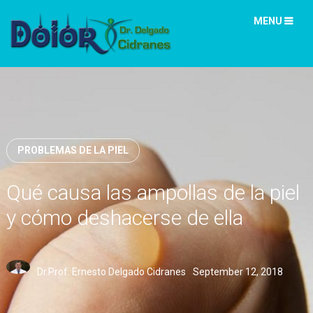
MENU
PROBLEMAS DE LA PIEL
Qué causa las ampollas de la piel
y cómo deshacerse de ella
Dr.Prof. Ernesto Delgado Cidranes
September 12, 2018