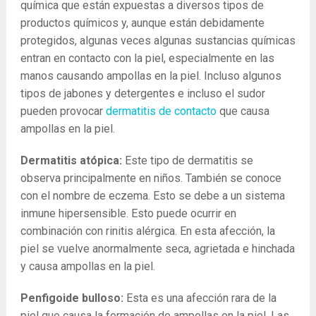
química que están expuestas a diversos tipos de
productos químicos y, aunque están debidamente
protegidos, algunas veces algunas sustancias químicas
entran en contacto con la piel, especialmente en las
manos causando ampollas en la piel. Incluso algunos
tipos de jabones y detergentes e incluso el sudor
pueden provocar
dermatitis de contacto
que causa
ampollas en la piel.
Dermatitis atópica:
Este tipo de dermatitis se
observa principalmente en niños. También se conoce
con el nombre de eczema. Esto se debe a un sistema
inmune hipersensible. Esto puede ocurrir en
combinación con rinitis alérgica. En esta afección, la
piel se vuelve anormalmente seca, agrietada e hinchada
y causa ampollas en la piel.
Penfigoide bulloso:
Esta es una afección rara de la
piel que causa la formación de ampollas en la piel. Las