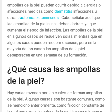
ampollas de la piel pueden ocurrir debido a alergias o
afecciones médicas como
dermatitis
infecciones u
otros
trastornos autoinmunes
. Cabe señalar aquí que
las ampollas de la piel nunca deben abrirse, ya que
aumenta el riesgo de infección. Las ampollas de la piel
en algunos casos se resuelven solas, mientras que en
algunos casos pueden requerir escisión, pero en la
mayoría de los casos las ampollas de la piel
desaparecen en una semana de su formación.
¿Qué causa las ampollas
de la piel?
Hay varias razones por las cuales se forman ampollas
de la piel. Algunas causas son bastante comunes, como
se mencionó anteriormente, como fricción constante de
la piel que causa la ruptura de la piel, trauma o lesión y