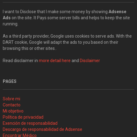
I want to Disclose that I make some money by showing
Adsense
Ads
on the site. It Pays some server bills and helps to keep the site
running.
As a third party provider, Google uses cookies to serve ads. With the
DART cookie, Google will adapt the ads to you based on their
browsing this or other sites..
Read disclaimer in
more detail here
and
Disclaimer
PAGES
Sobre mi
Contacto
Mi objetivo
Política de privacidad
Exención de responsabilidad
Descargo de responsabilidad de Adsense
Encontrar Médico