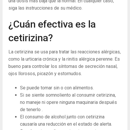
una dosis más baja que la normal. En cualquier caso,
siga las instrucciones de su médico.
¿Cuán efectiva es la
cetirizina?
La cetirizina se usa para tratar las reacciones alérgicas,
como la urticaria crónica y la rinitis alérgica perenne. Es
bueno para controlar los síntomas de secreción nasal,
ojos llorosos, picazón y estornudos.
Se puede tomar sin o con alimentos.
Si se siente somnoliento al consumir cetirizina,
no maneje ni opere ninguna maquinaria después
de tenerlo .
El consumo de alcohol junto con cetirizina
causaría una reducción en el estado de alerta.