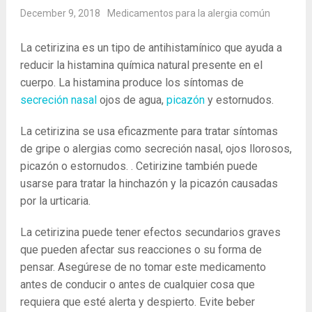
December 9, 2018
Medicamentos para la alergia común
La cetirizina es un tipo de antihistamínico que ayuda a
reducir la histamina química natural presente en el
cuerpo. La histamina produce los síntomas de
secreción nasal
ojos de agua,
picazón
y estornudos.
La cetirizina se usa eficazmente para tratar síntomas
de gripe o alergias como secreción nasal, ojos llorosos,
picazón o estornudos. . Cetirizine también puede
usarse para tratar la hinchazón y la picazón causadas
por la urticaria.
La cetirizina puede tener efectos secundarios graves
que pueden afectar sus reacciones o su forma de
pensar. Asegúrese de no tomar este medicamento
antes de conducir o antes de cualquier cosa que
requiera que esté alerta y despierto. Evite beber