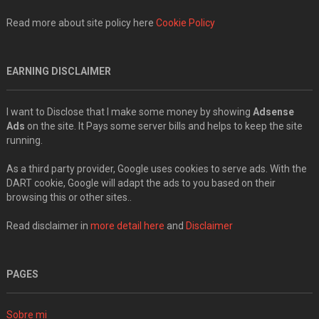
Read more about site policy here
Cookie Policy
EARNING DISCLAIMER
I want to Disclose that I make some money by showing
Adsense
Ads
on the site. It Pays some server bills and helps to keep the site
running.
As a third party provider, Google uses cookies to serve ads. With the
DART cookie, Google will adapt the ads to you based on their
browsing this or other sites..
Read disclaimer in
more detail here
and
Disclaimer
PAGES
Sobre mi