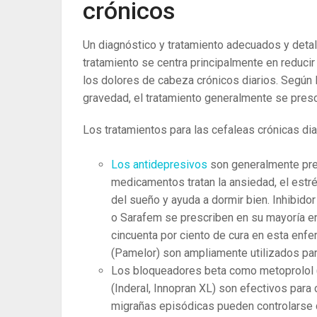
crónicos
Un diagnóstico y tratamiento adecuados y detall
tratamiento se centra principalmente en reducir 
los dolores de cabeza crónicos diarios. Según 
gravedad, el tratamiento generalmente se presc
Los tratamientos para las cefaleas crónicas d
Los antidepresivos
son generalmente pre
medicamentos tratan la ansiedad, el estré
del sueño y ayuda a dormir bien. Inhibidor
o Sarafem se prescriben en su mayoría en 
cincuenta por ciento de cura en esta enfer
(Pamelor) son ampliamente utilizados par
Los bloqueadores beta como metoprolol (L
(Inderal, Innopran XL) son efectivos para c
migrañas episódicas pueden controlarse 