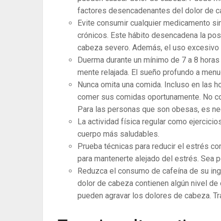
factores desencadenantes del dolor de ca
Evite consumir cualquier medicamento sin 
crónicos. Este hábito desencadena la pos
cabeza severo. Además, el uso excesivo 
Duerma durante un mínimo de 7 a 8 horas
mente relajada. El sueño profundo a menu
Nunca omita una comida. Incluso en las 
comer sus comidas oportunamente. No co
Para las personas que son obesas, es ne
La actividad física regular como ejercicio
cuerpo más saludables.
Prueba técnicas para reducir el estrés como
para mantenerte alejado del estrés. Sea po
Reduzca el consumo de cafeína de su ing
dolor de cabeza contienen algún nivel de 
pueden agravar los dolores de cabeza. Trat