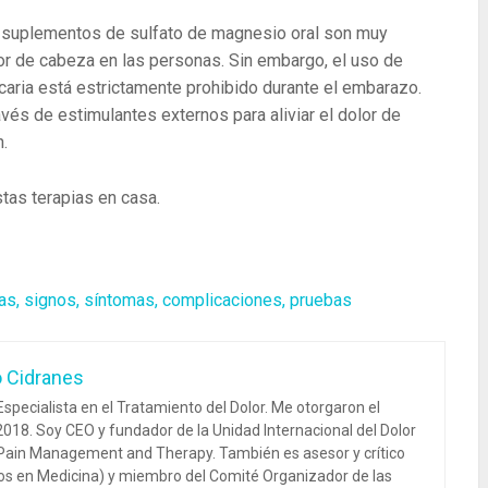
suplementos de sulfato de magnesio oral son muy
lor de cabeza en las personas. Sin embargo, el uso de
ricaria está estrictamente prohibido durante el embarazo.
avés de estimulantes externos para aliviar el dolor de
.
tas terapias en casa.
as, signos, síntomas, complicaciones, pruebas
o Cidranes
specialista en el Tratamiento del Dolor. Me otorgaron el
018. Soy CEO y fundador de la Unidad Internacional del Dolor
 Pain Management and Therapy. También es asesor y crítico
dos en Medicina) y miembro del Comité Organizador de las