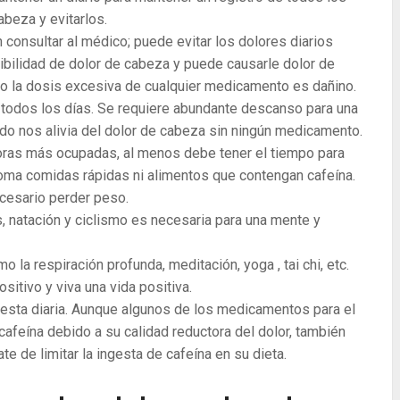
beza y evitarlos.
consultar al médico; puede evitar los dolores diarios
ibilidad de dolor de cabeza y puede causarle dolor de
o la dosis excesiva de cualquier medicamento es dañino.
 todos los días. Se requiere abundante descanso para una
do nos alivia del dolor de cabeza sin ningún medicamento.
horas más ocupadas, al menos debe tener el tiempo para
ma comidas rápidas ni alimentos que contengan cafeína.
cesario perder peso.
s, natación y ciclismo es necesaria para una mente y
 la respiración profunda, meditación, yoga , tai chi, etc.
sitivo y viva una vida positiva.
esta diaria. Aunque algunos de los medicamentos para el
cafeína debido a su calidad reductora del dolor, también
e de limitar la ingesta de cafeína en su dieta.