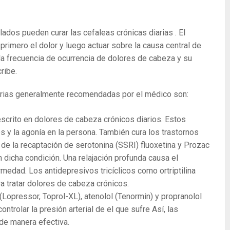
ados pueden curar las cefaleas crónicas diarias . El
primero el dolor y luego actuar sobre la causa central de
la frecuencia de ocurrencia de dolores de cabeza y su
ribe.
iarias generalmente recomendadas por el médico son:
scrito en dolores de cabeza crónicos diarios. Estos
s y la agonía en la persona. También cura los trastornos
 de la recaptación de serotonina (SSRI) fluoxetina y Prozac
dicha condición. Una relajación profunda causa el
medad. Los antidepresivos tricíclicos como ortriptilina
a tratar dolores de cabeza crónicos.
opressor, Toprol-XL), atenolol (Tenormin) y propranolol
ontrolar la presión arterial de el que sufre Así, las
de manera efectiva.