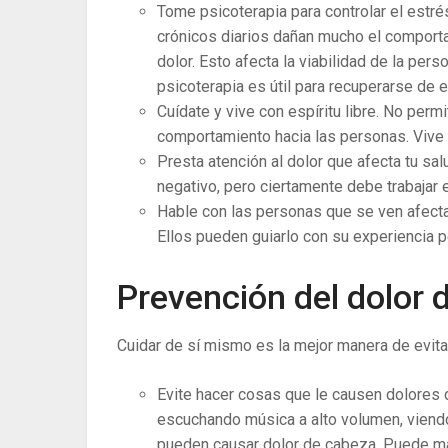
Tome psicoterapia para controlar el estr
crónicos diarios dañan mucho el comporta
dolor. Esto afecta la viabilidad de la pers
psicoterapia es útil para recuperarse de 
Cuídate y vive con espíritu libre. No per
comportamiento hacia las personas. Vive
Presta atención al dolor que afecta tu s
negativo, pero ciertamente debe trabajar e
Hable con las personas que se ven afect
Ellos pueden guiarlo con su experiencia p
Prevención del dolor 
Cuidar de sí mismo es la mejor manera de evita
Evite hacer cosas que le causen dolores d
escuchando música a alto volumen, viend
pueden causar dolor de cabeza. Puede man