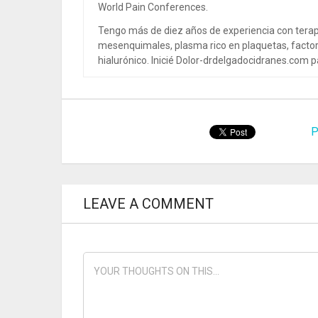
World Pain Conferences.
Tengo más de diez años de experiencia con terap
mesenquimales, plasma rico en plaquetas, factor
hialurónico. Inicié Dolor-drdelgadocidranes.com pa
P
LEAVE A COMMENT