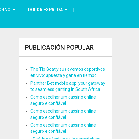
ORNO
DOLOR ESPALDA
PUBLICACIÓN POPULAR
The Tip Goat y sus eventos deportivos
en vivo: apuesta y gana en tiempo
Panther Bet mobile app: your gateway
to seamless gaming in South Africa
Como escolher um cassino online
seguro e confiável
Como escolher um cassino online
seguro e confiável
Como escolher um cassino online
seguro e confiável