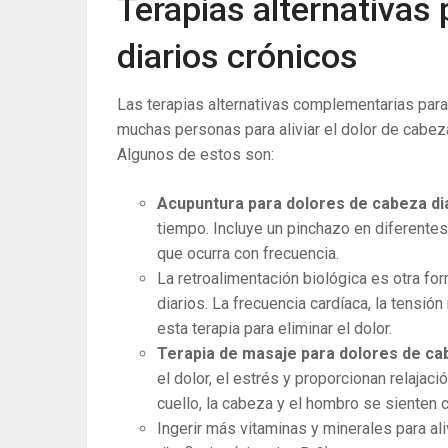
Terapias alternativas 
diarios crónicos
Las terapias alternativas complementarias para
muchas personas para aliviar el dolor de cabeza
Algunos de estos son:
Acupuntura para dolores de cabeza di
tiempo. Incluye un pinchazo en diferentes 
que ocurra con frecuencia.
La retroalimentación biológica es otra fo
diarios. La frecuencia cardíaca, la tensió
esta terapia para eliminar el dolor.
Terapia de masaje para dolores de ca
el dolor, el estrés y proporcionan relajaci
cuello, la cabeza y el hombro se sienten
Ingerir más vitaminas y minerales para al