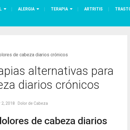
L
ALERGIA
TERAPIA
ARTRITIS
TRAST
dolores de cabeza diarios crónicos
apias alternativas para
eza diarios crónicos
 2, 2018
Dolor de Cabeza
dolores de cabeza diarios