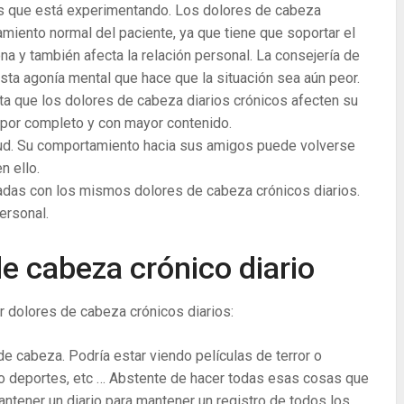
és que está experimentando. Los dolores de cabeza
miento normal del paciente, ya que tiene que soportar el
ona y también afecta la relación personal. La consejería de
esta agonía mental que hace que la situación sea aún peor.
mita que los dolores de cabeza diarios crónicos afecten su
 por completo y con mayor contenido.
alud. Su comportamiento hacia sus amigos puede volverse
n ello.
adas con los mismos dolores de cabeza crónicos diarios.
ersonal.
de cabeza crónico diario
r dolores de cabeza crónicos diarios:
e cabeza. Podría estar viendo películas de terror o
o deportes, etc … Abstente de hacer todas esas cosas que
tener un diario para mantener un registro de todos los