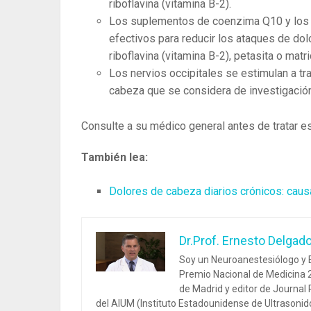
riboflavina (vitamina B-2).
Los suplementos de coenzima Q10 y los 
efectivos para reducir los ataques de do
riboflavina (vitamina B-2), petasita o mat
Los nervios occipitales se estimulan a tr
cabeza que se considera de investigación
Consulte a su médico general antes de tratar es
También lea:
Dolores de cabeza diarios crónicos: caus
Dr.Prof. Ernesto Delgad
Soy un Neuroanestesiólogo y E
Premio Nacional de Medicina 2
de Madrid y editor de Journal
del AIUM (Instituto Estadounidense de Ultrasoni