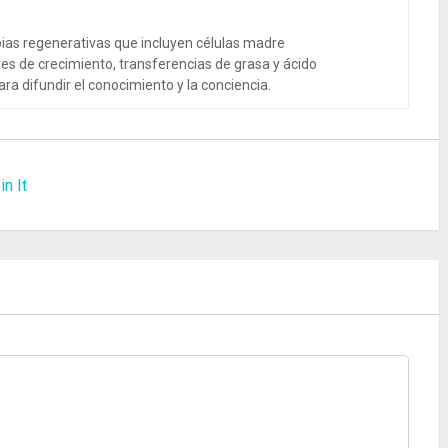
ias regenerativas que incluyen células madre
es de crecimiento, transferencias de grasa y ácido
ra difundir el conocimiento y la conciencia.
in It