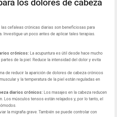
para los dolores de cabeza
 las cefaleas crónicas diarias son beneficiosas para
. Investigue un poco antes de aplicar tales terapias.
arios crónicos:
La ​​acupuntura es útil desde hace mucho
partes de la piel. Reduce la intensidad del dolor y evita
rma de reducir la aparición de dolores de cabeza crónicos
n muscular y la temperatura de la piel están reguladas en
beza diarios crónicos:
Los masajes en la cabeza reducen
ón. Los músculos tensos están relajados y, por lo tanto, el
 cómodos.
iviar la migraña grave. También se puede controlar con