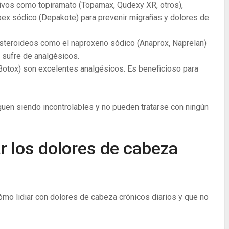
vos como topiramato (Topamax, Qudexy XR, otros),
roex sódico (Depakote) para prevenir migrañas y dolores de
steroideos como el naproxeno sódico (Anaprox, Naprelan)
 sufre de analgésicos.
Botox) son excelentes analgésicos. Es beneficioso para
uen siendo incontrolables y no pueden tratarse con ningún
r los dolores de cabeza
mo lidiar con dolores de cabeza crónicos diarios y que no