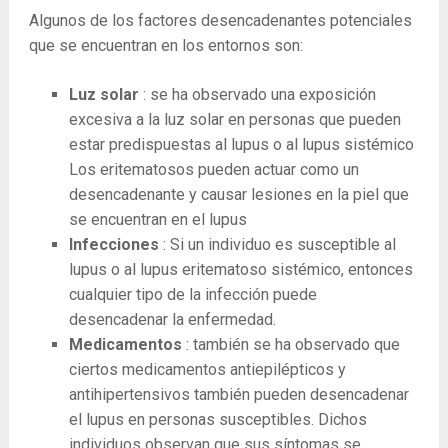
Algunos de los factores desencadenantes potenciales
que se encuentran en los entornos son:
Luz solar
: se ha observado una exposición
excesiva a la luz solar en personas que pueden
estar predispuestas al lupus o al lupus sistémico
Los eritematosos pueden actuar como un
desencadenante y causar lesiones en la piel que
se encuentran en el lupus
Infecciones
: Si un individuo es susceptible al
lupus o al lupus eritematoso sistémico, entonces
cualquier tipo de la infección puede
desencadenar la enfermedad.
Medicamentos
: también se ha observado que
ciertos medicamentos antiepilépticos y
antihipertensivos también pueden desencadenar
el lupus en personas susceptibles. Dichos
individuos observan que sus síntomas se