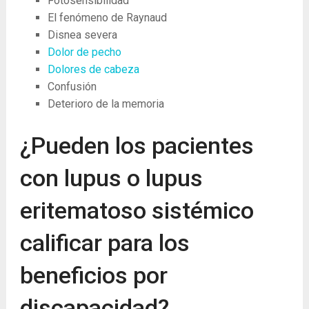
Fotosensibilidad
El fenómeno de Raynaud
Disnea severa
Dolor de pecho
Dolores de cabeza
Confusión
Deterioro de la memoria
¿Pueden los pacientes
con lupus o lupus
eritematoso sistémico
calificar para los
beneficios por
discapacidad?