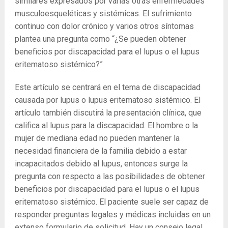
similares expresados ​​por varias otras enfermedades
musculoesqueléticas y sistémicas. El sufrimiento
continuo con dolor crónico y varios otros síntomas
plantea una pregunta como “¿Se pueden obtener
beneficios por discapacidad para el lupus o el lupus
eritematoso sistémico?”
Este artículo se centrará en el tema de discapacidad
causada por lupus o lupus eritematoso sistémico. El
artículo también discutirá la presentación clínica, que
califica al lupus para la discapacidad. El hombre o la
mujer de mediana edad no pueden mantener la
necesidad financiera de la familia debido a estar
incapacitados debido al lupus, entonces surge la
pregunta con respecto a las posibilidades de obtener
beneficios por discapacidad para el lupus o el lupus
eritematoso sistémico. El paciente suele ser capaz de
responder preguntas legales y médicas incluidas en un
extenso formulario de solicitud. Hay un consejo legal