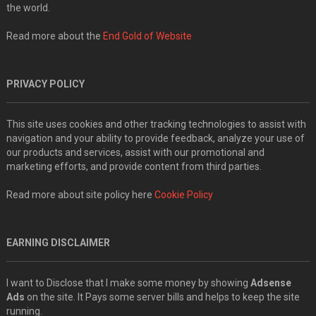
the world.
Read more about the
End Gold of Website
PRIVACY POLICY
This site uses cookies and other tracking technologies to assist with
navigation and your ability to provide feedback, analyze your use of
our products and services, assist with our promotional and
marketing efforts, and provide content from third parties.
Read more about site policy here
Cookie Policy
EARNING DISCLAIMER
I want to Disclose that I make some money by showing
Adsense
Ads
on the site. It Pays some server bills and helps to keep the site
running.