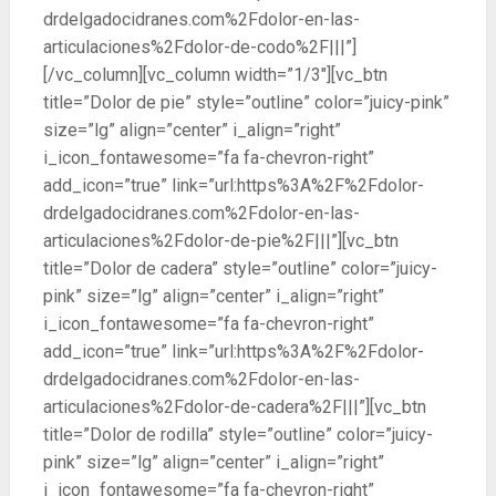
drdelgadocidranes.com%2Fdolor-en-las-
articulaciones%2Fdolor-de-codo%2F|||”]
[/vc_column][vc_column width=”1/3″][vc_btn
title=”Dolor de pie” style=”outline” color=”juicy-pink”
size=”lg” align=”center” i_align=”right”
i_icon_fontawesome=”fa fa-chevron-right”
add_icon=”true” link=”url:https%3A%2F%2Fdolor-
drdelgadocidranes.com%2Fdolor-en-las-
articulaciones%2Fdolor-de-pie%2F|||”][vc_btn
title=”Dolor de cadera” style=”outline” color=”juicy-
pink” size=”lg” align=”center” i_align=”right”
i_icon_fontawesome=”fa fa-chevron-right”
add_icon=”true” link=”url:https%3A%2F%2Fdolor-
drdelgadocidranes.com%2Fdolor-en-las-
articulaciones%2Fdolor-de-cadera%2F|||”][vc_btn
title=”Dolor de rodilla” style=”outline” color=”juicy-
pink” size=”lg” align=”center” i_align=”right”
i_icon_fontawesome=”fa fa-chevron-right”