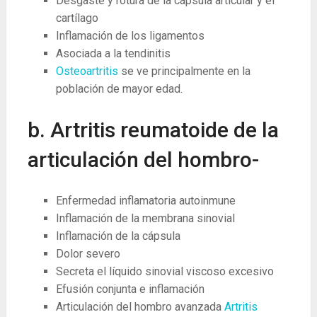
Desgaste y rotura de la cápsula articular y el
cartílago
Inflamación de los ligamentos
Asociada a la tendinitis
Osteoartritis
se ve principalmente en la
población de mayor edad.
b. Artritis reumatoide de la
articulación del hombro-
Enfermedad inflamatoria autoinmune
Inflamación de la membrana sinovial
Inflamación de la cápsula
Dolor severo
Secreta el líquido sinovial viscoso excesivo
Efusión conjunta e inflamación
Articulación del hombro avanzada
Artritis