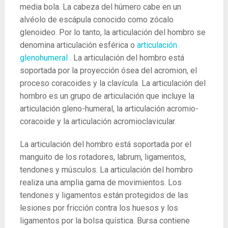
media bola. La cabeza del húmero cabe en un
alvéolo de escápula conocido como zócalo
glenoideo. Por lo tanto, la articulación del hombro se
denomina articulación esférica o
articulación
glenohumeral
. La articulación del hombro está
soportada por la proyección ósea del acromion, el
proceso coracoides y la clavícula. La articulación del
hombro es un grupo de articulación que incluye la
articulación gleno-humeral, la articulación acromio-
coracoide y la articulación acromioclavicular.
La articulación del hombro está soportada por el
manguito de los rotadores, labrum, ligamentos,
tendones y músculos. La articulación del hombro
realiza una amplia gama de movimientos. Los
tendones y ligamentos están protegidos de las
lesiones por fricción contra los huesos y los
ligamentos por la bolsa quística. Bursa contiene