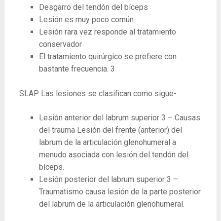
Desgarro del tendón del bíceps
Lesión es muy poco común
Lesión rara vez responde al tratamiento
conservador
El tratamiento quirúrgico se prefiere con
bastante frecuencia.
3
SLAP Las lesiones se clasifican como sigue-
Lesión anterior del labrum superior
3
– Causas
del trauma Lesión del frente (anterior) del
labrum de la articulación glenohumeral a
menudo asociada con lesión del tendón del
bíceps.
Lesión posterior del labrum superior
3
–
Traumatismo causa lesión de la parte posterior
del labrum de la articulación glenohumeral.