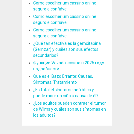
Como escolher um cassino online
seguro e confiável
Como escolher um cassino online
seguro e confiável
Como escolher um cassino online
seguro e confiável
¿Qué tan efectiva es la gemcitabina
(Gemzar) y cuáles son sus efectos
secundarios?
Функции Vavada казино в 2026 году
подробности
Qué es el Bazo Errante: Causas,
Síntomas, Tratamiento
¿Es fatal el síndrome nefrótico y
puede morir un niño a causa de él?
¿Los adultos pueden contraer el tumor
de Wilms y cuáles son sus síntomas en
los adultos?