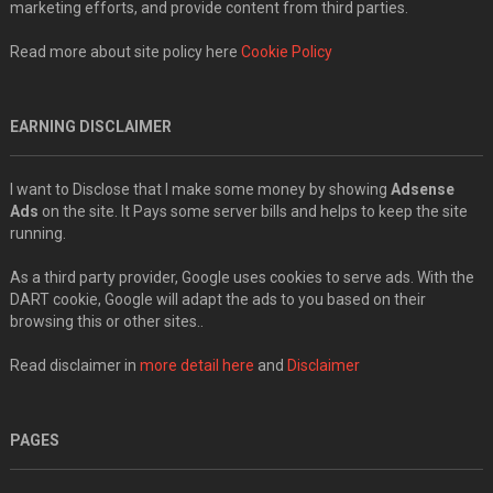
marketing efforts, and provide content from third parties.
Read more about site policy here
Cookie Policy
EARNING DISCLAIMER
I want to Disclose that I make some money by showing
Adsense
Ads
on the site. It Pays some server bills and helps to keep the site
running.
As a third party provider, Google uses cookies to serve ads. With the
DART cookie, Google will adapt the ads to you based on their
browsing this or other sites..
Read disclaimer in
more detail here
and
Disclaimer
PAGES