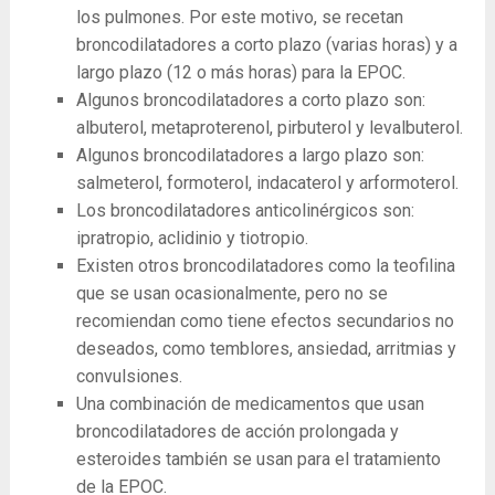
los pulmones. Por este motivo, se recetan
broncodilatadores a corto plazo (varias horas) y a
largo plazo (12 o más horas) para la EPOC.
Algunos broncodilatadores a corto plazo son:
albuterol, metaproterenol, pirbuterol y levalbuterol.
Algunos broncodilatadores a largo plazo son:
salmeterol, formoterol, indacaterol y arformoterol.
Los broncodilatadores anticolinérgicos son:
ipratropio, aclidinio y tiotropio.
Existen otros broncodilatadores como la teofilina
que se usan ocasionalmente, pero no se
recomiendan como tiene efectos secundarios no
deseados, como temblores, ansiedad, arritmias y
convulsiones.
Una combinación de medicamentos que usan
broncodilatadores de acción prolongada y
esteroides también se usan para el tratamiento
de la EPOC.