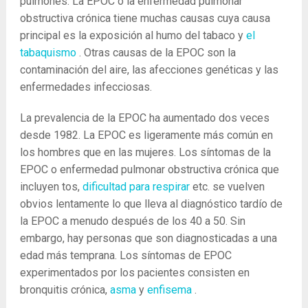
pulmones. La EPOC o la enfermedad pulmonar
obstructiva crónica tiene muchas causas cuya causa
principal es la exposición al humo del tabaco y
el
tabaquismo
. Otras causas de la EPOC son la
contaminación del aire, las afecciones genéticas y las
enfermedades infecciosas.
La prevalencia de la EPOC ha aumentado dos veces
desde 1982. La EPOC es ligeramente más común en
los hombres que en las mujeres. Los síntomas de la
EPOC o enfermedad pulmonar obstructiva crónica que
incluyen tos,
dificultad para respirar
etc. se vuelven
obvios lentamente lo que lleva al diagnóstico tardío de
la EPOC a menudo después de los 40 a 50. Sin
embargo, hay personas que son diagnosticadas a una
edad más temprana. Los síntomas de EPOC
experimentados por los pacientes consisten en
bronquitis crónica,
asma
y
enfisema
.