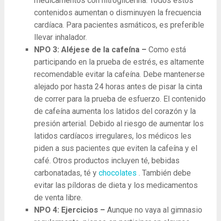
medicamentos con nitroglicerina. Todos estos
contenidos aumentan o disminuyen la frecuencia
cardíaca. Para pacientes asmáticos, es preferible
llevar inhalador.
NPO 3: Aléjese de la cafeína –
Como está
participando en la prueba de estrés, es altamente
recomendable evitar la cafeína. Debe mantenerse
alejado por hasta 24 horas antes de pisar la cinta
de correr para la prueba de esfuerzo. El contenido
de cafeína aumenta los latidos del corazón y la
presión arterial. Debido al riesgo de aumentar los
latidos cardíacos irregulares, los médicos les
piden a sus pacientes que eviten la cafeína y el
café. Otros productos incluyen té, bebidas
carbonatadas, té y
chocolates
. También debe
evitar las píldoras de dieta y los medicamentos
de venta libre.
NPO 4: Ejercicios –
Aunque no vaya al gimnasio