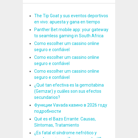
The Tip Goat y sus eventos deportivos
en vivo: apuesta y gana en tiempo
Panther Bet mobile app: your gateway
to seamless gaming in South Africa
Como escolher um cassino online
seguro e confiável
Como escolher um cassino online
seguro e confiável
Como escolher um cassino online
seguro e confiável
¿Qué tan efectiva es la gemcitabina
(Gemzar) y cuáles son sus efectos
secundarios?
Функции Vavada казино в 2026 году
подробности
Qué es el Bazo Errante: Causas,
Síntomas, Tratamiento
¿Es fatal el síndrome nefrótico y