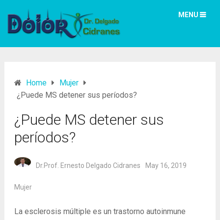
MENU
Home
Mujer
¿Puede MS detener sus períodos?
¿Puede MS detener sus
períodos?
Dr.Prof. Ernesto Delgado Cidranes
May 16, 2019
Mujer
La esclerosis múltiple es un trastorno autoinmune