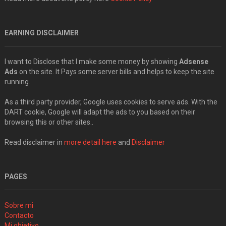
EARNING DISCLAIMER
I want to Disclose that I make some money by showing
Adsense
Ads
on the site. It Pays some server bills and helps to keep the site
running.
As a third party provider, Google uses cookies to serve ads. With the
DART cookie, Google will adapt the ads to you based on their
browsing this or other sites..
Read disclaimer in
more detail here
and
Disclaimer
PAGES
Sobre mi
Contacto
Mi objetivo