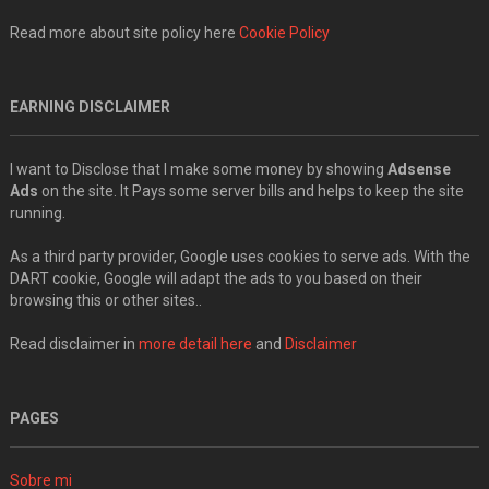
Read more about site policy here
Cookie Policy
EARNING DISCLAIMER
I want to Disclose that I make some money by showing
Adsense
Ads
on the site. It Pays some server bills and helps to keep the site
running.
As a third party provider, Google uses cookies to serve ads. With the
DART cookie, Google will adapt the ads to you based on their
browsing this or other sites..
Read disclaimer in
more detail here
and
Disclaimer
PAGES
Sobre mi