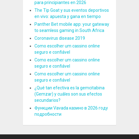
para principiantes en 2026
The Tip Goat y sus eventos deportivos
en vivo: apuesta y gana en tiempo
Panther Bet mobile app: your gateway
to seamless gaming in South Africa
Coronavirus disease 2019
Como escolher um cassino online
seguro e confiável
Como escolher um cassino online
seguro e confiável
Como escolher um cassino online
seguro e confiável
¿Qué tan efectiva es la gemcitabina
(Gemzar) y cuáles son sus efectos
secundarios?
Функции Vavada казино в 2026 году
подробности