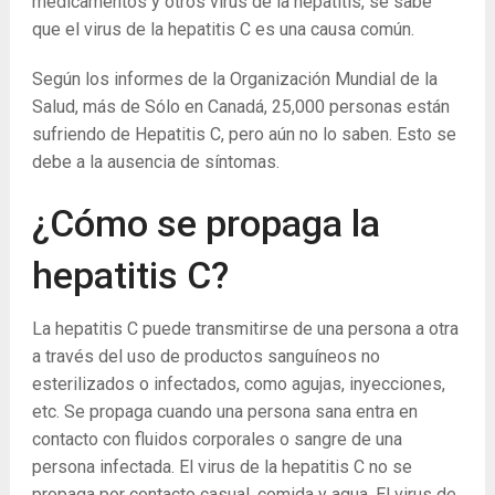
medicamentos y otros virus de la hepatitis, se sabe
que el virus de la hepatitis C es una causa común.
Según los informes de la Organización Mundial de la
Salud, más de Sólo en Canadá, 25,000 personas están
sufriendo de Hepatitis C, pero aún no lo saben. Esto se
debe a la ausencia de síntomas.
¿Cómo se propaga la
hepatitis C?
La hepatitis C puede transmitirse de una persona a otra
a través del uso de productos sanguíneos no
esterilizados o infectados, como agujas, inyecciones,
etc. Se propaga cuando una persona sana entra en
contacto con fluidos corporales o sangre de una
persona infectada. El virus de la hepatitis C no se
propaga por contacto casual, comida y agua. El virus de