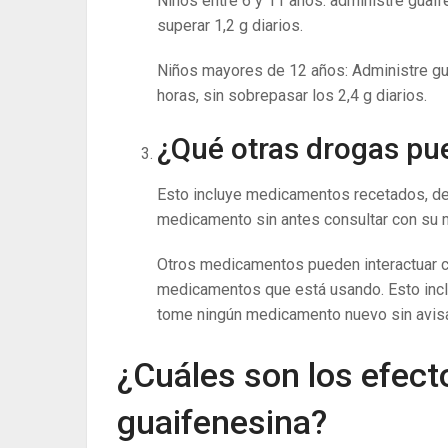
Niños entre 6 y 11 años: administre guaif
superar 1,2 g diarios.
Niños mayores de 12 años: Administre gu
horas, sin sobrepasar los 2,4 g diarios.
¿Qué otras drogas pue
Esto incluye medicamentos recetados, de 
medicamento sin antes consultar con su 
Otros medicamentos pueden interactuar c
medicamentos que está usando. Esto inclu
tome ningún medicamento nuevo sin avis
¿Cuáles son los efect
guaifenesina?