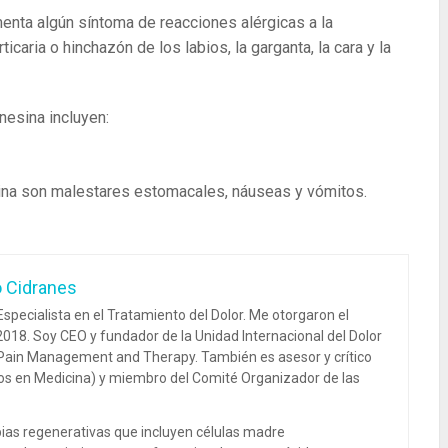
enta algún síntoma de reacciones alérgicas a la
ticaria o hinchazón de los labios, la garganta, la cara y la
esina incluyen:
ina son malestares estomacales, náuseas y vómitos.
o Cidranes
specialista en el Tratamiento del Dolor. Me otorgaron el
018. Soy CEO y fundador de la Unidad Internacional del Dolor
 Pain Management and Therapy. También es asesor y crítico
dos en Medicina) y miembro del Comité Organizador de las
ias regenerativas que incluyen células madre