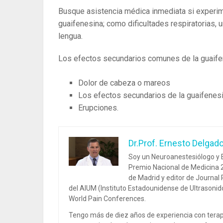
Busque asistencia médica inmediata si experim
guaifenesina; como dificultades respiratorias, ur
lengua.
Los efectos secundarios comunes de la guaifen
Dolor de cabeza o mareos
Los efectos secundarios de la guaifenes
Erupciones.
Dr.Prof. Ernesto Delgad
Soy un Neuroanestesiólogo y E
Premio Nacional de Medicina 2
de Madrid y editor de Journal
del AIUM (Instituto Estadounidense de Ultrasoni
World Pain Conferences.
Tengo más de diez años de experiencia con terap