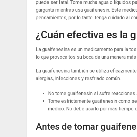
puede ser fatal. Tome mucha agua o líquidos par
garganta mientras usa guaifenesin. Este medic
pensamientos, por lo tanto, tenga cuidado al co
¿Cuán efectiva es la 
La guaifenesina es un medicamento para la tos 
lo que provoca tos su boca de una manera más t
La guaifenesina también se utiliza eficazmente
alergias, infecciones y resfriado común.
No tome guaifenesin si sufre reacciones a
Tome estrictamente guaifenesin como se i
médico. No debe usarlo por más tiempo o
Antes de tomar guaifene