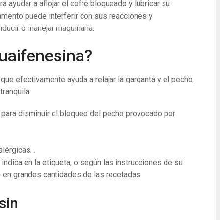
a ayudar a aflojar el cofre bloqueado y lubricar su
amento puede interferir con sus reacciones y
nducir o manejar maquinaria.
guaifenesina?
que efectivamente ayuda a relajar la garganta y el pecho,
ranquila.
 para disminuir el bloqueo del pecho provocado por
lérgicas. .
ndica en la etiqueta, o según las instrucciones de su
 en grandes cantidades de las recetadas.
sin