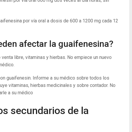
enesin por vía oral 600 mg dos veces al día horas, sin
aifenesina por vía oral a dosis de 600 a 1200 mg cada 12
den afectar la guaifenesina?
venta libre, vitaminas y hierbas. No empiece un nuevo
médico.
on guaifenesin. Informe a su médico sobre todos los
ye vitaminas, hierbas medicinales y sobre contador. No
arle a su médico
os secundarios de la