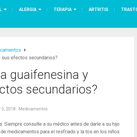
L
ALERGIA
TERAPIA
ARTRITIS
TRAST
camentos
n sus efectos secundarios?
la guaifenesina y
ectos secundarios?
 5, 2018
Medicamentos
. Siempre consulte a su médico antes de darle a su hijo
 de medicamentos para el resfriado y la tos en los niños