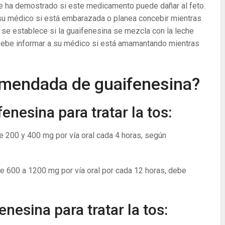
o se ha demostrado si este medicamento puede dañar al feto.
su médico si está embarazada o planea concebir mientras
 se establece si la guaifenesina se mezcla con la leche
. Debe informar a su médico si está amamantando mientras
comendada de guaifenesina?
enesina para tratar la tos:
e 200 y 400 mg por vía oral cada 4 horas, según
re 600 a 1200 mg por vía oral por cada 12 horas, debe
enesina para tratar la tos: