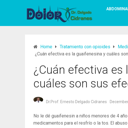
ABDOMINA
Home
Tratamiento con opioides
Medi
¿Cuán efectiva es la guaifenesina y cuáles so
¿Cuán efectiva es 
cuáles son sus ef
Dr.Prof. Ernesto Delgado Cidranes
December
No le dé guaifenesin a niños menores de 4 años
medicamentos para el resfrío o la tos. El abuso