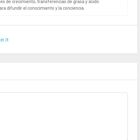
es de crecimiento, transferencias de grasa y ácido
ra difundir el conocimiento y la conciencia.
in It