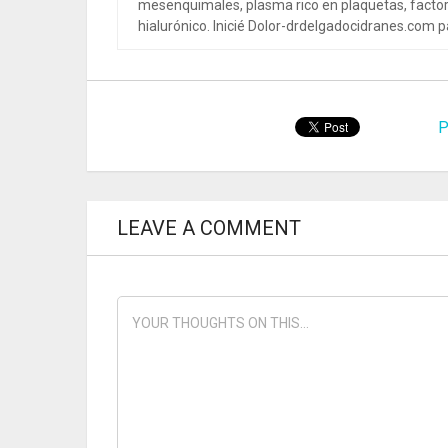
mesenquimales, plasma rico en plaquetas, factor
hialurónico. Inicié Dolor-drdelgadocidranes.com pa
P
LEAVE A COMMENT