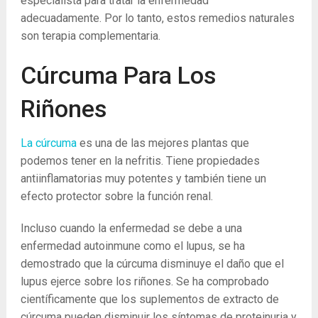
especialista para tratar la enfermedad
adecuadamente. Por lo tanto, estos remedios naturales
son terapia complementaria.
Cúrcuma Para Los
Riñones
La cúrcuma
es una de las mejores plantas que
podemos tener en la nefritis. Tiene propiedades
antiinflamatorias muy potentes y también tiene un
efecto protector sobre la función renal.
Incluso cuando la enfermedad se debe a una
enfermedad autoinmune como el lupus, se ha
demostrado que la cúrcuma disminuye el daño que el
lupus ejerce sobre los riñones. Se ha comprobado
científicamente que los suplementos de extracto de
cúrcuma pueden disminuir los síntomas de proteinuria y