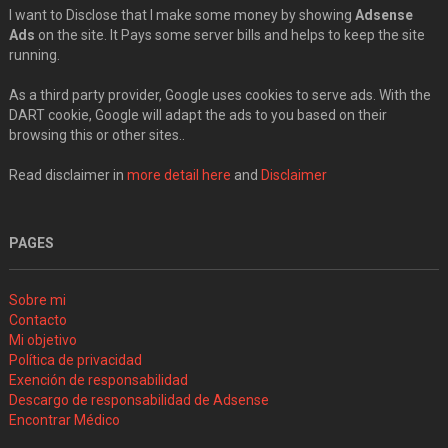
I want to Disclose that I make some money by showing
Adsense
Ads
on the site. It Pays some server bills and helps to keep the site
running.
As a third party provider, Google uses cookies to serve ads. With the
DART cookie, Google will adapt the ads to you based on their
browsing this or other sites..
Read disclaimer in
more detail here
and
Disclaimer
PAGES
Sobre mi
Contacto
Mi objetivo
Política de privacidad
Exención de responsabilidad
Descargo de responsabilidad de Adsense
Encontrar Médico