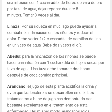
una infusión con 1 cucharadita de flores de vara de oro
por taza de agua, dejar reposar durante 5
minutos. Tomar 3 veces al día.
Linaza:
Por su riqueza en mucílago puede ayudar a
combatir la inflamación en los riñones y reducir el
dolor. Debe verter 1/2 cucharadita de semillas de lino
en un vaso de agua. Bebe dos vasos al día.
Abedul:
para la hinchazón de los riñones se puede
hacer una infusión con 1 cucharadita de hojas secas por
taza de agua. Una taza debe tomarse dos horas
después de cada comida principal.
Arándano:
el jugo de esta planta acidifica la orina y
evita que las bacterias se desarrollen en ella. Los
tratamientos a base de jugo han demostrado ser
bastante excelentes en el tratamiento de esta
enfermedad. Del mismo modo, arándanos rojos