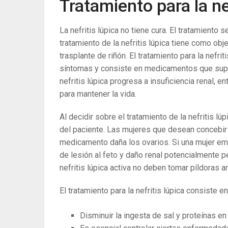
Tratamiento para la ne
La nefritis lúpica no tiene cura. El tratamiento
tratamiento de la nefritis lúpica tiene como obj
trasplante de riñón. El tratamiento para la nefrit
síntomas y consiste en medicamentos que suprim
nefritis lúpica progresa a insuficiencia renal, e
para mantener la vida.
Al decidir sobre el tratamiento de la nefritis lú
del paciente. Las mujeres que desean concebir
medicamento daña los ovarios. Si una mujer emba
de lesión al feto y daño renal potencialmente p
nefritis lúpica activa no deben tomar píldoras 
El tratamiento para la nefritis lúpica consiste en
Disminuir la ingesta de sal y proteínas en 