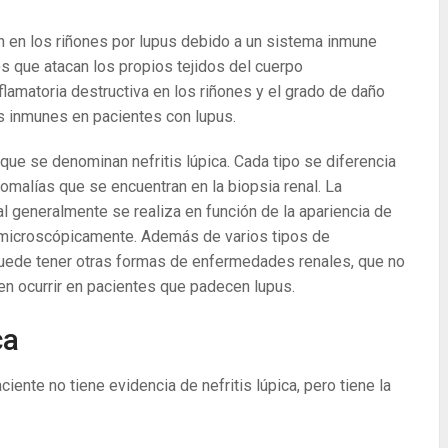
ión en los riñones por lupus debido a un sistema inmune
s que atacan los propios tejidos del cuerpo
flamatoria destructiva en los riñones y el grado de daño
s inmunes en pacientes con lupus.
que se denominan nefritis lúpica. Cada tipo se diferencia
nomalías que se encuentran en la biopsia renal. La
al generalmente se realiza en función de la apariencia de
 microscópicamente. Además de varios tipos de
puede tener otras formas de enfermedades renales, que no
en ocurrir en pacientes que padecen lupus.
ca
ciente no tiene evidencia de nefritis lúpica, pero tiene la