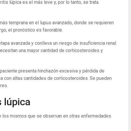
ritis lúpica es el más leve y, por lo tanto, se trata
 más temprana en el lupus avanzado, donde se requieren
go, el pronóstico es favorable.
tapa avanzada y conlleva un riesgo de insuficiencia renal.
necesitan una mayor cantidad de corticosteroides y
l paciente presenta hinchazón excesiva y pérdida de
rata con altas cantidades de corticosteroides. Se pueden
res.
s lúpica
udo los mismos que se observan en otras enfermedades