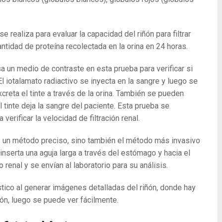
e realiza para evaluar la capacidad del riñón para filtrar
tidad de proteína recolectada en la orina en 24 horas.
a un medio de contraste en esta prueba para verificar si
l iotalamato radiactivo se inyecta en la sangre y luego se
xcreta el tinte a través de la orina. También se pueden
l tinte deja la sangre del paciente. Esta prueba se
erificar la velocidad de filtración renal.
s un método preciso, sino también el método más invasivo
inserta una aguja larga a través del estómago y hacia el
renal y se envían al laboratorio para su análisis.
tico al generar imágenes detalladas del riñón, donde hay
ón, luego se puede ver fácilmente.