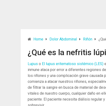
Home
Dolor Abdominal
Riñón
¿Qué
¿Qué es la nefritis lúp
Lupus
o
El lupus eritematoso sistémico (LES)
inmune ataca por error a diferentes regiones de
los riñones y una complicación grave causada po
comienza a atacar nuestros riñones, especialm
de filtrar la sangre en busca de material de d
vitales de nuestro cuerpo, cualquier daño en e
paciente. El paciente necesita diálisis regular 
sobrevivir.