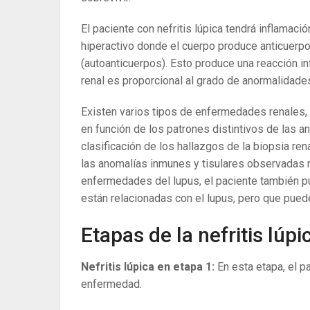
El paciente con nefritis lúpica tendrá inflamac
hiperactivo donde el cuerpo produce anticuerpo
(autoanticuerpos). Esto produce una reacción in
renal es proporcional al grado de anormalidade
Existen varios tipos de enfermedades renales, 
en función de los patrones distintivos de las a
clasificación de los hallazgos de la biopsia ren
las anomalías inmunes y tisulares observadas
enfermedades del lupus, el paciente también 
están relacionadas con el lupus, pero que pued
Etapas de la nefritis lúpi
Nefritis lúpica en etapa 1:
En esta etapa, el pa
enfermedad.