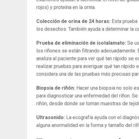
rojos) y proteína en la orina.
Colección de orina de 24 horas:
Esta prueba s
los desechos. También ayuda a determinar la can
Prueba de eliminación de isotalamato:
Se us
los riñones se están filtrando adecuadamente. E
analiza al paciente para ver qué tan rápido se e
realizar pruebas para averiguar qué tan rápido e
considera una de las pruebas más precisas para v
Biopsia de riñón:
Hacer una biopsia no solo e
para diagnosticar una enfermedad del riñon. Se 
riñón, desde donde se toman muestras de tejido 
Ultrasonido:
La ecografía ayuda con el diagnós
alguna anormalidad en la forma y tamaño del riñ