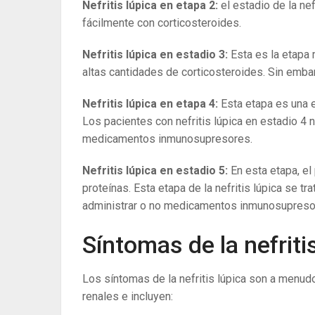
Nefritis lúpica en etapa 2:
el estadio de la nef
fácilmente con corticosteroides.
Nefritis lúpica en estadio 3:
Esta es la etapa
altas cantidades de corticosteroides. Sin embar
Nefritis lúpica en etapa 4:
Esta etapa es una e
Los pacientes con nefritis lúpica en estadio 4 
medicamentos inmunosupresores.
Nefritis lúpica en estadio 5:
En esta etapa, e
proteínas. Esta etapa de la nefritis lúpica se t
administrar o no medicamentos inmunosupreso
Síntomas de la nefriti
Los síntomas de la nefritis lúpica son a men
renales e incluyen: