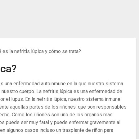
 es la nefritis lúpica y cómo se trata?
ica?
es una enfermedad autoinmune en la que nuestro sistema
 nuestro cuerpo. La nefritis lúpica es una enfermedad de
r el lupus. En la nefritis lúpica, nuestro sistema inmune
ente aquellas partes de los riñones, que son responsables
esecho. Como los riñones son uno de los órganos más
llos puede ser muy fatal y puede enfermar gravemente al
y en algunos casos incluso un trasplante de riñón para