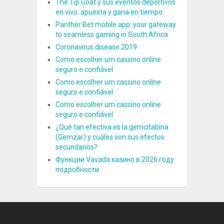
The Tip Goat y sus eventos deportivos
en vivo: apuesta y gana en tiempo
Panther Bet mobile app: your gateway
to seamless gaming in South Africa
Coronavirus disease 2019
Como escolher um cassino online
seguro e confiável
Como escolher um cassino online
seguro e confiável
Como escolher um cassino online
seguro e confiável
¿Qué tan efectiva es la gemcitabina
(Gemzar) y cuáles son sus efectos
secundarios?
Функции Vavada казино в 2026 году
подробности