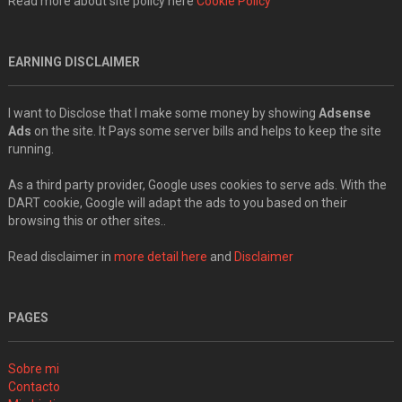
Read more about site policy here
Cookie Policy
EARNING DISCLAIMER
I want to Disclose that I make some money by showing
Adsense
Ads
on the site. It Pays some server bills and helps to keep the site
running.
As a third party provider, Google uses cookies to serve ads. With the
DART cookie, Google will adapt the ads to you based on their
browsing this or other sites..
Read disclaimer in
more detail here
and
Disclaimer
PAGES
Sobre mi
Contacto