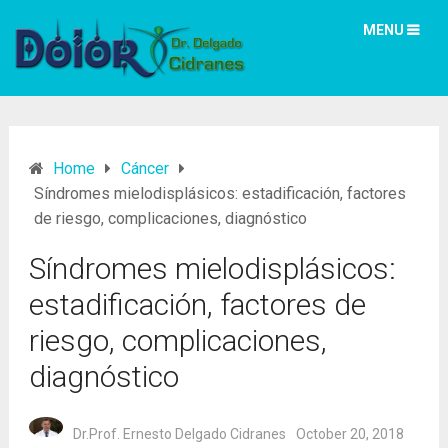
MENU
Home
Cáncer
Síndromes mielodisplásicos: estadificación, factores
de riesgo, complicaciones, diagnóstico
Síndromes mielodisplásicos:
estadificación, factores de
riesgo, complicaciones,
diagnóstico
Dr.Prof. Ernesto Delgado Cidranes
October 20, 2018