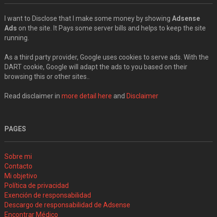
I want to Disclose that I make some money by showing
Adsense
Ads
on the site. It Pays some server bills and helps to keep the site
running.
As a third party provider, Google uses cookies to serve ads. With the
DART cookie, Google will adapt the ads to you based on their
browsing this or other sites..
Read disclaimer in
more detail here
and
Disclaimer
PAGES
Sobre mi
Contacto
Mi objetivo
Política de privacidad
Exención de responsabilidad
Descargo de responsabilidad de Adsense
Encontrar Médico