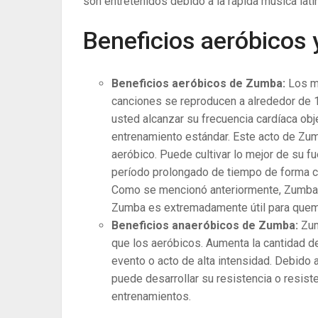
son entretenidos debido a la rápida música lati
Beneficios aeróbicos
Beneficios aeróbicos de Zumba:
Los m
canciones se reproducen a alrededor de 1
usted alcanzar su frecuencia cardíaca obj
entrenamiento estándar. Este acto de Zum
aeróbico. Puede cultivar lo mejor de su fu
período prolongado de tiempo de forma c
Como se mencionó anteriormente, Zumba 
Zumba es extremadamente útil para quema
Beneficios anaeróbicos de Zumba:
Zum
que los aeróbicos. Aumenta la cantidad d
evento o acto de alta intensidad. Debido 
puede desarrollar su resistencia o resist
entrenamientos.