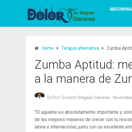
ABDOMINA
Home
Terapia alternativa
Zumba Aptit
Zumba Aptitud: mej
a la manera de Z
Dr.Prof. Ernesto Delgado Cidranes
November
“El aguante es absolutamente importante y sol
de las mejores maneras de crecer con tu resis
latina e internacional, junto con un excelente 