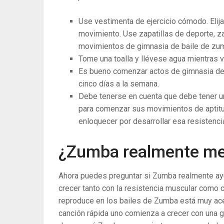
Use vestimenta de ejercicio cómodo. Elija
movimiento. Use zapatillas de deporte, 
movimientos de gimnasia de baile de zu
Tome una toalla y llévese agua mientras 
Es bueno comenzar actos de gimnasia de 
cinco días a la semana.
Debe tenerse en cuenta que debe tener un
para comenzar sus movimientos de aptitu
enloquecer por desarrollar esa resistenci
¿Zumba realmente mej
Ahora puedes preguntar si Zumba realmente ayu
crecer tanto con la resistencia muscular como c
reproduce en los bailes de Zumba está muy ace
canción rápida uno comienza a crecer con una g