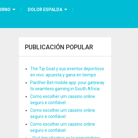
ORNO
DOLOR ESPALDA
PUBLICACIÓN POPULAR
The Tip Goat y sus eventos deportivos
en vivo: apuesta y gana en tiempo
Panther Bet mobile app: your gateway
to seamless gaming in South Africa
Como escolher um cassino online
seguro e confiável
Como escolher um cassino online
seguro e confiável
Como escolher um cassino online
seguro e confiável