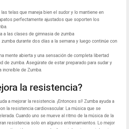
 las telas que maneja bien el sudor y lo mantiene en
zapatos perfectamente ajustados que soporten los
mba.
va a las clases de gimnasia de zumba
zumba durante dos días a la semana y luego continúe con
a mente abierta y una sensación de completa libertad
d de zumba. Asegúrate de estar preparado para sudar y
a increíble de Zumba.
ora la resistencia?
da a mejorar la resistencia. ¡Entonces sí! Zumba ayuda a
on la resistencia cardiovascular. La música que se
lerada. Cuando uno se mueve al ritmo de la música de la
ran resistencia solo en algunos entrenamientos. Lo mejor