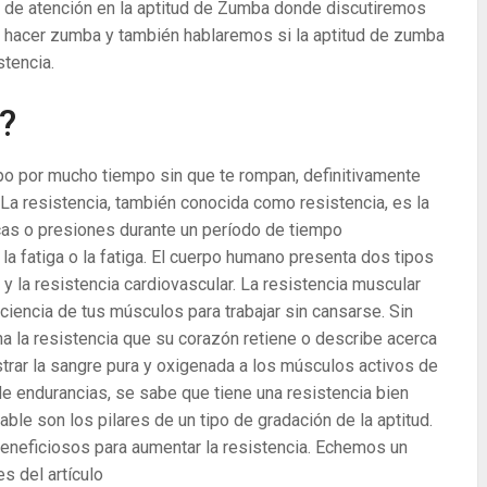
oco de atención en la aptitud de Zumba donde discutiremos
 hacer zumba y también hablaremos si la aptitud de zumba
stencia.
?
rpo por mucho tiempo sin que te rompan, definitivamente
 La resistencia, también conocida como resistencia, es la
cas o presiones durante un período de tiempo
a fatiga o la fatiga. El cuerpo humano presenta dos tipos
r y la resistencia cardiovascular. La resistencia muscular
iciencia de tus músculos para trabajar sin cansarse. Sin
na la resistencia que su corazón retiene o describe acerca
strar la sangre pura y oxigenada a los músculos activos de
de endurancias, se sabe que tiene una resistencia bien
able son los pilares de un tipo de gradación de la aptitud.
neficiosos para aumentar la resistencia. Echemos un
s del artículo