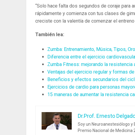
“Solo hace falta dos segundos de coraje para a
rápidamente y comienza con tus clases de gim
creciste con la valentía de comenzar el entreno
También lea:
Zumba: Entrenamiento, Música, Tipos, Oro,
Diferencia entre el ejercicio cardiovascul
Zumba Fitness: mejorando la resistencia
Ventajas del ejercicio regular y formas 
Beneficios y efectos secundarios del cic
Ejercicios de cardio para personas mayor
15 maneras de aumentar la resistencia ca
Dr.Prof. Ernesto Delgad
Soy un Neuroanestesiólogo y E
Premio Nacional de Medicina 2