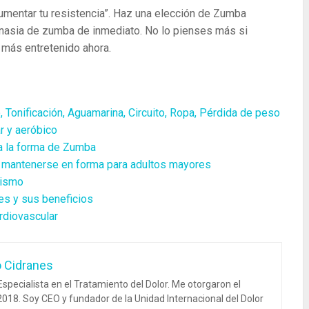
umentar tu resistencia”. Haz una elección de Zumba
nasia de zumba de inmediato. No lo pienses más si
 más entretenido ahora.
 Tonificación, Aguamarina, Circuito, Ropa, Pérdida de peso
ar y aeróbico
 a la forma de Zumba
de mantenerse en forma para adultos mayores
lismo
es y sus beneficios
rdiovascular
o Cidranes
specialista en el Tratamiento del Dolor. Me otorgaron el
018. Soy CEO y fundador de la Unidad Internacional del Dolor