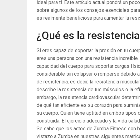
ideal para ti. Este artículo actual pondrá un p
sobre algunos de los consejos esenciales para
es realmente beneficiosa para aumentar la resi
¿Qué es la resistencia
Si eres capaz de soportar la presión en tu cue
eres una persona con una resistencia increíble.
capacidad del cuerpo para soportar cargas físi
considerable sin colapsar o romperse debido a l
de resistencia, es decir, la resistencia muscula
describe la resistencia de tus músculos o la ef
embargo, la resistencia cardiovascular determi
de qué tan eficiente es su corazón para sumini
su cuerpo. Quien tiene aptitud en ambos tipos 
construida. El ejercicio adecuado y la vida salud
Se sabe que los actos de Zumba Fitness son be
vistazo a Zumba en nuestras siguientes matrice