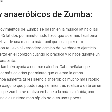
na.
 y anaeróbicos de Zumba:
ovimientos de Zumba se basan en la música latina o las
45 latidos por minuto. Esto hace que sea más fácil para
etivo de una manera más fácil que cualquier otro
ba te lleva al verdadero camino del verdadero ejercicio
erza en el corazón cuando lo practica y lo hace durante un
onstante.
también ayuda a quemar calorías. Cabe señalar que
r más calorías por minuto que quemar la grasa.
ba aumenta tu resistencia anaeróbica mucho más rápido
e oxígeno que puede respirar mientras realiza o está en un
a que zumba se realiza en base a la música rápida, uno
encia a un ritmo más rápido solo en unos pocos