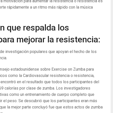
 motivación para aumentar la resistencia o resistencia es
erte rápidamente a un ritmo más rápido con la música
ón que respalda los
ara mejorar la resistencia:
de investigación populares que apoyan el hecho de los
cia.
consejo estadounidense sobre Exercise on Zumba para
icos como la Cardiovascular resistencia o resistencia,
 encontró en el resultado que todos los participantes del
69 calorías por clase de zumba. Los investigadores
tivas como un entrenamiento de cuerpo completo que
ir el peso. Se descubrió que los participantes eran más
 que la mejor parte concluyó fue que estos actos de zumba