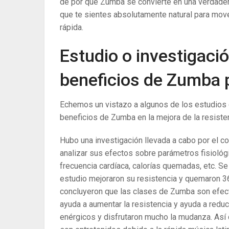
de por qué Zumba se convierte en una verdadera
que te sientes absolutamente natural para mov
rápida.
Estudio o investigaci
beneficios de Zumba p
Echemos un vistazo a algunos de los estudios 
beneficios de Zumba en la mejora de la resisten
Hubo una investigación llevada a cabo por el 
analizar sus efectos sobre parámetros fisiológ
frecuencia cardíaca, calorías quemadas, etc. Se
estudio mejoraron su resistencia y quemaron 3
concluyeron que las clases de Zumba son efec
ayuda a aumentar la resistencia y ayuda a reduc
enérgicos y disfrutaron mucho la mudanza. Así