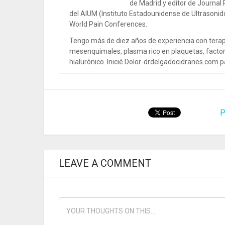
de Madrid y editor de Journal
del AIUM (Instituto Estadounidense de Ultrasoni
World Pain Conferences.
Tengo más de diez años de experiencia con terap
mesenquimales, plasma rico en plaquetas, factor
hialurónico. Inicié Dolor-drdelgadocidranes.com pa
P
LEAVE A COMMENT