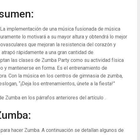
esumen:
!” La implementación de una música fusionada de música
guramente lo motivará a su mayor altura y obtendrá lo mejor
ovasculares que mejoran la resistencia del corazón y
 atrapó rápidamente a una gran cantidad de
ptan las clases de Zumba Party como su actividad física
eso y mantenerse en forma. Es el entrenamiento de
ora. Con la música en los centros de gimnasia de zumba,
logan, “¡Deja los entrenamientos, únete a la fiesta!”
e Zumba en los párrafos anteriores del artículo .
Zumba:
 para hacer Zumba. A continuación se detallan algunos de