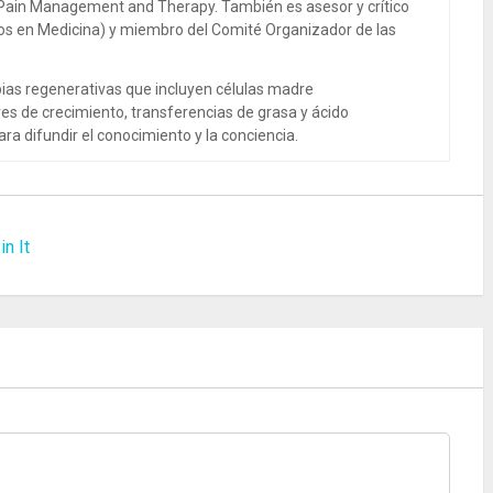
 Pain Management and Therapy. También es asesor y crítico
dos en Medicina) y miembro del Comité Organizador de las
ias regenerativas que incluyen células madre
es de crecimiento, transferencias de grasa y ácido
ra difundir el conocimiento y la conciencia.
in It