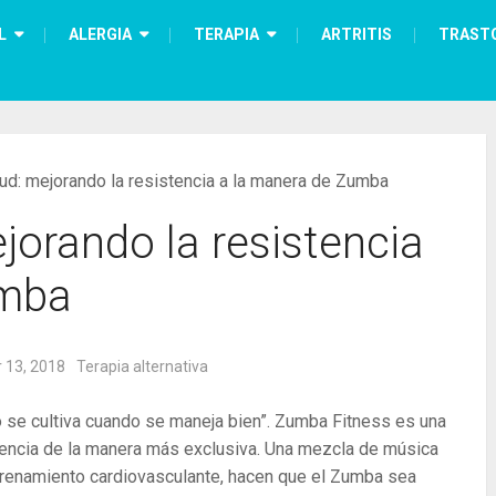
L
ALERGIA
TERAPIA
ARTRITIS
TRAST
ud: mejorando la resistencia a la manera de Zumba
orando la resistencia
umba
 13, 2018
Terapia alternativa
o se cultiva cuando se maneja bien”. Zumba Fitness es una
tencia de la manera más exclusiva. Una mezcla de música
entrenamiento cardiovasculante, hacen que el Zumba sea