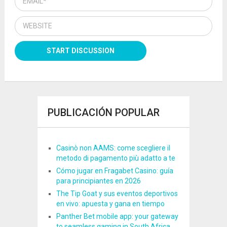
PUBLICACIÓN POPULAR
Casinò non AAMS: come scegliere il
metodo di pagamento più adatto a te
Cómo jugar en Fragabet Casino: guía
para principiantes en 2026
The Tip Goat y sus eventos deportivos
en vivo: apuesta y gana en tiempo
Panther Bet mobile app: your gateway
to seamless gaming in South Africa