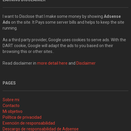
I want to Disclose that I make some money by showing
Adsense
Ads
on the site. It Pays some server bills and helps to keep the site
running.
As a third party provider, Google uses cookies to serve ads. With the
DART cookie, Google will adapt the ads to you based on their
browsing this or other sites..
Read disclaimer in
more detail here
and
Disclaimer
PAGES
Sobre mi
Contacto
Mi objetivo
Política de privacidad
Exención de responsabilidad
Descargo de responsabilidad de Adsense