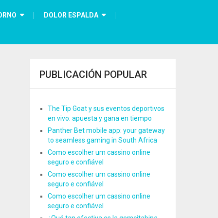
ORNO
DOLOR ESPALDA
PUBLICACIÓN POPULAR
The Tip Goat y sus eventos deportivos
en vivo: apuesta y gana en tiempo
Panther Bet mobile app: your gateway
to seamless gaming in South Africa
Como escolher um cassino online
seguro e confiável
Como escolher um cassino online
seguro e confiável
Como escolher um cassino online
seguro e confiável