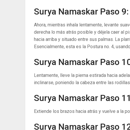
Surya Namaskar Paso 9:
Ahora, mientras inhala lentamente, levante sua
derecha lo más atrás posible y déjela caer al p
hacia arriba y situado entre sus palmas. La plan
Esencialmente, esta es la Postura no. 4, usando 
Surya Namaskar Paso 10
Lentamente, lleve la pierna estirada hacia adelan
inclinarse, poniendo la cabeza entre las rodilla
Surya Namaskar Paso 11
Extiende los brazos hacia atrás y vuelve a la pos
Surya Namaskar Paso 1