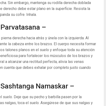
erecha. Sin embargo, mantenga su rodilla derecha doblada
ie derecho debe estar plano en la superficie. Resista la
panda su cofre. Inhala.
 Parvatasana –
pierna derecha hacia atrás y únela con la izquierda. Al
ente la cabeza entre los brazos. El cuerpo necesita formar
e los talones planos en el suelo y enfoque toda su atención
beneficiosa para fortalecer los músculos de los brazos y
l a alcanzar una rectitud perfecta, alivia las venas
n en cuenta que debes exhalar por completo justo cuando
 Sashtanga Namaskar –
el suelo. Deje que su pecho y barbilla pasen por la
las nalgas, toca el suelo. Asegúrese de que sus nalgas y