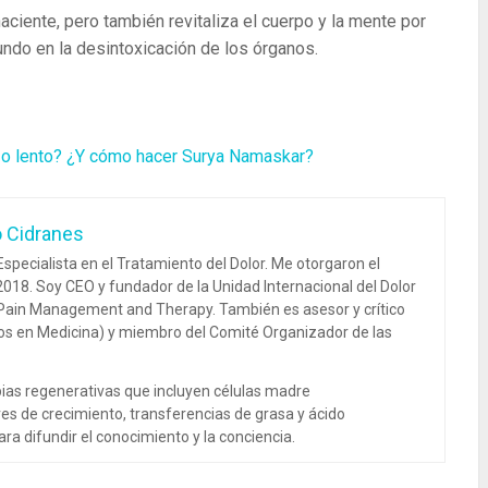
ciente, pero también revitaliza el cuerpo y la mente por
undo en la desintoxicación de los órganos.
 o lento? ¿Y cómo hacer Surya Namaskar?
o Cidranes
specialista en el Tratamiento del Dolor. Me otorgaron el
018. Soy CEO y fundador de la Unidad Internacional del Dolor
 Pain Management and Therapy. También es asesor y crítico
dos en Medicina) y miembro del Comité Organizador de las
ias regenerativas que incluyen células madre
es de crecimiento, transferencias de grasa y ácido
ra difundir el conocimiento y la conciencia.