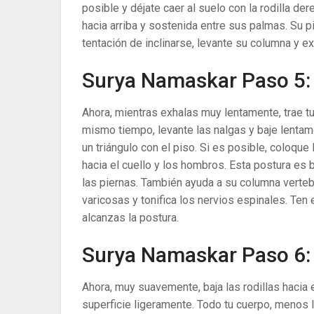
posible y déjate caer al suelo con la rodilla d
hacia arriba y sostenida entre sus palmas. Su p
tentación de inclinarse, levante su columna y ex
Surya Namaskar Paso 5:
Ahora, mientras exhalas muy lentamente, trae tu 
mismo tiempo, levante las nalgas y baje lentam
un triángulo con el piso. Si es posible, coloqu
hacia el cuello y los hombros. Esta postura es 
las piernas. También ayuda a su columna vertebra
varicosas y tonifica los nervios espinales. Te
alcanzas la postura.
Surya Namaskar Paso 6:
Ahora, muy suavemente, baja las rodillas hacia 
superficie ligeramente. Todo tu cuerpo, menos 