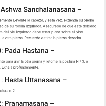
 Ashwa Sanchalanasana –
vemente Levante la cabeza, y esta vez, extienda su pierna
iso de su rodilla izquierda. Asegúrese de que esté doblado
ta del pie izquierdo debe estar plana sobre el piso.
la otra pierna. Recuerde estirar la pierna derecha.
: Pada Hastana –
te para unir la otra pierna y retome la postura N º 3, e
s. Exhala profundamente.
: Hasta Uttanasana –
tura n. 2.
2: Pranamasana –