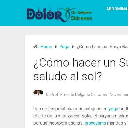
ABDOMINA
Home
Yoga
¿Cómo hacer un Surya Nam
¿Cómo hacer un S
saludo al sol?
Dr.Prof. Ernesto Delgado Cidranes
November
Una de las prácticas más antiguas en
yoga
se l
el arte de la vitalización solar, el suryanamas
porque incorpora asanas,
pranayama
mantras y