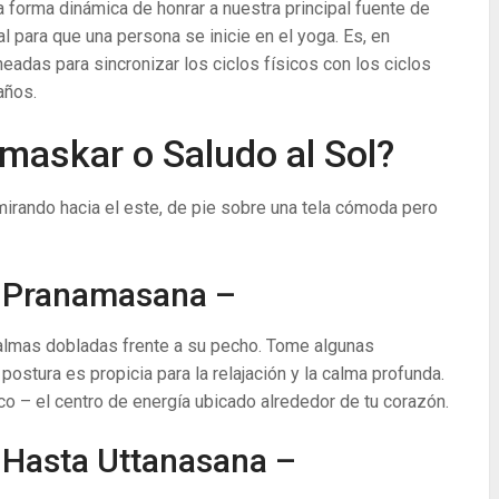
a forma dinámica de honrar a nuestra principal fuente de
l para que una persona se inicie en el yoga. Es, en
neadas para sincronizar los ciclos físicos con los ciclos
años.
askar o Saludo al Sol?
irando hacia el este, de pie sobre una tela cómoda pero
: Pranamasana –
palmas dobladas frente a su pecho. Tome algunas
ostura es propicia para la relajación y la calma profunda.
co – el centro de energía ubicado alrededor de tu corazón.
 Hasta Uttanasana –