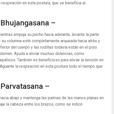
 respiración en esta postura, que se beneficia al
 Bhujangasana –
ientras empuja su pecho hacia adelante, levante la parte
e su columna esté completamente arqueada hacia atrás y
erior del cuerpo y las rodillas todavía están en el piso.
bdomen. Ayuda a aliviar muchas dolencias, como
páticos. También es beneficioso para aliviar la tensión en
 Aguante la respiración en esta postura todo el tiempo que
 Parvatasana –
hacia abajo y mantenga las palmas de las manos planas en
baje la cabeza entre los brazos, como se indicó