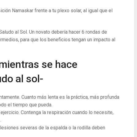
ción Namaskar frente a tu plexo solar, al igual que el
aludo al Sol. Un novato debería hacer 6 rondas de
medios, para que los beneficios tengan un impacto al
 mientras se hace
o al sol-
tamente. Cuanto más lenta es la práctica, más profunda
todo el tiempo que pueda.
ejercicio. Contenga la respiración cuando lo necesite,
.
esiones severas de la espalda o la rodilla deben