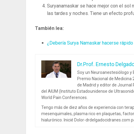
Suryanamaskar se hace mejor con el sol na
las tardes y noches. Tiene un efecto prof
También lea:
¿Debería Surya Namaskar hacerse rápido
Dr.Prof. Ernesto Delgad
Soy un Neuroanestesiólogo y E
Premio Nacional de Medicina 2
de Madrid y editor de Journal
del AIUM (Instituto Estadounidense de Ultrasoni
World Pain Conferences.
Tengo más de diez años de experiencia con terap
mesenquimales, plasma rico en plaquetas, factor
hialurónico. Inicié Dolor-drdelgadocidranes.com pa