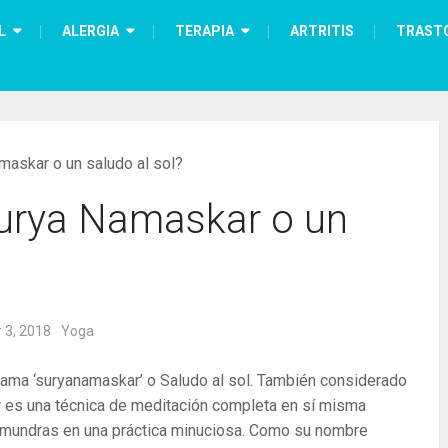
L
ALERGIA
TERAPIA
ARTRITIS
TRAST
askar o un saludo al sol?
urya Namaskar o un
 3, 2018
Yoga
lama ‘suryanamaskar’ o Saludo al sol. También considerado
kar es una técnica de meditación completa en sí misma
 mundras en una práctica minuciosa. Como su nombre