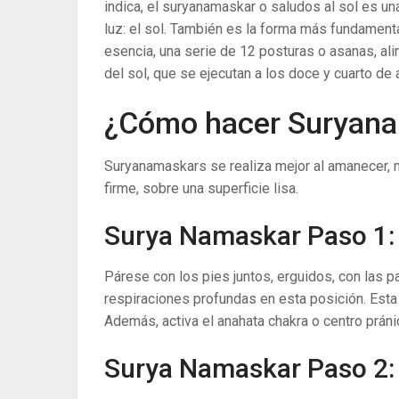
indica, el suryanamaskar o saludos al sol es un
luz: el sol. También es la forma más fundamenta
esencia, una serie de 12 posturas o asanas, ali
del sol, que se ejecutan a los doce y cuarto de 
¿Cómo hacer Suryanam
Suryanamaskars se realiza mejor al amanecer, m
firme, sobre una superficie lisa.
Surya Namaskar Paso 1
Párese con los pies juntos, erguidos, con las 
respiraciones profundas en esta posición. Esta p
Además, activa el anahata chakra o centro práni
Surya Namaskar Paso 2: