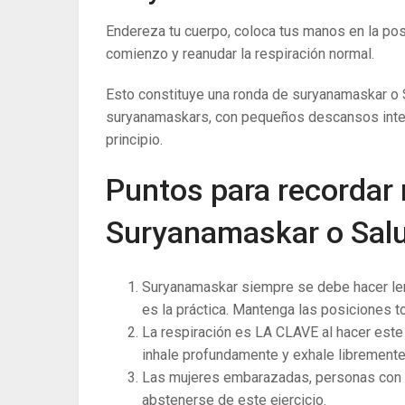
Endereza tu cuerpo, coloca tus manos en la posi
comienzo y reanudar la respiración normal.
Esto constituye una ronda de suryanamaskar o S
suryanamaskars, con pequeños descansos inter
principio.
Puntos para recordar
Suryanamaskar o Salud
Suryanamaskar siempre se debe hacer len
es la práctica. Mantenga las posiciones 
La respiración es LA CLAVE al hacer este 
inhale profundamente y exhale libremente
Las mujeres embarazadas, personas con l
abstenerse de este ejercicio.