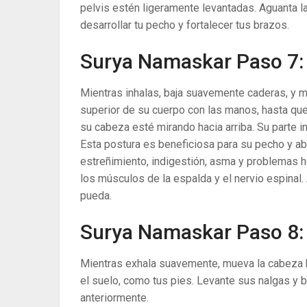
pelvis estén ligeramente levantadas. Aguanta la
desarrollar tu pecho y fortalecer tus brazos.
Surya Namaskar Paso 7:
Mientras inhalas, baja suavemente caderas, y m
superior de su cuerpo con las manos, hasta qu
su cabeza esté mirando hacia arriba. Su parte inf
Esta postura es beneficiosa para su pecho y a
estreñimiento, indigestión, asma y problemas he
los músculos de la espalda y el nervio espinal.
pueda.
Surya Namaskar Paso 8:
Mientras exhala suavemente, mueva la cabeza 
el suelo, como tus pies. Levante sus nalgas y 
anteriormente.