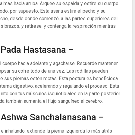
almas hacia arriba. Arquee su espalda y estire su cuerpo
odo, por supuesto. Esta asana estira el pecho y su
echo, desde donde comenzó, a las partes superiores del
s brazos, y retírese, y contenga la respiración mientras
 Pada Hastasana –
del cuerpo hacia adelante y agacharse. Recuerde mantener
lapsar su cofre todo de una vez. Las rodillas pueden
ue sus piernas estén rectas. Esta postura es beneficiosa
tema digestivo, acelerando y regulando el proceso. Esta
 junto con tus músculos isquiotibiales en la parte posterior
ida también aumenta el flujo sanguíneo al cerebro.
 Ashwa Sanchalanasana –
 inhalando, extiende la pierna izquierda lo más atrás