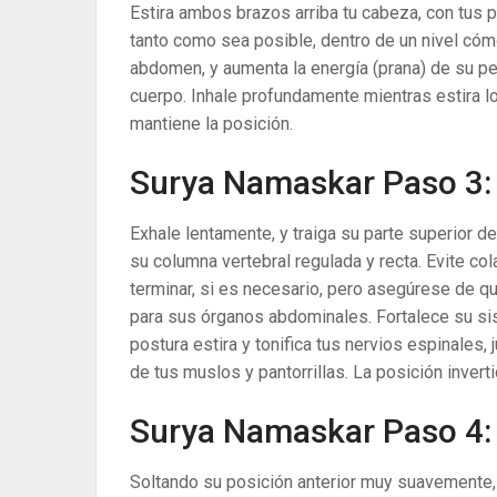
Estira ambos brazos arriba tu cabeza, con tus p
tanto como sea posible, dentro de un nivel cóm
abdomen, y aumenta la energía (prana) de su p
cuerpo. Inhale profundamente mientras estira lo
mantiene la posición.
Surya Namaskar Paso 3:
Exhale lentamente, y traiga su parte superior 
su columna vertebral regulada y recta. Evite co
terminar, si es necesario, pero asegúrese de q
para sus órganos abdominales. Fortalece su sis
postura estira y tonifica tus nervios espinales,
de tus muslos y pantorrillas. La posición invert
Surya Namaskar Paso 4:
Soltando su posición anterior muy suavemente, e