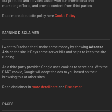
our products and services, assist with our promotional and
marketing efforts, and provide content from third parties.
Read more about site policy here
Cookie Policy
EARNING DISCLAIMER
I want to Disclose that I make some money by showing
Adsense
Ads
on the site. It Pays some server bills and helps to keep the site
running.
As a third party provider, Google uses cookies to serve ads. With the
DART cookie, Google will adapt the ads to you based on their
browsing this or other sites..
Read disclaimer in
more detail here
and
Disclaimer
PAGES