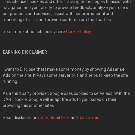
This site uses cookies and other tracking technologies to assist with
navigation and your ability to provide feedback, analyze your use of
our products and services, assist with our promotional and
marketing efforts, and provide content from third parties.
Read more about site policy here
Cookie Policy
EARNING DISCLAIMER
I want to Disclose that I make some money by showing
Adsense
Ads
on the site. It Pays some server bills and helps to keep the site
running.
As a third party provider, Google uses cookies to serve ads. With the
DART cookie, Google will adapt the ads to you based on their
browsing this or other sites..
Read disclaimer in
more detail here
and
Disclaimer