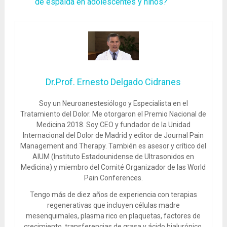
de espalda en adolescentes y niños?
Dr.Prof. Ernesto Delgado Cidranes
Soy un Neuroanestesiólogo y Especialista en el
Tratamiento del Dolor. Me otorgaron el Premio Nacional de
Medicina 2018. Soy CEO y fundador de la Unidad
Internacional del Dolor de Madrid y editor de Journal Pain
Management and Therapy. También es asesor y crítico del
AIUM (Instituto Estadounidense de Ultrasonidos en
Medicina) y miembro del Comité Organizador de las World
Pain Conferences.
Tengo más de diez años de experiencia con terapias
regenerativas que incluyen células madre
mesenquimales, plasma rico en plaquetas, factores de
crecimiento, transferencias de grasa y ácido hialurónico.