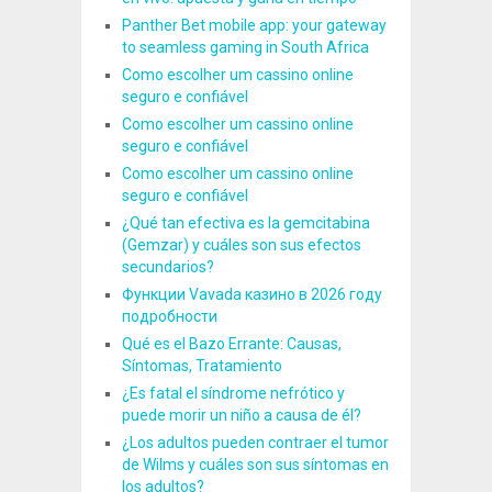
Panther Bet mobile app: your gateway
to seamless gaming in South Africa
Como escolher um cassino online
seguro e confiável
Como escolher um cassino online
seguro e confiável
Como escolher um cassino online
seguro e confiável
¿Qué tan efectiva es la gemcitabina
(Gemzar) y cuáles son sus efectos
secundarios?
Функции Vavada казино в 2026 году
подробности
Qué es el Bazo Errante: Causas,
Síntomas, Tratamiento
¿Es fatal el síndrome nefrótico y
puede morir un niño a causa de él?
¿Los adultos pueden contraer el tumor
de Wilms y cuáles son sus síntomas en
los adultos?