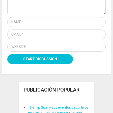
PUBLICACIÓN POPULAR
The Tip Goat y sus eventos deportivos
en vivo: apuesta y gana en tiempo