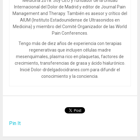
Medicina 2018. Soy CEO y fundador de la Unidad
Internacional del Dolor de Madrid y editor de Journal Pain
Management and Therapy. También es asesor y crítico del
AIUM (Instituto Estadounidense de Ultrasonidos en
Medicina) y miembro del Comité Organizador de las World
Pain Conferences.
Tengo más de diez años de experiencia con terapias
regenerativas que incluyen células madre
mesenquimales, plasma rico en plaquetas, factores de
crecimiento, transferencias de grasa y ácido hialurónico.
Inicié Dolor-drdelgadocidranes.com para difundir el
conocimiento y la conciencia.
Pin It