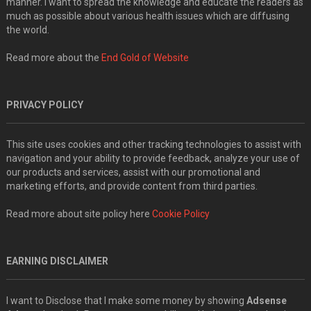
manner. I want to spread the knowledge and educate the readers as
much as possible about various health issues which are diffusing
the world.
Read more about the
End Gold of Website
PRIVACY POLICY
This site uses cookies and other tracking technologies to assist with
navigation and your ability to provide feedback, analyze your use of
our products and services, assist with our promotional and
marketing efforts, and provide content from third parties.
Read more about site policy here
Cookie Policy
EARNING DISCLAIMER
I want to Disclose that I make some money by showing
Adsense