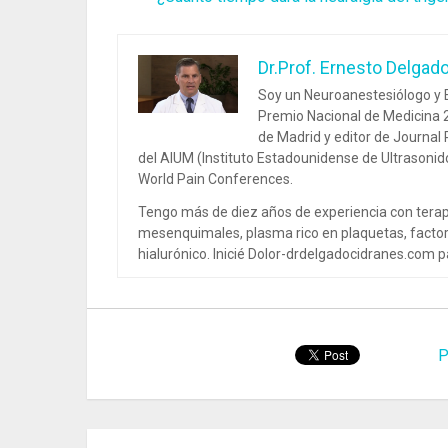
Dr.Prof. Ernesto Delgad
Soy un Neuroanestesiólogo y E
Premio Nacional de Medicina 2
de Madrid y editor de Journal
del AIUM (Instituto Estadounidense de Ultrasoni
World Pain Conferences.
Tengo más de diez años de experiencia con terap
mesenquimales, plasma rico en plaquetas, factor
hialurónico. Inicié Dolor-drdelgadocidranes.com pa
P