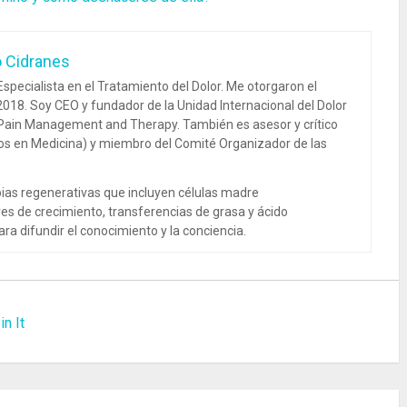
o Cidranes
specialista en el Tratamiento del Dolor. Me otorgaron el
018. Soy CEO y fundador de la Unidad Internacional del Dolor
 Pain Management and Therapy. También es asesor y crítico
dos en Medicina) y miembro del Comité Organizador de las
ias regenerativas que incluyen células madre
es de crecimiento, transferencias de grasa y ácido
ra difundir el conocimiento y la conciencia.
in It