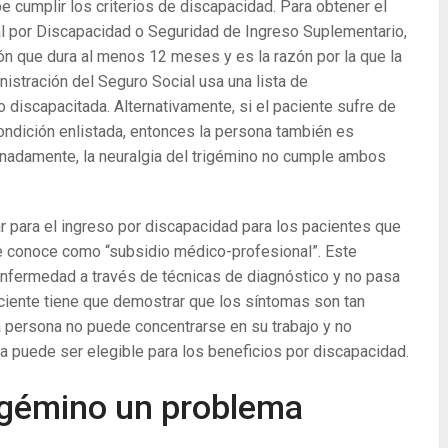
 cumplir los criterios de discapacidad. Para obtener el
al por Discapacidad o Seguridad de Ingreso Suplementario,
n que dura al menos 12 meses y es la razón por la que la
nistración del Seguro Social usa una lista de
 discapacitada. Alternativamente, si el paciente sufre de
ondición enlistada, entonces la persona también es
unadamente, la neuralgia del trigémino no cumple ambos
r para el ingreso por discapacidad para los pacientes que
se conoce como “subsidio médico-profesional”. Este
 enfermedad a través de técnicas de diagnóstico y no pasa
aciente tiene que demostrar que los síntomas son tan
a persona no puede concentrarse en su trabajo y no
ona puede ser elegible para los beneficios por discapacidad.
trigémino un problema