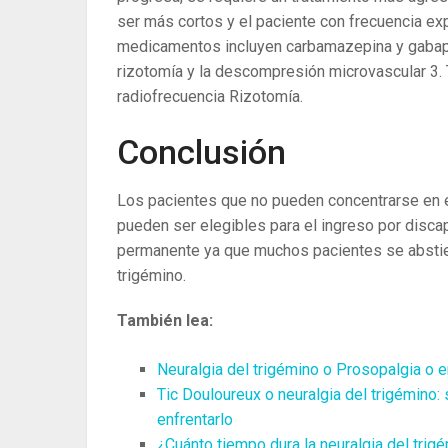
ser más cortos y el paciente con frecuencia ex
medicamentos incluyen carbamazepina y gabapent
rizotomía y la descompresión microvascular
3
.
radiofrecuencia Rizotomía.
Conclusión
Los pacientes que no pueden concentrarse en e
pueden ser elegibles para el ingreso por discap
permanente ya que muchos pacientes se abstiene
trigémino.
También lea:
Neuralgia del trigémino o Prosopalgia o e
Tic Douloureux o neuralgia del trigémino: 
enfrentarlo
¿Cuánto tiempo dura la neuralgia del tri