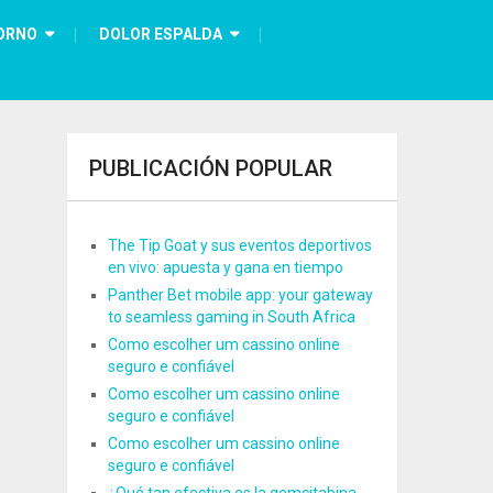
ORNO
DOLOR ESPALDA
PUBLICACIÓN POPULAR
The Tip Goat y sus eventos deportivos
en vivo: apuesta y gana en tiempo
Panther Bet mobile app: your gateway
to seamless gaming in South Africa
Como escolher um cassino online
seguro e confiável
Como escolher um cassino online
seguro e confiável
Como escolher um cassino online
seguro e confiável