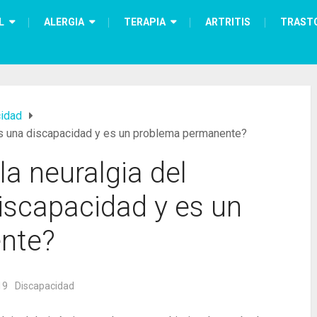
L
ALERGIA
TERAPIA
ARTRITIS
TRAST
idad
 es una discapacidad y es un problema permanente?
la neuralgia del
iscapacidad y es un
nte?
19
Discapacidad