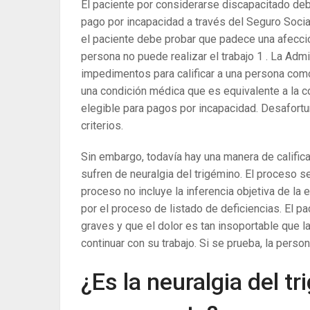
El paciente por considerarse discapacitado debe
pago por incapacidad a través del Seguro Soci
el paciente debe probar que padece una afecció
persona no puede realizar el trabajo
1
. La Admi
impedimentos para calificar a una persona como
una condición médica que es equivalente a la c
elegible para pagos por incapacidad. Desafort
criterios.
Sin embargo, todavía hay una manera de califica
sufren de neuralgia del trigémino. El proceso 
proceso no incluye la inferencia objetiva de la
por el proceso de listado de deficiencias. El p
graves y que el dolor es tan insoportable que l
continuar con su trabajo. Si se prueba, la pers
¿Es la neuralgia del 