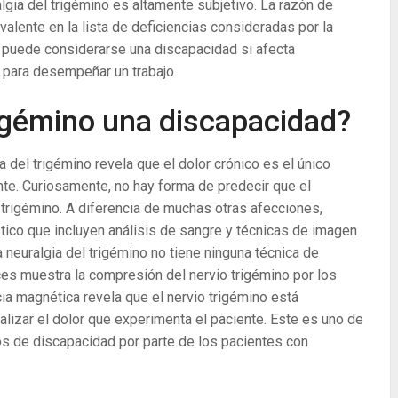
lgia del trigémino es altamente subjetivo.
La razón de
alente en la lista de deficiencias consideradas por la
, puede considerarse una discapacidad si afecta
 para desempeñar un trabajo.
trigémino una discapacidad?
ia del trigémino revela que el dolor crónico es el único
nte. Curiosamente, no hay forma de predecir que el
 trigémino. A diferencia de muchas otras afecciones,
co que incluyen análisis de sangre y técnicas de imagen
a neuralgia del trigémino no tiene ninguna técnica de
es muestra la compresión del nervio trigémino por los
ia magnética revela que el nervio trigémino está
alizar el dolor que experimenta el paciente. Este es uno de
s de discapacidad por parte de los pacientes con