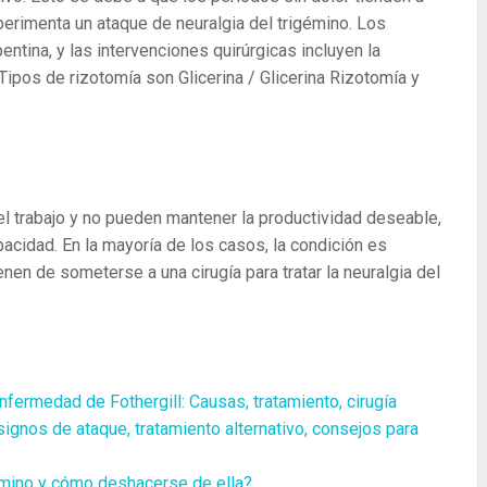
perimenta un ataque de neuralgia del trigémino. Los
ina, y las intervenciones quirúrgicas incluyen la
 Tipos de rizotomía son Glicerina / Glicerina Rizotomía y
l trabajo y no pueden mantener la productividad deseable,
acidad. En la mayoría de los casos, la condición es
n de someterse a una cirugía para tratar la neuralgia del
nfermedad de Fothergill: Causas, tratamiento, cirugía
signos de ataque, tratamiento alternativo, consejos para
gémino y cómo deshacerse de ella?