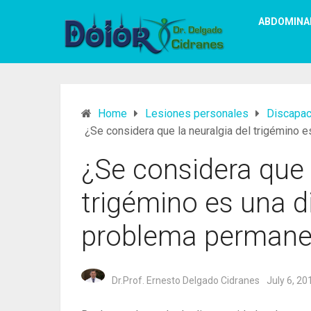
ABDOMINA
Home
Lesiones personales
Discapac
¿Se considera que la neuralgia del trigémino
¿Se considera que 
trigémino es una d
problema permane
Dr.Prof. Ernesto Delgado Cidranes
July 6, 20