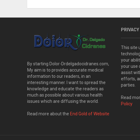
PRIVACY
This site
technolog
your abil
By starting Dolor-Drdelgadocidranes.com,
your use 
My aim is to provides accurate medical
assist wi
information to our readers, in an
efforts, 
interesting manner. I want to spread the
parties.
knowledge and educate the readers as
much as possible about various health
Read more
issues which are diffusing the world.
Policy
Read more about the
End Gold of Website