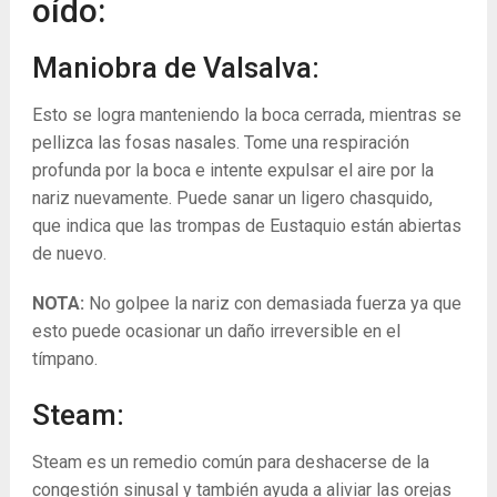
oído:
Maniobra de Valsalva:
Esto se logra manteniendo la boca cerrada, mientras se
pellizca las fosas nasales. Tome una respiración
profunda por la boca e intente expulsar el aire por la
nariz nuevamente. Puede sanar un ligero chasquido,
que indica que las trompas de Eustaquio están abiertas
de nuevo.
NOTA:
No golpee la nariz con demasiada fuerza ya que
esto puede ocasionar un daño irreversible en el
tímpano.
Steam:
Steam es un remedio común para deshacerse de la
congestión sinusal y también ayuda a aliviar las orejas