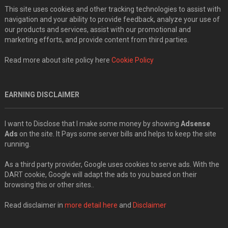
This site uses cookies and other tracking technologies to assist with
navigation and your ability to provide feedback, analyze your use of
our products and services, assist with our promotional and
marketing efforts, and provide content from third parties.
Read more about site policy here
Cookie Policy
EARNING DISCLAIMER
I want to Disclose that I make some money by showing
Adsense
Ads
on the site. It Pays some server bills and helps to keep the site
running.
As a third party provider, Google uses cookies to serve ads. With the
DART cookie, Google will adapt the ads to you based on their
browsing this or other sites..
Read disclaimer in
more detail here
and
Disclaimer