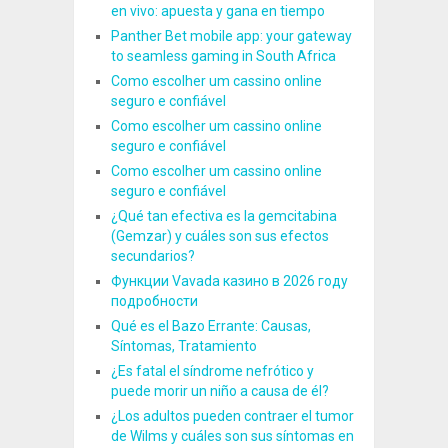
en vivo: apuesta y gana en tiempo
Panther Bet mobile app: your gateway
to seamless gaming in South Africa
Como escolher um cassino online
seguro e confiável
Como escolher um cassino online
seguro e confiável
Como escolher um cassino online
seguro e confiável
¿Qué tan efectiva es la gemcitabina
(Gemzar) y cuáles son sus efectos
secundarios?
Функции Vavada казино в 2026 году
подробности
Qué es el Bazo Errante: Causas,
Síntomas, Tratamiento
¿Es fatal el síndrome nefrótico y
puede morir un niño a causa de él?
¿Los adultos pueden contraer el tumor
de Wilms y cuáles son sus síntomas en