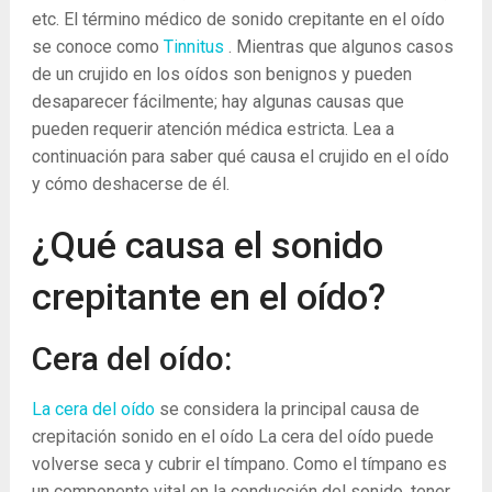
etc. El término médico de sonido crepitante en el oído
se conoce como
Tinnitus
. Mientras que algunos casos
de un crujido en los oídos son benignos y pueden
desaparecer fácilmente; hay algunas causas que
pueden requerir atención médica estricta. Lea a
continuación para saber qué causa el crujido en el oído
y cómo deshacerse de él.
¿Qué causa el sonido
crepitante en el oído?
Cera del oído:
La cera del oído
se considera la principal causa de
crepitación sonido en el oído La cera del oído puede
volverse seca y cubrir el tímpano. Como el tímpano es
un componente vital en la conducción del sonido, tener