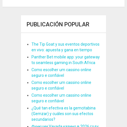
PUBLICACIÓN POPULAR
The Tip Goat y sus eventos deportivos
en vivo: apuesta y gana en tiempo
Panther Bet mobile app: your gateway
to seamless gaming in South Africa
Como escolher um cassino online
seguro e confiável
Como escolher um cassino online
seguro e confiável
Como escolher um cassino online
seguro e confiável
¿Qué tan efectiva es la gemcitabina
(Gemzar) y cuáles son sus efectos
secundarios?
Функции Vavada казино в 2026 году