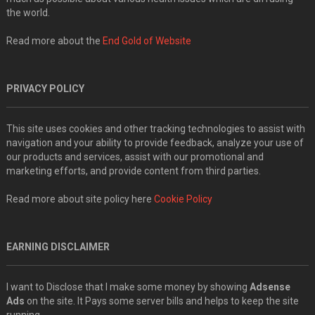
the world.
Read more about the
End Gold of Website
PRIVACY POLICY
This site uses cookies and other tracking technologies to assist with
navigation and your ability to provide feedback, analyze your use of
our products and services, assist with our promotional and
marketing efforts, and provide content from third parties.
Read more about site policy here
Cookie Policy
EARNING DISCLAIMER
I want to Disclose that I make some money by showing
Adsense
Ads
on the site. It Pays some server bills and helps to keep the site
running.