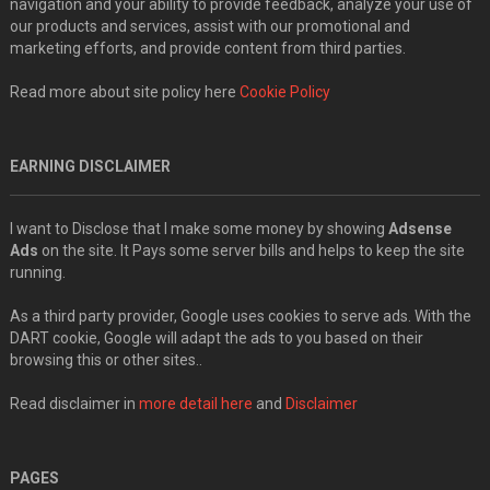
navigation and your ability to provide feedback, analyze your use of
our products and services, assist with our promotional and
marketing efforts, and provide content from third parties.
Read more about site policy here
Cookie Policy
EARNING DISCLAIMER
I want to Disclose that I make some money by showing
Adsense
Ads
on the site. It Pays some server bills and helps to keep the site
running.
As a third party provider, Google uses cookies to serve ads. With the
DART cookie, Google will adapt the ads to you based on their
browsing this or other sites..
Read disclaimer in
more detail here
and
Disclaimer
PAGES