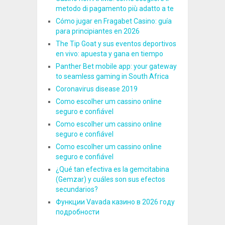
metodo di pagamento più adatto a te
Cómo jugar en Fragabet Casino: guía
para principiantes en 2026
The Tip Goat y sus eventos deportivos
en vivo: apuesta y gana en tiempo
Panther Bet mobile app: your gateway
to seamless gaming in South Africa
Coronavirus disease 2019
Como escolher um cassino online
seguro e confiável
Como escolher um cassino online
seguro e confiável
Como escolher um cassino online
seguro e confiável
¿Qué tan efectiva es la gemcitabina
(Gemzar) y cuáles son sus efectos
secundarios?
Функции Vavada казино в 2026 году
подробности