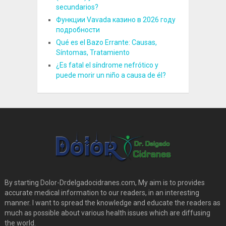
secundarios?
Функции Vavada казино в 2026 году
подробности
Qué es el Bazo Errante: Causas,
Síntomas, Tratamiento
¿Es fatal el síndrome nefrótico y
puede morir un niño a causa de él?
By starting Dolor-Drdelgadocidranes.com, My aim is to provides
accurate medical information to our readers, in an interesting
manner. I want to spread the knowledge and educate the readers as
much as possible about various health issues which are diffusing
the world.