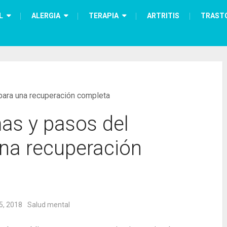
L
ALERGIA
TERAPIA
ARTRITIS
TRAST
para una recuperación completa
as y pasos del
una recuperación
5, 2018
Salud mental