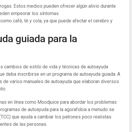
drogas. Estos medios pueden ofrecer algún alivio durante
ueden empeorar los síntomas.
como café, té y cola, ya que puede afectar el cerebro y
uda guiada para la
os cambios de estilo de vida y técnicas de autoayuda
ue deba inscribirse en un programa de autoayuda guiada. A
vés de varios manuales de autoayuda que elaboran diversos
to.
mas en línea como Moodjuice para abordar los problemas
programas de autoayuda para la agorafobia a menudo se
 (TCC) que ayuda a cambiar los patrones poco realistas
mentes de las personas.