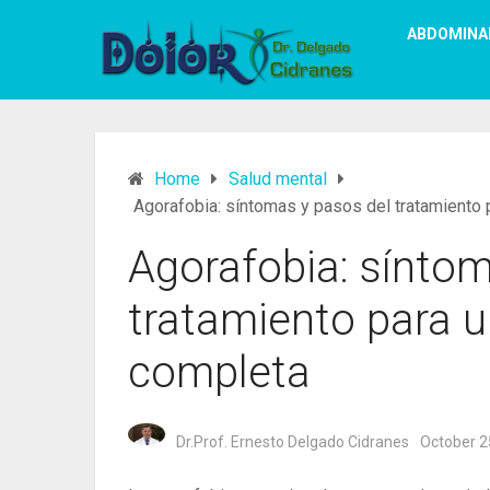
ABDOMINA
Home
Salud mental
Agorafobia: síntomas y pasos del tratamiento 
Agorafobia: síntom
tratamiento para 
completa
Dr.Prof. Ernesto Delgado Cidranes
October 2