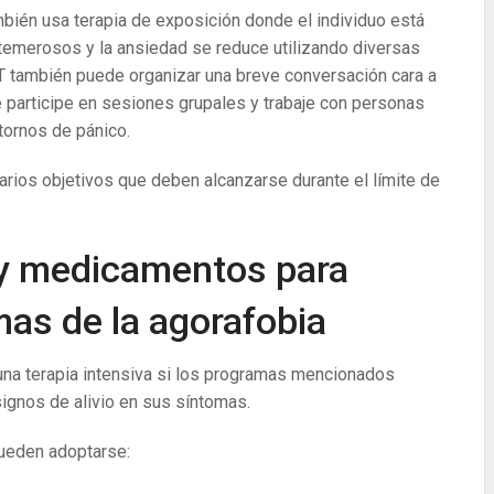
mbién usa terapia de exposición donde el individuo está
 temerosos y la ansiedad se reduce utilizando diversas
BT también puede organizar una breve conversación cara a
e participe en sesiones grupales y trabaje con personas
tornos de pánico.
rios objetivos que deben alcanzarse durante el límite de
 y medicamentos para
mas de la agorafobia
 una terapia intensiva si los programas mencionados
ignos de alivio en sus síntomas.
pueden adoptarse: