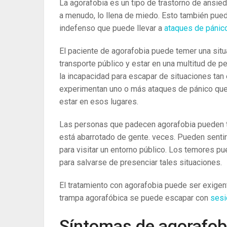
La agorafobia es un tipo de trastorno de ansieda
a menudo, lo llena de miedo. Esto también pue
indefenso que puede llevar a
ataques de páni
El paciente de agorafobia puede temer una situac
transporte público y estar en una multitud de 
la incapacidad para escapar de situaciones ta
experimentan uno o más ataques de pánico que 
estar en esos lugares.
Las personas que padecen agorafobia pueden te
está abarrotado de gente. veces. Pueden senti
para visitar un entorno público. Los temores p
para salvarse de presenciar tales situaciones.
El tratamiento con agorafobia puede ser exigen
trampa agorafóbica se puede escapar con
sesi
Síntomas de agorafob