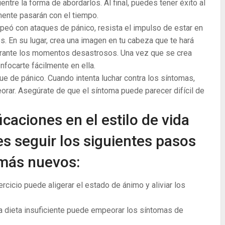
tre la forma de abordarlos. Al final, puedes tener éxito al
ente pasarán con el tiempo.
peó con ataques de pánico, resista el impulso de estar en
s. En su lugar, crea una imagen en tu cabeza que te hará
 durante los momentos desastrosos. Una vez que se crea
focarte fácilmente en ella.
ue de pánico. Cuando intenta luchar contra los síntomas,
rar. Asegúrate de que el síntoma puede parecer difícil de
icaciones en el estilo de vida
s seguir los siguientes pasos
más nuevos:
jercicio puede aligerar el estado de ánimo y aliviar los
a dieta insuficiente puede empeorar los síntomas de