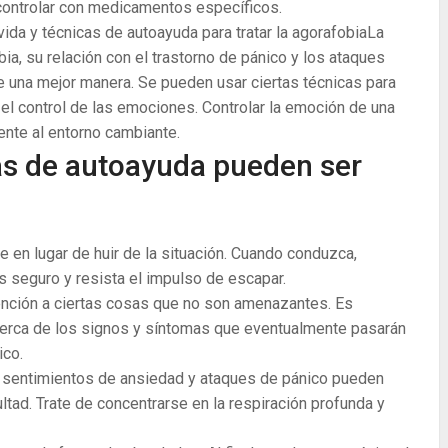
controlar con medicamentos específicos.
vida y técnicas de autoayuda para tratar la agorafobiaLa
ia, su relación con el trastorno de pánico y los ataques
e una mejor manera. Se pueden usar ciertas técnicas para
el control de las emociones. Controlar la emoción de una
ente al entorno cambiante.
cas de autoayuda pueden ser
 en lugar de huir de la situación. Cuando conduzca,
s seguro y resista el impulso de escapar.
ención a ciertas cosas que no son amenazantes. Es
erca de los signos y síntomas que eventualmente pasarán
ico.
s sentimientos de ansiedad y ataques de pánico pueden
ultad. Trate de concentrarse en la respiración profunda y