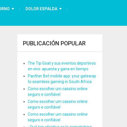
ORNO
DOLOR ESPALDA
PUBLICACIÓN POPULAR
The Tip Goat y sus eventos deportivos
en vivo: apuesta y gana en tiempo
Panther Bet mobile app: your gateway
to seamless gaming in South Africa
Como escolher um cassino online
seguro e confiável
Como escolher um cassino online
seguro e confiável
Como escolher um cassino online
seguro e confiável