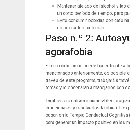
Mantener alejado del alcohol y las 
un corto período de tiempo, pero p
Evite consumir bebidas con cafeína 
empeorar los síntomas.
Paso n.º 2: Autoay
agorafobia
Si su condición no puede hacer frente a l
mencionados anteriormente, es posible q
través de este programa, trabajará a tra
temas y le enseñarán a manejarlos con éxi
También encontrará innumerables progra
emocionales y resolverlos también. Los 
basan en la Terapia Conductual Cognitiva
para generar un impacto positivo en las 