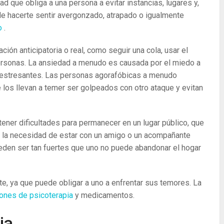
d que obliga a una persona a evitar instancias, lugares y,
de hacerte sentir avergonzado, atrapado o igualmente
co
.
ión anticipatoria o real, como seguir una cola, usar el
personas. La ansiedad a menudo es causada por el miedo a
n estresantes. Las personas agorafóbicas a menudo
los llevan a temer ser golpeados con otro ataque y evitan
ner dificultades para permanecer en un lugar público, que
r la necesidad de estar con un amigo o un acompañante
ueden ser tan fuertes que uno no puede abandonar el hogar
te, ya que puede obligar a uno a enfrentar sus temores. La
ones de psicoterapia
y medicamentos.
ia