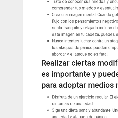
Trate de conocer sus miedos y encuen
comprender tus miedos y eventualm
Crea una imagen mental. Cuando gol
flujo con los pensamientos negativo
sentir tranquilo y relajado incluso
esta imagen en tu cabeza, puedes en
Nunca intentes luchar contra un ataq
los ataques de pánico pueden empeo
abordar y el ataque no es fatal.
Realizar ciertas modif
es importante y puede
para adoptar medios 
Disfruta de un ejercicio regular. El e
síntomas de ansiedad.
Siga una dieta sana y abundante. Un
ansiedad y ataques de pánico.