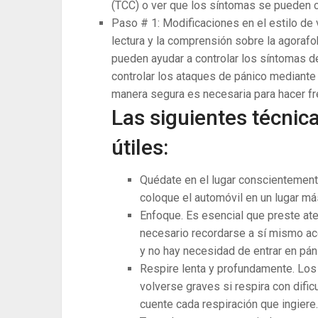
(TCC) o ver que los síntomas se pueden 
Paso # 1: Modificaciones en el estilo de 
lectura y la comprensión sobre la agorafob
pueden ayudar a controlar los síntomas d
controlar los ataques de pánico mediante 
manera segura es necesaria para hacer fr
Las siguientes técni
útiles:
Quédate en el lugar conscientemente
coloque el automóvil en un lugar má
Enfoque. Es esencial que preste at
necesario recordarse a sí mismo ac
y no hay necesidad de entrar en pán
Respire lenta y profundamente. Lo
volverse graves si respira con dific
cuente cada respiración que ingiere.