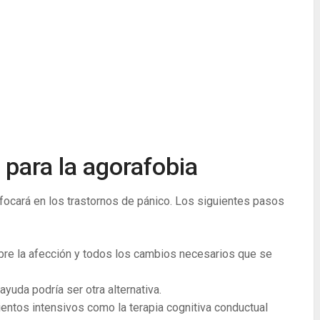
 para la agorafobia
ocará en los trastornos de pánico. Los siguientes pasos
re la afección y todos los cambios necesarios que se
yuda podría ser otra alternativa.
entos intensivos como la terapia cognitiva conductual