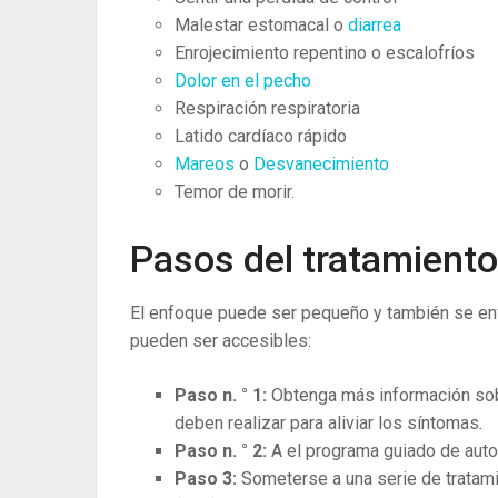
Malestar estomacal o
diarrea
Enrojecimiento repentino o escalofríos
Dolor en el pecho
Respiración respiratoria
Latido cardíaco rápido
Mareos
o
Desvanecimiento
Temor de morir.
Pasos del tratamiento
El enfoque puede ser pequeño y también se enf
pueden ser accesibles:
Paso n. ° 1:
Obtenga más información sob
deben realizar para aliviar los síntomas.
Paso n. ° 2:
A el programa guiado de autoa
Paso 3:
Someterse a una serie de tratami