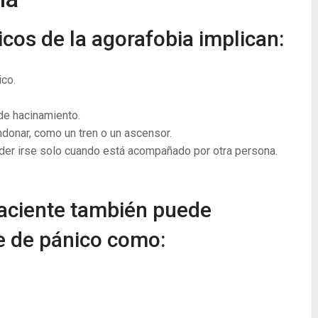
icos de la agorafobia implican:
ico.
de hacinamiento.
ndonar, como un tren o un ascensor.
der irse solo cuando está acompañado por otra persona.
paciente también puede
e de pánico como: