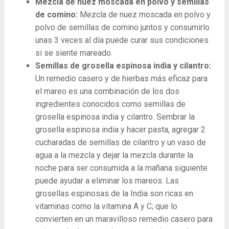
Mezcla de nuez moscada en polvo y semillas
de comino:
Mezcla de nuez moscada en polvo y
polvo de semillas de comino juntos y consumirlo
unas 3 veces al día puede curar sus condiciones
si se siente mareado.
Semillas de grosella espinosa india y cilantro:
Un remedio casero y de hierbas más eficaz para
el mareo es una combinación de los dos
ingredientes conocidos como semillas de
grosella espinosa india y cilantro. Sembrar la
grosella espinosa india y hacer pasta, agregar 2
cucharadas de semillas de cilantro y un vaso de
agua a la mezcla y dejar la mezcla durante la
noche para ser consumida a la mañana siguiente
puede ayudar a eliminar los mareos. Las
grosellas espinosas de la India son ricas en
vitaminas como la vitamina A y C; que lo
convierten en un maravilloso remedio casero para