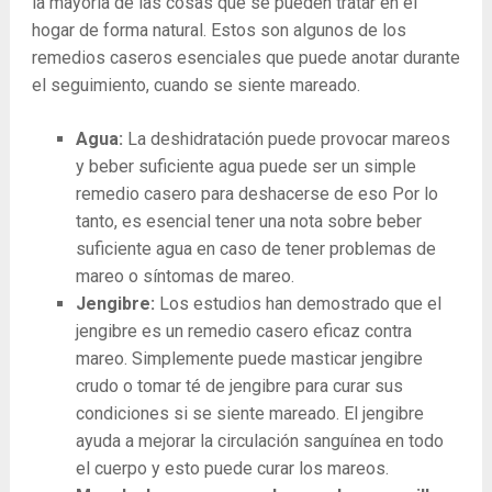
la mayoría de las cosas que se pueden tratar en el
hogar de forma natural. Estos son algunos de los
remedios caseros esenciales que puede anotar durante
el seguimiento, cuando se siente mareado.
Agua:
La deshidratación puede provocar mareos
y beber suficiente agua puede ser un simple
remedio casero para deshacerse de eso Por lo
tanto, es esencial tener una nota sobre beber
suficiente agua en caso de tener problemas de
mareo o síntomas de mareo.
Jengibre:
Los estudios han demostrado que el
jengibre es un remedio casero eficaz contra
mareo. Simplemente puede masticar jengibre
crudo o tomar té de jengibre para curar sus
condiciones si se siente mareado. El jengibre
ayuda a mejorar la circulación sanguínea en todo
el cuerpo y esto puede curar los mareos.