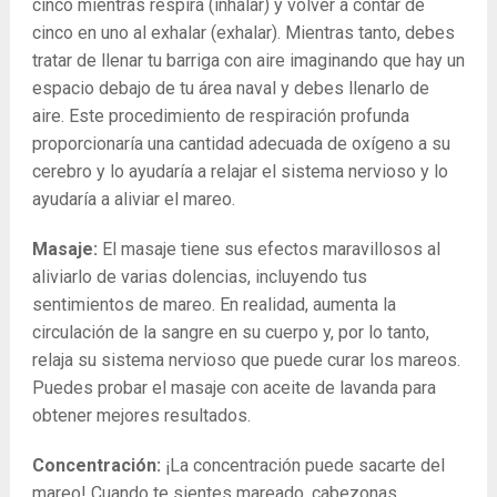
cinco mientras respira (inhalar) y volver a contar de
cinco en uno al exhalar (exhalar). Mientras tanto, debes
tratar de llenar tu barriga con aire imaginando que hay un
espacio debajo de tu área naval y debes llenarlo de
aire. Este procedimiento de respiración profunda
proporcionaría una cantidad adecuada de oxígeno a su
cerebro y lo ayudaría a relajar el sistema nervioso y lo
ayudaría a aliviar el mareo.
Masaje:
El masaje tiene sus efectos maravillosos al
aliviarlo de varias dolencias, incluyendo tus
sentimientos de mareo. En realidad, aumenta la
circulación de la sangre en su cuerpo y, por lo tanto,
relaja su sistema nervioso que puede curar los mareos.
Puedes probar el masaje con aceite de lavanda para
obtener mejores resultados.
Concentración:
¡La concentración puede sacarte del
mareo! Cuando te sientes mareado, cabezonas,