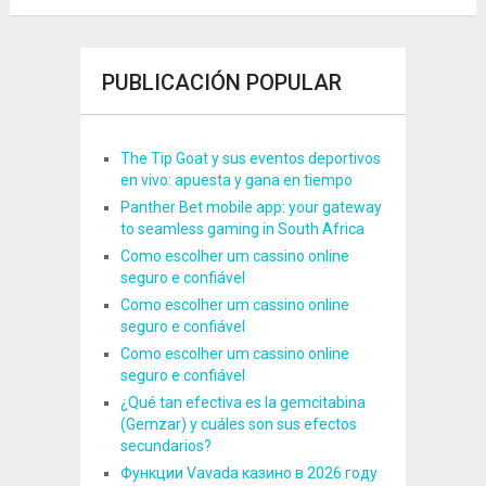
PUBLICACIÓN POPULAR
The Tip Goat y sus eventos deportivos
en vivo: apuesta y gana en tiempo
Panther Bet mobile app: your gateway
to seamless gaming in South Africa
Como escolher um cassino online
seguro e confiável
Como escolher um cassino online
seguro e confiável
Como escolher um cassino online
seguro e confiável
¿Qué tan efectiva es la gemcitabina
(Gemzar) y cuáles son sus efectos
secundarios?
Функции Vavada казино в 2026 году