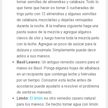
tomar semillas de almendras y calabaza. Todo lo
que tiene que hacer es tomar 3 cucharadas de
trigo junto con 12 almendras y algunas semillas
de calabaza, mezclarlas y dejarlas remojadas
durante la noche. A la mañana siguiente haga una
pasta suave de la mezcla y agregue algunos
clavos de olor y luego hierva toda la mezcla junto
con la leche. Agregue un poco de azúcar para la
dulzura y consúmala. Simplemente puede decir
adiós a sus mareos.
Basil Leaves:
Un antiguo remedio casero para el
mareo es Basil. Ponga algunas hojas de albahaca
en un recipiente que contenga leche y hiérvalas
por un tiempo. Consumir esta leche antes de
acostarse puede ayudarlo a resolver el problema
de sentirse mareado.
Limón:
El limón
es otro remedio casero natural
para los mareos. De hecho tomar agua con limón