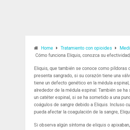
Home
Tratamiento con opioides
Medi
Cómo funciona Eliquis, conozca su efectividad
Eliquis, que también se conoce como píldoras d
presenta sangrado, si su corazón tiene una válvul
tiene un defecto genético en la médula espinal,
alrededor de la médula espinal. También se ha s
un catéter espinal, si se ha sometido a una pun
coágulos de sangre debido a Eliquis. Incluso 
pueda afectar la coagulación de la sangre, Eliq
Si observa algún síntoma de eliquis o apixaban