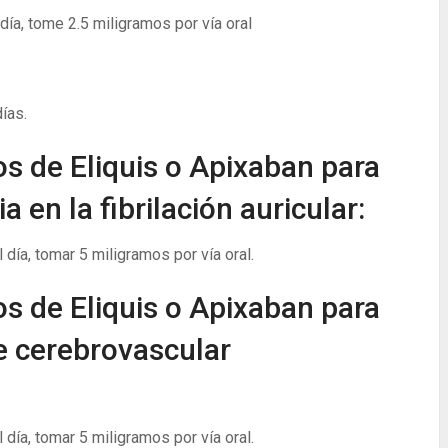
ía, tome 2.5 miligramos por vía oral
ías.
os de Eliquis o Apixaban para
 en la fibrilación auricular:
día, tomar 5 miligramos por vía oral.
os de Eliquis o Apixaban para
te cerebrovascular
día, tomar 5 miligramos por vía oral.