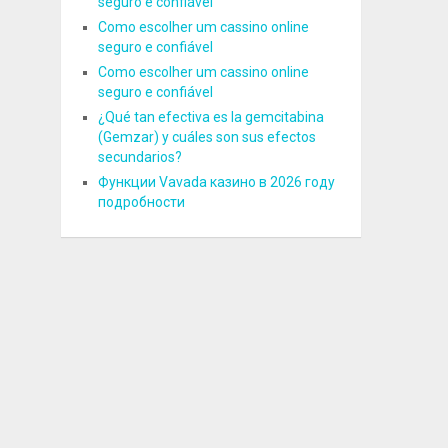
seguro e confiável
Como escolher um cassino online
seguro e confiável
Como escolher um cassino online
seguro e confiável
¿Qué tan efectiva es la gemcitabina
(Gemzar) y cuáles son sus efectos
secundarios?
Функции Vavada казино в 2026 году
подробности