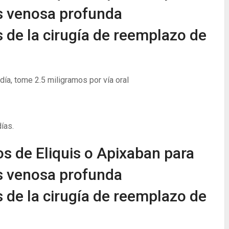
is venosa profunda
de la cirugía de reemplazo de
ía, tome 2.5 miligramos por vía oral
ías.
os de Eliquis o Apixaban para
is venosa profunda
de la cirugía de reemplazo de