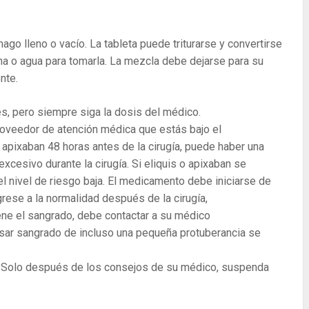
ago lleno o vacío. La tableta puede triturarse y convertirse
a o agua para tomarla. La mezcla debe dejarse para su
nte.
es, pero siempre siga la dosis del médico.
proveedor de atención médica que estás bajo el
 apixaban 48 horas antes de la cirugía, puede haber una
xcesivo durante la cirugía. Si eliquis o apixaban se
l nivel de riesgo baja. El medicamento debe iniciarse de
rese a la normalidad después de la cirugía,
tiene el sangrado, debe contactar a su médico
sar sangrado de incluso una pequeña protuberancia se
. Solo después de los consejos de su médico, suspenda