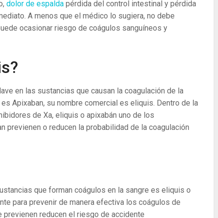
o,
dolor de espalda
pérdida del control intestinal y pérdida
mediato. A menos que el médico lo sugiera, no debe
 puede ocasionar riesgo de coágulos sanguíneos y
is?
ve en las sustancias que causan la coagulación de la
a es Apixaban, su nombre comercial es eliquis. Dentro de la
bidores de Xa, eliquis o apixabán uno de los
n previenen o reducen la probabilidad de la coagulación
ustancias que forman coágulos en la sangre es eliquis o
ente para prevenir de manera efectiva los coágulos de
e previenen reducen el riesgo de accidente