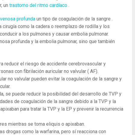
r, un
trastorno del ritmo cardíaco
.
 venosa profunda
un tipo de coagulación de la sangre .
 cirugía como la cadera o reemplazo de rodilla y los
onducir a los pulmones y causar embolia pulmonar.
venosa profunda y la embolia pulmonar, sino que también
a reducir el riesgo de accidente cerebrovascular y
nas con fibrilación auricular no valvular ( AF).
lar no valvular pueden evitar la coagulación de la sangre y
cular.
, se puede reducir la posibilidad del desarrollo de TVP y
idades de coagulación de la sangre debido a la TVP y la
apixaban para tratar la TVP y la EP y prevenir la recurrencia
res mientras se toma eliquis o apixaban.
ras drogas como la warfarina, pero sí reacciona con