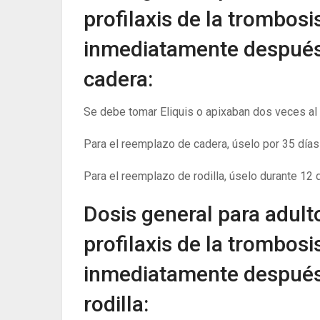
profilaxis de la trombos
inmediatamente después 
cadera:
Se debe tomar Eliquis o apixaban dos veces al d
Para el reemplazo de cadera, úselo por 35 días
Para el reemplazo de rodilla, úselo durante 12 d
Dosis general para adult
profilaxis de la trombos
inmediatamente después 
rodilla: