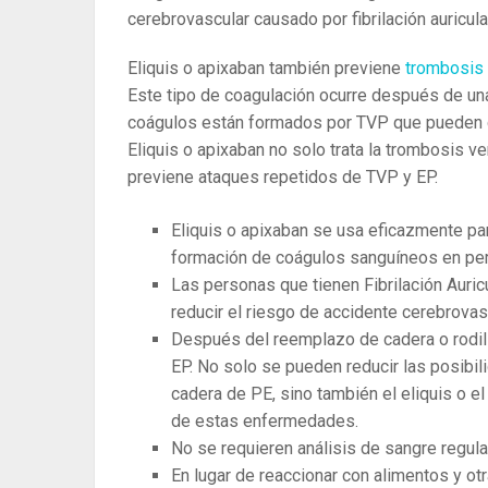
cerebrovascular causado por fibrilación auricula
Eliquis o apixaban también previene
trombosis
Este tipo de coagulación ocurre después de una
coágulos están formados por TVP que pueden c
Eliquis o apixaban no solo trata la trombosis 
previene ataques repetidos de TVP y EP.
Eliquis o apixaban se usa eficazmente par
formación de coágulos sanguíneos en perso
Las personas que tienen Fibrilación Auricu
reducir el riesgo de accidente cerebrovas
Después del reemplazo de cadera o rodilla
EP. No solo se pueden reducir las posibil
cadera de PE, sino también el eliquis o el 
de estas enfermedades.
No se requieren análisis de sangre regula
En lugar de reaccionar con alimentos y ot