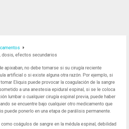
camentos
, dosis, efectos secundarios
e apixaban, no debe tomarse si su cirugía reciente
a artificial o si existe alguna otra razón. Por ejemplo, si
 tomar Eliquis puede provocar la coagulación de la sangre
ometido a una anestesia epidural espinal, si se le coloca
ción lumbar o cualquier cirugía espinal previa, puede haber
cuando se encuentre bajo cualquier otro medicamento que
uis puede ponerlo en una etapa de parálisis permanente.
, como coágulos de sangre en la médula espinal, debilidad