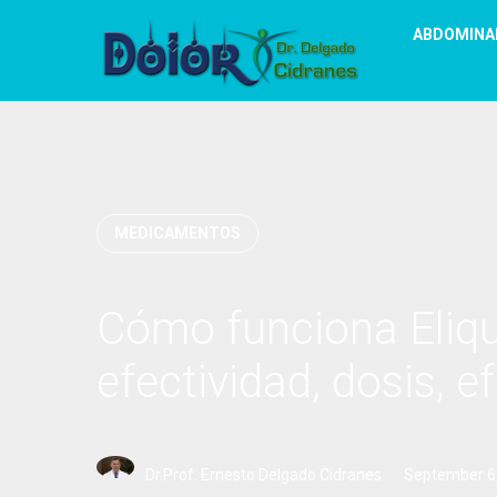
ABDOMINA
MEDICAMENTOS
Cómo funciona Eliqu
efectividad, dosis, 
Dr.Prof. Ernesto Delgado Cidranes
September 6