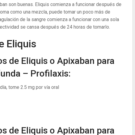
xaban son buenas. Eliquis comienza a funcionar después de
se toma como una mezcla, puede tomar un poco más de
oagulación de la sangre comienza a funcionar con una sola
fectividad se cansa después de 24 horas de tomarlo.
 Eliquis
os de Eliquis o Apixaban para
unda – Profilaxis:
ía, tome 2.5 mg por vía oral
os de Eliquis o Apixaban para