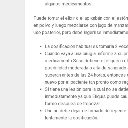
algunos medicamentos.
Puede tomar el elixir o el apixabán con el estóm
en polvo y luego mezclarse con jugo de manzan
uso posterior, pero debe ingerirse inmediatame
La dosificación habitual es tomarla 2 vec
Cuando vaya a una cirugía, informe a su 
medicamento Si se detiene el eliquis o el
posibilidad moderada o alta de sangrado e
superan antes de las 24 horas, entonces e
nuevo por el paciente tan pronto como reg
Si tiene una lesión para la cual no se de
inmediatamente ya que Eliquis puede cau
formó después de tropezar.
Uno no debe dejar de tomarlo de repente
lentamente la dosificación.