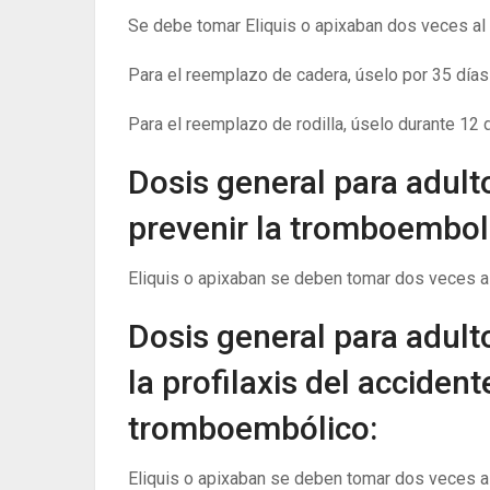
Se debe tomar Eliquis o apixaban dos veces al d
Para el reemplazo de cadera, úselo por 35 días
Para el reemplazo de rodilla, úselo durante 12 d
Dosis general para adult
prevenir la tromboembolia
Eliquis o apixaban se deben tomar dos veces al 
Dosis general para adult
la profilaxis del acciden
tromboembólico:
Eliquis o apixaban se deben tomar dos veces al 