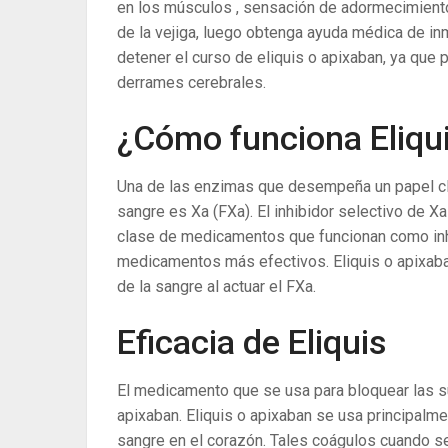
en los músculos , sensación de adormecimient
de la vejiga, luego obtenga ayuda médica de in
detener el curso de eliquis o apixaban, ya que
derrames cerebrales.
¿Cómo funciona Eliqu
Una de las enzimas que desempeña un papel cla
sangre es Xa (FXa). El inhibidor selectivo de X
clase de medicamentos que funcionan como inhi
medicamentos más efectivos. Eliquis o apixaba
de la sangre al actuar el FXa.
Eficacia de Eliquis
El medicamento que se usa para bloquear las s
apixaban. Eliquis o apixaban se usa principalm
sangre en el corazón. Tales coágulos cuando s