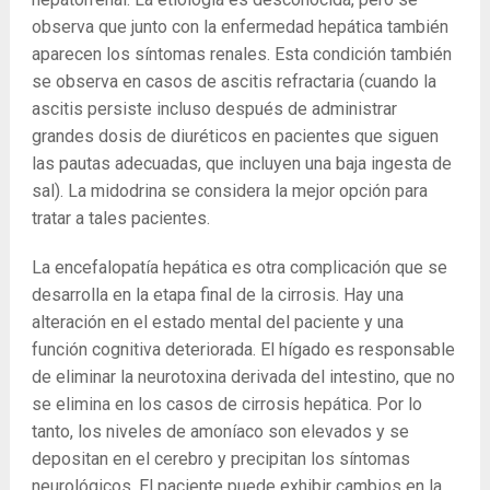
observa que junto con la enfermedad hepática también
aparecen los síntomas renales. Esta condición también
se observa en casos de ascitis refractaria (cuando la
ascitis persiste incluso después de administrar
grandes dosis de diuréticos en pacientes que siguen
las pautas adecuadas, que incluyen una baja ingesta de
sal). La midodrina se considera la mejor opción para
tratar a tales pacientes.
La ​​encefalopatía hepática es otra complicación que se
desarrolla en la etapa final de la cirrosis. Hay una
alteración en el estado mental del paciente y una
función cognitiva deteriorada. El hígado es responsable
de eliminar la neurotoxina derivada del intestino, que no
se elimina en los casos de cirrosis hepática. Por lo
tanto, los niveles de amoníaco son elevados y se
depositan en el cerebro y precipitan los síntomas
neurológicos. El paciente puede exhibir cambios en la