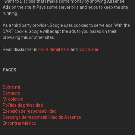
I want to Disclose that I make some money by showing
Adsense
Ads
on the site. It Pays some server bills and helps to keep the site
running.
As a third party provider, Google uses cookies to serve ads. With the
DART cookie, Google will adapt the ads to you based on their
browsing this or other sites..
Read disclaimer in
more detail here
and
Disclaimer
PAGES
Sobre mi
Contacto
Mi objetivo
Política de privacidad
Exención de responsabilidad
Descargo de responsabilidad de Adsense
Encontrar Médico