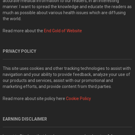
accurate medical information to our readers, in an interesting
manner. I want to spread the knowledge and educate the readers as
much as possible about various health issues which are diffusing
the world.
Read more about the
End Gold of Website
PRIVACY POLICY
This site uses cookies and other tracking technologies to assist with
navigation and your ability to provide feedback, analyze your use of
our products and services, assist with our promotional and
marketing efforts, and provide content from third parties.
Read more about site policy here
Cookie Policy
EARNING DISCLAIMER