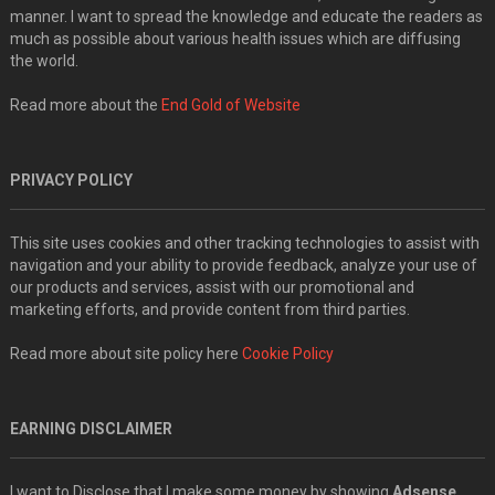
manner. I want to spread the knowledge and educate the readers as
much as possible about various health issues which are diffusing
the world.
Read more about the
End Gold of Website
PRIVACY POLICY
This site uses cookies and other tracking technologies to assist with
navigation and your ability to provide feedback, analyze your use of
our products and services, assist with our promotional and
marketing efforts, and provide content from third parties.
Read more about site policy here
Cookie Policy
EARNING DISCLAIMER
I want to Disclose that I make some money by showing
Adsense