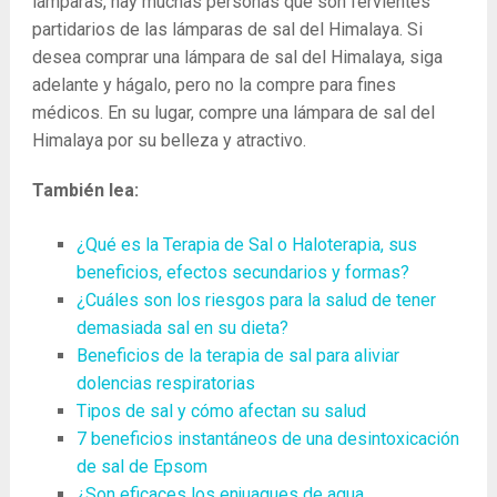
lámparas, hay muchas personas que son fervientes
partidarios de las lámparas de sal del Himalaya. Si
desea comprar una lámpara de sal del Himalaya, siga
adelante y hágalo, pero no la compre para fines
médicos. En su lugar, compre una lámpara de sal del
Himalaya por su belleza y atractivo.
También lea:
¿Qué es la Terapia de Sal o Haloterapia, sus
beneficios, efectos secundarios y formas?
¿Cuáles son los riesgos para la salud de tener
demasiada sal en su dieta?
Beneficios de la terapia de sal para aliviar
dolencias respiratorias
Tipos de sal y cómo afectan su salud
7 beneficios instantáneos de una desintoxicación
de sal de Epsom
¿Son eficaces los enjuagues de agua