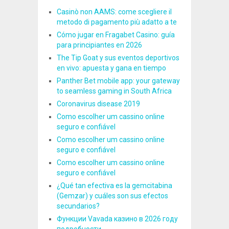
Casinò non AAMS: come scegliere il
metodo di pagamento più adatto a te
Cómo jugar en Fragabet Casino: guía
para principiantes en 2026
The Tip Goat y sus eventos deportivos
en vivo: apuesta y gana en tiempo
Panther Bet mobile app: your gateway
to seamless gaming in South Africa
Coronavirus disease 2019
Como escolher um cassino online
seguro e confiável
Como escolher um cassino online
seguro e confiável
Como escolher um cassino online
seguro e confiável
¿Qué tan efectiva es la gemcitabina
(Gemzar) y cuáles son sus efectos
secundarios?
Функции Vavada казино в 2026 году
подробности