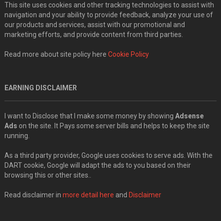
This site uses cookies and other tracking technologies to assist with
navigation and your ability to provide feedback, analyze your use of
our products and services, assist with our promotional and
marketing efforts, and provide content from third parties.
Read more about site policy here
Cookie Policy
EARNING DISCLAIMER
I want to Disclose that I make some money by showing
Adsense
Ads
on the site. It Pays some server bills and helps to keep the site
running.
As a third party provider, Google uses cookies to serve ads. With the
DART cookie, Google will adapt the ads to you based on their
browsing this or other sites..
Read disclaimer in
more detail here
and
Disclaimer