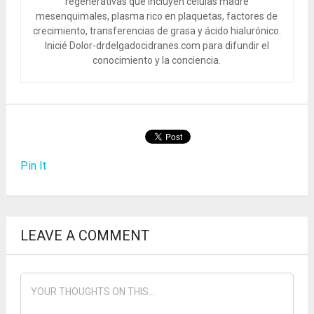
regenerativas que incluyen células madre
mesenquimales, plasma rico en plaquetas, factores de
crecimiento, transferencias de grasa y ácido hialurónico.
Inicié Dolor-drdelgadocidranes.com para difundir el
conocimiento y la conciencia.
Pin It
LEAVE A COMMENT