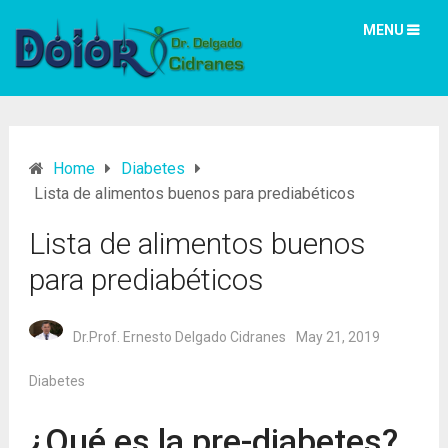
MENU
Home
Diabetes
Lista de alimentos buenos para prediabéticos
Lista de alimentos buenos
para prediabéticos
Dr.Prof. Ernesto Delgado Cidranes
May 21, 2019
Diabetes
¿Qué es la pre-diabetes?