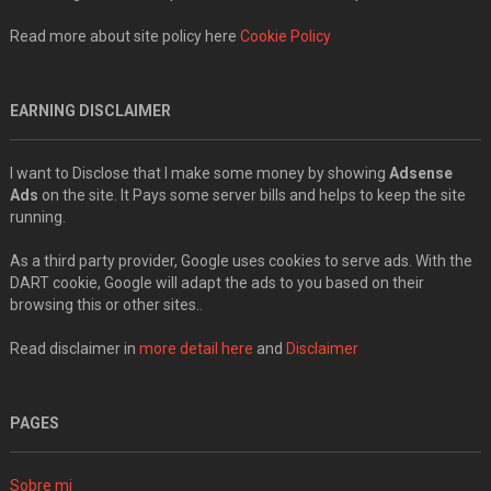
Read more about site policy here
Cookie Policy
EARNING DISCLAIMER
I want to Disclose that I make some money by showing
Adsense
Ads
on the site. It Pays some server bills and helps to keep the site
running.
As a third party provider, Google uses cookies to serve ads. With the
DART cookie, Google will adapt the ads to you based on their
browsing this or other sites..
Read disclaimer in
more detail here
and
Disclaimer
PAGES
Sobre mi