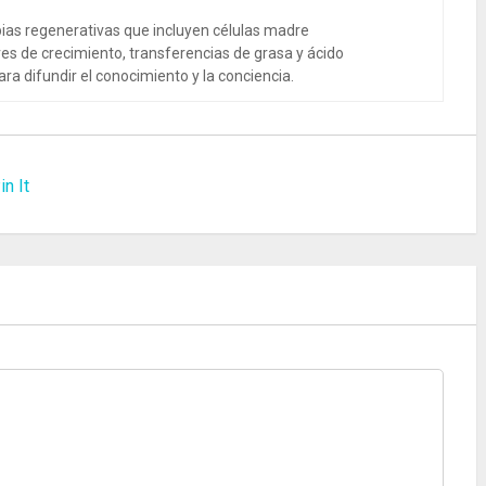
ias regenerativas que incluyen células madre
es de crecimiento, transferencias de grasa y ácido
ra difundir el conocimiento y la conciencia.
in It