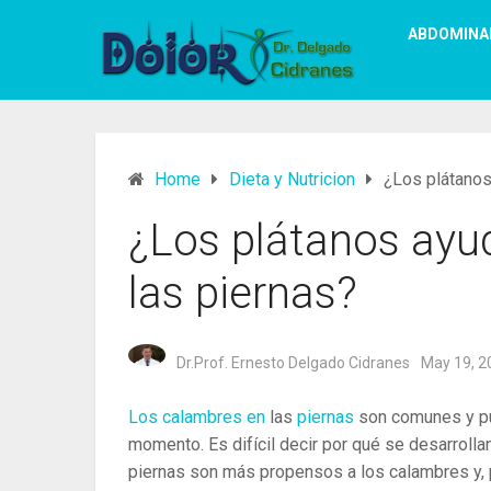
ABDOMINA
Home
Dieta y Nutricion
¿Los plátanos
¿Los plátanos ayu
las piernas?
Dr.Prof. Ernesto Delgado Cidranes
May 19, 2
Los calambres en
las
piernas
son comunes y pue
momento.
Es difícil decir por qué se desarrol
piernas son más propensos a los calambres y, 