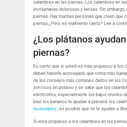
calambres en las piernas. Los calambres en la
involuntarias dolorosas y tensas. Sin embargo, 
piernas;
Hay muchas personas que creen que co
piernas.
¿Pero es realmente cierto? Lee a conti
¿Los plátanos ayudan
piernas?
Es cierto que si usted es más propenso a los c
deben haberle aconsejado que coma más banan
de los consejos más comunes dados en los Est
son ricos en potasio y se sabe que los calamb
electrolitos, especialmente los bajos niveles 
bien los bananos te ayudan a prevenir los calam
musculares
, es posible que no te ayuden a lib
Si eres propenso a los calambres en las pierna