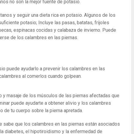
nos no son la mejor fuente de potasio.
átanos y seguir una dieta rica en potasio. Algunos de los
iciente potasio; Incluye las pasas, batatas, frijoles
 secas, espinacas cocidas y calabaza de invierno. Puede
gerse de los calambres en las piernas.
io puede ayudarlo a prevenir los calambres en las
s calambres al comerlos cuando golpean.
nto y masaje de los músculos de las piernas afectadas que
inar puede ayudarte a obtener alivio y los calambres
de tu cuerpo sobre la pierna apretada.
e sabe que los calambres en las piernas están asociados
a diabetes, el hipotiroidismo y la enfermedad de