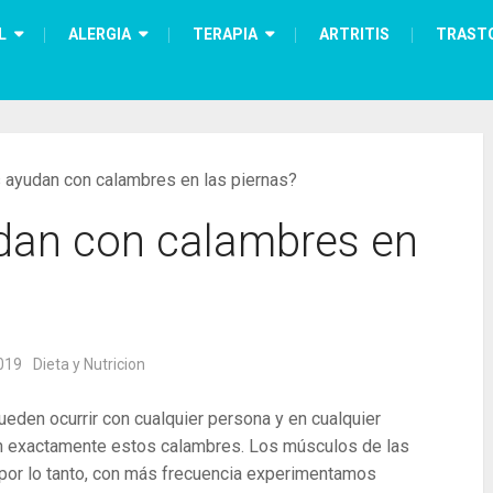
L
ALERGIA
TERAPIA
ARTRITIS
TRAST
 ayudan con calambres en las piernas?
dan con calambres en
019
Dieta y Nutricion
den ocurrir con cualquier persona y en cualquier
lan exactamente estos calambres. Los músculos de las
por lo tanto, con más frecuencia experimentamos