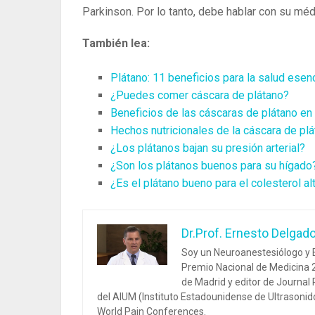
Parkinson. Por lo tanto, debe hablar con su méd
También lea:
Plátano: 11 beneficios para la salud esenc
¿Puedes comer cáscara de plátano?
Beneficios de las cáscaras de plátano en
Hechos nutricionales de la cáscara de plá
¿Los plátanos bajan su presión arterial?
¿Son los plátanos buenos para su hígado
¿Es el plátano bueno para el colesterol al
Dr.Prof. Ernesto Delgad
Soy un Neuroanestesiólogo y E
Premio Nacional de Medicina 2
de Madrid y editor de Journal
del AIUM (Instituto Estadounidense de Ultrasoni
World Pain Conferences.