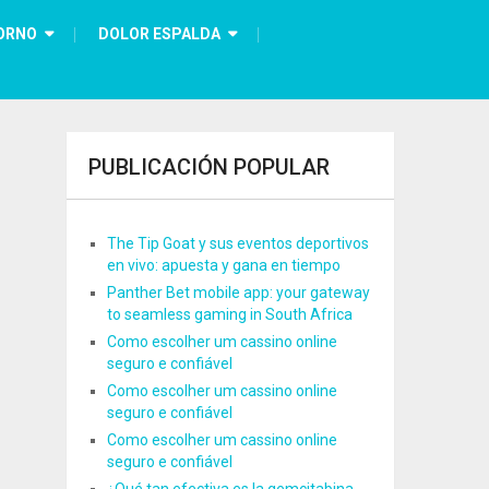
ORNO
DOLOR ESPALDA
PUBLICACIÓN POPULAR
The Tip Goat y sus eventos deportivos
en vivo: apuesta y gana en tiempo
Panther Bet mobile app: your gateway
to seamless gaming in South Africa
Como escolher um cassino online
seguro e confiável
Como escolher um cassino online
seguro e confiável
Como escolher um cassino online
seguro e confiável