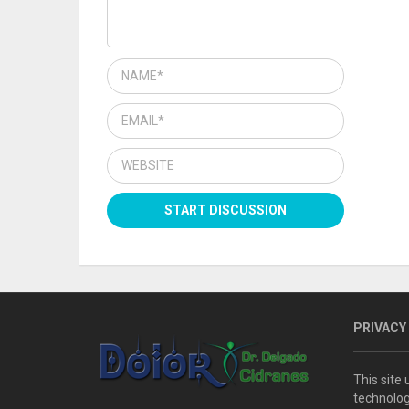
PRIVACY
This site
technolog