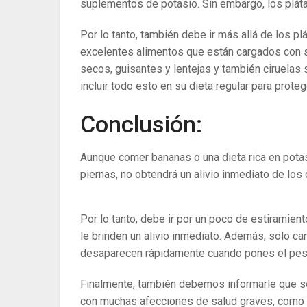
suplementos de potasio. Sin embargo, los pláta
Por lo tanto, también debe ir más allá de los pl
excelentes alimentos que están cargados con suf
secos, guisantes y lentejas y también ciruelas
incluir todo esto en su dieta regular para prote
Conclusión:
Aunque comer bananas o una dieta rica en potas
piernas, no obtendrá un alivio inmediato de lo
Por lo tanto, debe ir por un poco de estiramie
le brinden un alivio inmediato.
Además, solo cam
desaparecen rápidamente cuando pones el peso 
Finalmente, también debemos informarle que s
con muchas afecciones de salud graves, como l