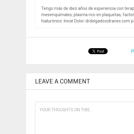
Tengo más de diez años de experiencia con terap
mesenquimales, plasma rico en plaquetas, factor
hialurónico. Inicié Dolor-drdelgadocidranes.com pa
P
LEAVE A COMMENT