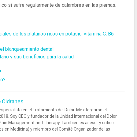
ico si sufre regularmente de calambres en las piernas.
iales de los plátanos ricos en potasio, vitamina C, B6
 el blanqueamiento dental
tano y sus beneficios para la salud
?
to?
o Cidranes
specialista en el Tratamiento del Dolor. Me otorgaron el
018. Soy CEO y fundador de la Unidad Internacional del Dolor
 Pain Management and Therapy. También es asesor y crítico
dos en Medicina) y miembro del Comité Organizador de las