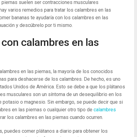
s piernas suelen ser contracciones musculares
hay varios remedios para tratar los calambres en las
mer bananas te ayudaría con los calambres en las
nuación y descúbrelo por ti mismo.
 con calambres en las
alambres en las piernas, la mayoría de los conocidos
as para deshacerse de los calambres. De hecho, es uno
ados Unidos de América. Esto se debe a que los plátanos
res musculares son un síntoma de un desequilibrio en los
de potasio o magnesio. Sin embargo, se puede decir que si
bres en las piernas o cualquier otro tipo de
calambres
erar los calambres en las piernas cuando ocurren.
s, puedes comer plátanos a diario para obtener los