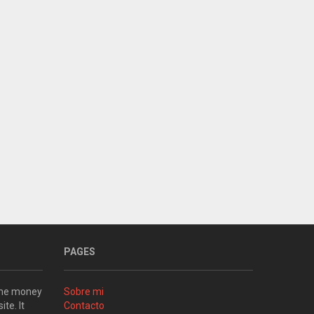
PAGES
some money
Sobre mi
ite. It
Contacto