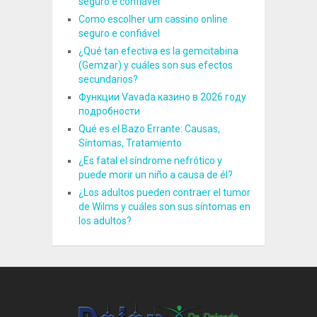
seguro e confiável
Como escolher um cassino online
seguro e confiável
¿Qué tan efectiva es la gemcitabina
(Gemzar) y cuáles son sus efectos
secundarios?
Функции Vavada казино в 2026 году
подробности
Qué es el Bazo Errante: Causas,
Síntomas, Tratamiento
¿Es fatal el síndrome nefrótico y
puede morir un niño a causa de él?
¿Los adultos pueden contraer el tumor
de Wilms y cuáles son sus síntomas en
los adultos?