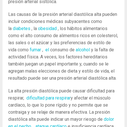
presión arterial sistólica.
Las causas de la presión arterial diastólica alta pueden
incluir condiciones médicas subyacentes como
la
diabetes
, la
obesidad
, los hábitos alimentarios
como el alto consumo de alimentos ricos en colesterol,
las sales o el azúcar y las preferencias de estilo de
vida como
fumar
,
el
consumo de
alcohol
y la falta de
actividad física. A veces, los factores hereditarios
también juegan un papel importante y, cuando se le
agregan malas elecciones de dieta y estilo de vida, el
resultado puede ser una presión arterial diastólica alta.
La alta presión diastólica puede causar dificultad para
respirar,
dificultad para respirar
y afectar el músculo
cardíaco, lo que lo pone rígido y no permite que se
contraiga y se relaje de manera efectiva. La presión
diastólica alta puede indicar un mayor riesgo de
dolor
en el pecho
,
ataque cardíaco
e insuficiencia cardíaca,