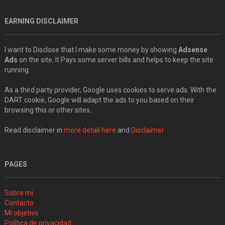
EARNING DISCLAIMER
I want to Disclose that I make some money by showing
Adsense
Ads
on the site. It Pays some server bills and helps to keep the site
running.
As a third party provider, Google uses cookies to serve ads. With the
DART cookie, Google will adapt the ads to you based on their
browsing this or other sites..
Read disclaimer in
more detail here
and
Disclaimer
PAGES
Sobre mi
Contacto
Mi objetivo
Política de privacidad