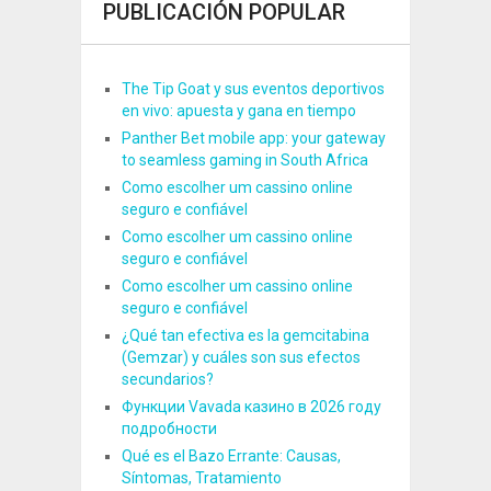
PUBLICACIÓN POPULAR
The Tip Goat y sus eventos deportivos
en vivo: apuesta y gana en tiempo
Panther Bet mobile app: your gateway
to seamless gaming in South Africa
Como escolher um cassino online
seguro e confiável
Como escolher um cassino online
seguro e confiável
Como escolher um cassino online
seguro e confiável
¿Qué tan efectiva es la gemcitabina
(Gemzar) y cuáles son sus efectos
secundarios?
Функции Vavada казино в 2026 году
подробности
Qué es el Bazo Errante: Causas,
Síntomas, Tratamiento