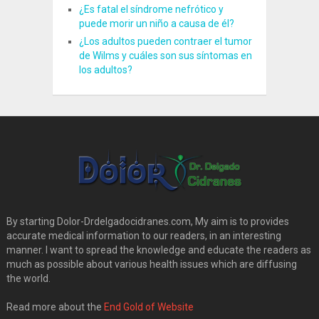
¿Es fatal el síndrome nefrótico y
puede morir un niño a causa de él?
¿Los adultos pueden contraer el tumor
de Wilms y cuáles son sus síntomas en
los adultos?
By starting Dolor-Drdelgadocidranes.com, My aim is to provides
accurate medical information to our readers, in an interesting
manner. I want to spread the knowledge and educate the readers as
much as possible about various health issues which are diffusing
the world.
Read more about the
End Gold of Website