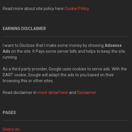
Read more about site policy here
Cookie Policy
EARNING DISCLAIMER
I want to Disclose that I make some money by showing
Adsense
Ads
on the site. It Pays some server bills and helps to keep the site
running.
As a third party provider, Google uses cookies to serve ads. With the
DART cookie, Google will adapt the ads to you based on their
browsing this or other sites..
Read disclaimer in
more detail here
and
Disclaimer
PAGES
Sobre mi