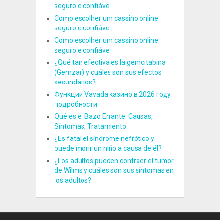
seguro e confiável
Como escolher um cassino online
seguro e confiável
Como escolher um cassino online
seguro e confiável
¿Qué tan efectiva es la gemcitabina
(Gemzar) y cuáles son sus efectos
secundarios?
Функции Vavada казино в 2026 году
подробности
Qué es el Bazo Errante: Causas,
Síntomas, Tratamiento
¿Es fatal el síndrome nefrótico y
puede morir un niño a causa de él?
¿Los adultos pueden contraer el tumor
de Wilms y cuáles son sus síntomas en
los adultos?