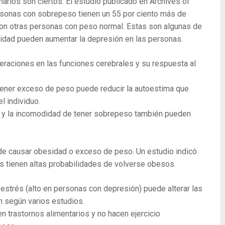
rios son ciertos. El estudio publicado en Archives of
rsonas con sobrepeso tienen un 55 por ciento más de
on otras personas con peso normal. Estas son algunas de
sidad pueden aumentar la depresión en las personas.
raciones en las funciones cerebrales y su respuesta al
 tener exceso de peso puede reducir la autoestima que
l individuo.
 y la incomodidad de tener sobrepeso también pueden
ede causar obesidad o exceso de peso. Un estudio indicó
s tienen altas probabilidades de volverse obesos.
 estrés (alto en personas con depresión) puede alterar las
 según varios estudios.
 trastornos alimentarios y no hacen ejercicio