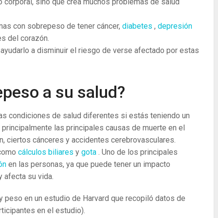
 corporal, sino que crea muchos problemas de salud
nas con sobrepeso de tener cáncer,
diabetes
,
depresión
s del corazón.
 ayudarlo a disminuir el riesgo de verse afectado por estas
epeso a su salud?
as condiciones de salud diferentes si estás teniendo un
 principalmente las principales causas de muerte en el
, ciertos cánceres y accidentes cerebrovasculares.
 como
cálculos biliares
y
gota
. Uno de los principales
ión
en las personas, ya que puede tener un impacto
 afecta su vida.
y peso en un estudio de Harvard que recopiló datos de
icipantes en el estudio).