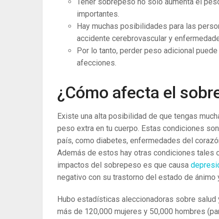
Tener sobrepeso no solo aumenta el peso
importantes.
Hay muchas posibilidades para las perso
accidente cerebrovascular y enfermedade
Por lo tanto, perder peso adicional puede
afecciones.
¿Cómo afecta el sobr
Existe una alta posibilidad de que tengas much
peso extra en tu cuerpo. Estas condiciones son
país, como diabetes, enfermedades del corazón
Además de estos hay otras condiciones tales
impactos del sobrepeso es que causa
depres
negativo con su trastorno del estado de ánimo y
Hubo estadísticas aleccionadoras sobre salud 
más de 120,000 mujeres y 50,000 hombres (part