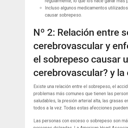
regularmente, lo que los hace ganar más 
Incluso algunos medicamentos utilizados 
causar sobrepeso.
Nº 2: Relación entre 
cerebrovascular y en
el sobrepeso causar 
cerebrovascular? y la
Existe una relación entre el sobrepeso, el acci
problemas más comunes que tienen las persona
saludables, la presión arterial alta, las grasa
todos a la vez. Todas estas afecciones pueden
Las personas con exceso o sobrepeso son más pr
personas delgadas. La American Heart Associatio