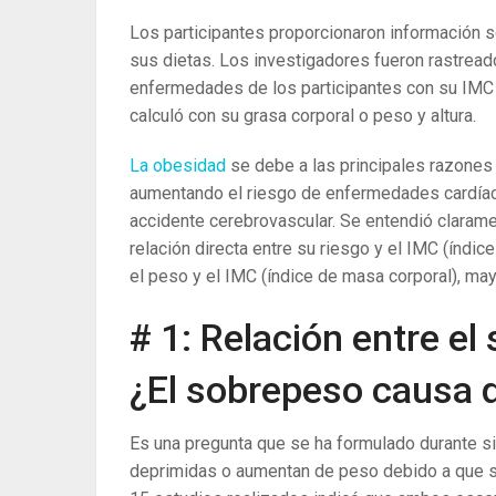
Los participantes proporcionaron información so
sus dietas. Los investigadores fueron rastrea
enfermedades de los participantes con su IMC 
calculó con su grasa corporal o peso y altura.
La obesidad
se debe a las principales razones
aumentando el riesgo de enfermedades cardíacas
accidente cerebrovascular. Se entendió claram
relación directa entre su riesgo y el IMC (índi
el peso y el IMC (índice de masa corporal), ma
# 1: Relación entre el
¿El sobrepeso causa 
Es una pregunta que se ha formulado durante s
deprimidas o aumentan de peso debido a que 