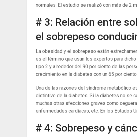
normales. El estudio se realizó con más de 2 m
# 3: Relación entre s
el sobrepeso conducir
La obesidad y el sobrepeso están estrechament
es el término que usan los expertos para dich
tipo 2 y alrededor del 90 por ciento de las pe
crecimiento en la diabetes con un 65 por cient
Una de las razones del síndrome metabólico es e
distintivo de la diabetes. Si la diabetes no se 
muchas otras afecciones graves como ceguera, a
enfermedades cardíacas, etc. En los Estados Un
# 4: Sobrepeso y cánc