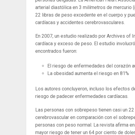
arterial diastólica en 3 milímetros de mercur
22 libras de peso excedente en el cuerpo y p
cardíacas y accidentes cerebrovasculares.
En 2007, un estudio realizado por Archives of 
cardíaca y exceso de peso. El estudio involucr
encontrados fueron:
El riesgo de enfermedades del corazón 
La obesidad aumenta el riesgo en 81%
Los autores concluyeron, incluso los efectos 
riesgo de padecer enfermedades cardíacas.
Las personas con sobrepeso tienen casi un 22 p
cerebrovascular en comparación con el sobrepeso
personas con peso normal. La revista afirma e
mayor riesgo de tener un 64 por ciento de dol