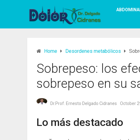
ABDOMINA
Home
Desordenes metabólicos
Sobr
Sobrepeso: los efe
sobrepeso en su s
Dr.Prof. Ernesto Delgado Cidranes
October 2
Lo más destacado