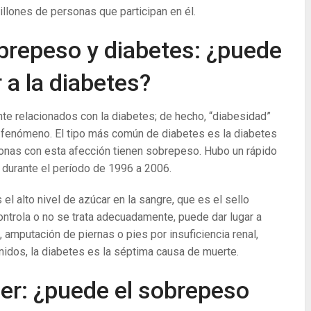
illones de personas que participan en él.
obrepeso y diabetes: ¿puede
 a la diabetes?
e relacionados con la diabetes; de hecho, “diabesidad”
o fenómeno. El tipo más común de diabetes es la diabetes
rsonas con esta afección tienen sobrepeso. Hubo un rápido
o durante el período de 1996 a 2006.
l alto nivel de azúcar en la sangre, que es el sello
controla o no se trata adecuadamente, puede dar lugar a
mputación de piernas o pies por insuficiencia renal,
idos, la diabetes es la séptima causa de muerte.
er: ¿puede el sobrepeso