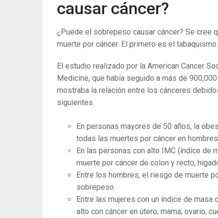
causar cáncer?
¿Puede el sobrepeso causar cáncer? Se cree q
muerte por cáncer. El primero es el tabaquismo.
El estudio realizado por la American Cancer So
Medicine, que había seguido a más de 900,000 
mostraba la relación entre los cánceres debid
siguientes.
En personas mayores de 50 años, la obes
todas las muertes por cáncer en hombres
En las personas con alto IMC (índice de m
muerte por cáncer de colon y recto, hígado, 
Entre los hombres, el riesgo de muerte p
sobrepeso.
Entre las mujeres con un índice de masa c
alto con cáncer en útero, mama, ovario, cue