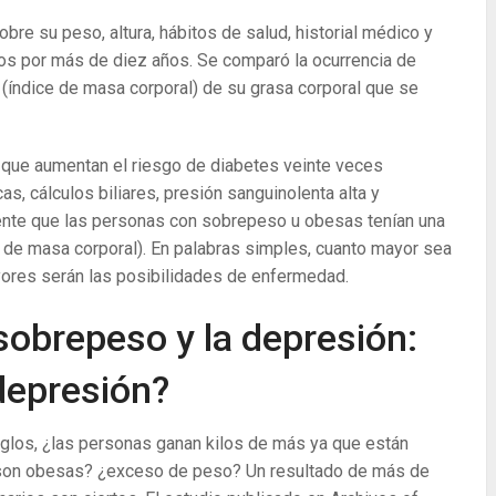
bre su peso, altura, hábitos de salud, historial médico y
dos por más de diez años. Se comparó la ocurrencia de
(índice de masa corporal) de su grasa corporal que se
 que aumentan el riesgo de diabetes veinte veces
, cálculos biliares, presión sanguinolenta alta y
ente que las personas con sobrepeso u obesas tenían una
ce de masa corporal). En palabras simples, cuanto mayor sea
yores serán las posibilidades de enfermedad.
 sobrepeso y la depresión:
depresión?
iglos, ¿las personas ganan kilos de más ya que están
son obesas? ¿exceso de peso? Un resultado de más de