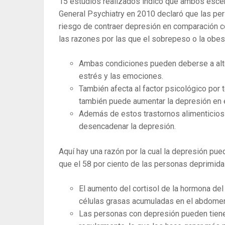
15 estudios realizados indicó que ambos escena
General Psychiatry en 2010 declaró que las pe
riesgo de contraer depresión en comparación c
las razones por las que el sobrepeso o la obe
Ambas condiciones pueden deberse a alte
estrés y las emociones.
También afecta al factor psicológico por
también puede aumentar la depresión en e
Además de estos trastornos alimenticios
desencadenar la depresión.
Aquí hay una razón por la cual la depresión pu
que el 58 por ciento de las personas deprimida
El aumento del cortisol de la hormona del
células grasas acumuladas en el abdomen
Las personas con depresión pueden tienen