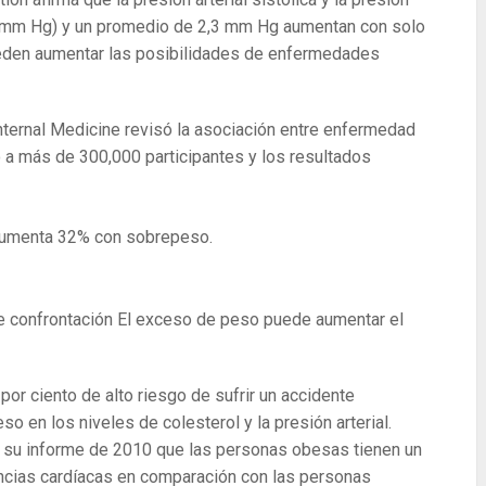
io (mm Hg) y un promedio de 2,3 mm Hg aumentan con solo
ueden aumentar las posibilidades de enfermedades
Internal Medicine revisó la asociación entre enfermedad
ó a más de 300,000 participantes y los resultados
aumenta 32% con sobrepeso.
de confrontación El exceso de peso puede aumentar el
or ciento de alto riesgo de sufrir un accidente
 en los niveles de colesterol y la presión arterial.
n su informe de 2010 que las personas obesas tienen un
encias cardíacas en comparación con las personas