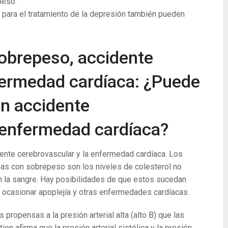
peso.
para el tratamiento de la depresión también pueden
sobrepeso, accidente
fermedad cardíaca: ¿Puede
un accidente
 enfermedad cardíaca?
dente cerebrovascular y la enfermedad cardíaca. Los
s con sobrepeso son los niveles de colesterol no
s en la sangre. Hay posibilidades de que estos sucedan
 ocasionar apoplejía y otras enfermedades cardíacas.
opensas a la presión arterial alta (alto B) que las
n afirma que la presión arterial sistólica y la presión