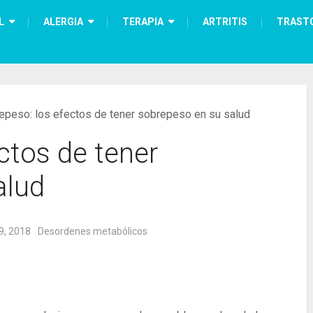
L
ALERGIA
TERAPIA
ARTRITIS
TRAST
epeso: los efectos de tener sobrepeso en su salud
ctos de tener
alud
9, 2018
Desordenes metabólicos