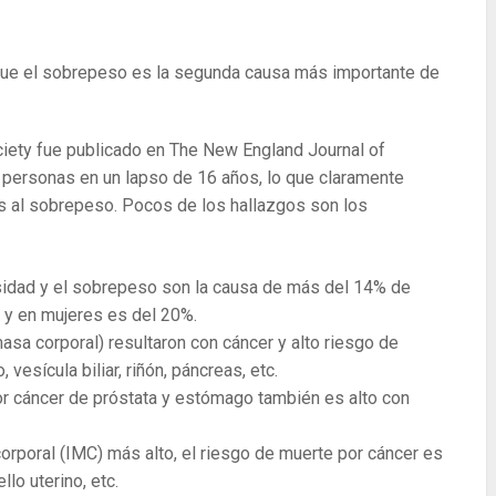
ue el sobrepeso es la segunda causa más importante de
ciety fue publicado en The New England Journal of
personas en un lapso de 16 años, lo que claramente
os al sobrepeso. Pocos de los hallazgos son los
idad y el sobrepeso son la causa de más del 14% de
 y en mujeres es del 20%.
asa corporal) resultaron con cáncer y alto riesgo de
vesícula biliar, riñón, páncreas, etc.
or cáncer de próstata y estómago también es alto con
orporal (IMC) más alto, el riesgo de muerte por cáncer es
llo uterino, etc.