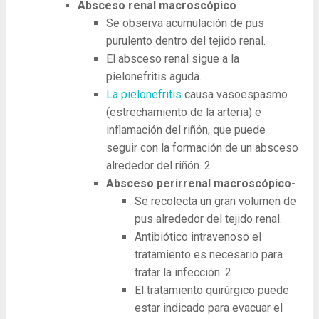
Absceso renal macroscópico
Se observa acumulación de pus
purulento dentro del tejido renal.
El absceso renal sigue a la
pielonefritis aguda.
La pielonefritis
causa vasoespasmo
(estrechamiento de la arteria) e
inflamación del riñón, que puede
seguir con la formación de un absceso
alrededor del riñón.
2
Absceso perirrenal macroscópico-
Se recolecta un gran volumen de
pus alrededor del tejido renal.
Antibiótico intravenoso el
tratamiento es necesario para
tratar la infección.
2
El tratamiento quirúrgico puede
estar indicado para evacuar el