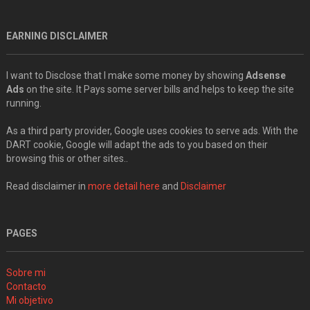
EARNING DISCLAIMER
I want to Disclose that I make some money by showing
Adsense
Ads
on the site. It Pays some server bills and helps to keep the site
running.
As a third party provider, Google uses cookies to serve ads. With the
DART cookie, Google will adapt the ads to you based on their
browsing this or other sites..
Read disclaimer in
more detail here
and
Disclaimer
PAGES
Sobre mi
Contacto
Mi objetivo