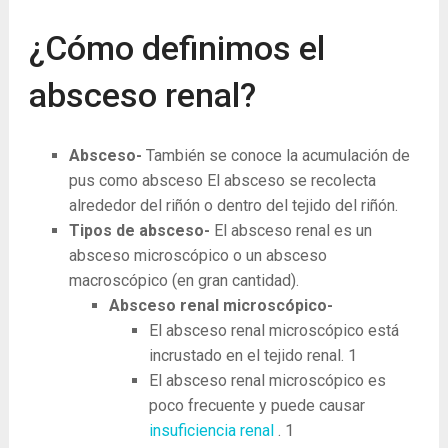
¿Cómo definimos el
absceso renal?
Absceso-
También se conoce la acumulación de
pus como absceso El absceso se recolecta
alrededor del riñón o dentro del tejido del riñón.
Tipos de absceso-
El absceso renal es un
absceso microscópico o un absceso
macroscópico (en gran cantidad).
Absceso renal microscópico-
El absceso renal microscópico está
incrustado en el tejido renal.
1
El absceso renal microscópico es
poco frecuente y puede causar
insuficiencia renal
.
1