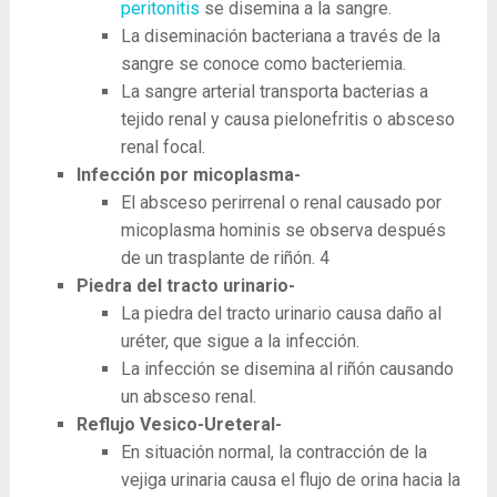
peritonitis
se disemina a la sangre.
La diseminación bacteriana a través de la
sangre se conoce como bacteriemia.
La sangre arterial transporta bacterias a
tejido renal y causa pielonefritis o absceso
renal focal.
Infección por micoplasma-
El absceso perirrenal o renal causado por
micoplasma hominis se observa después
de un trasplante de riñón.
4
Piedra del tracto urinario-
La ​​piedra del tracto urinario causa daño al
uréter, que sigue a la infección.
La infección se disemina al riñón causando
un absceso renal.
Reflujo Vesico-Ureteral-
En situación normal, la contracción de la
vejiga urinaria causa el flujo de orina hacia la