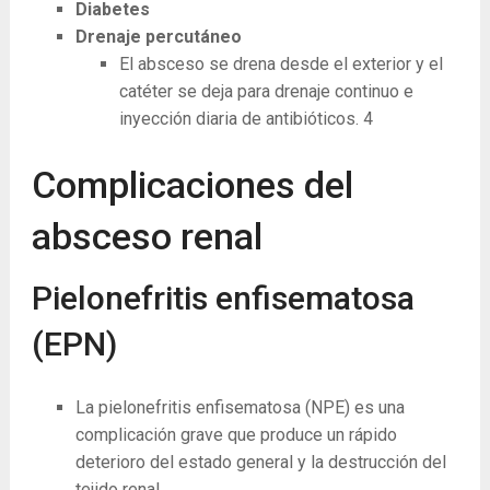
Diabetes
Drenaje percutáneo
El absceso se drena desde el exterior y el
catéter se deja para drenaje continuo e
inyección diaria de antibióticos.
4
Complicaciones del
absceso renal
Pielonefritis enfisematosa
(EPN)
La pielonefritis enfisematosa (NPE) es una
complicación grave que produce un rápido
deterioro del estado general y la destrucción del
tejido renal.