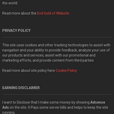
the world.
Read more about the
End Gold of Website
PRIVACY POLICY
This site uses cookies and other tracking technologies to assist with
navigation and your ability to provide feedback, analyze your use of
our products and services, assist with our promotional and
marketing efforts, and provide content from third parties.
Read more about site policy here
Cookie Policy
EARNING DISCLAIMER
I want to Disclose that I make some money by showing
Adsense
Ads
on the site. It Pays some server bills and helps to keep the site
running.