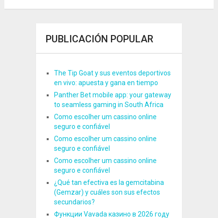
PUBLICACIÓN POPULAR
The Tip Goat y sus eventos deportivos
en vivo: apuesta y gana en tiempo
Panther Bet mobile app: your gateway
to seamless gaming in South Africa
Como escolher um cassino online
seguro e confiável
Como escolher um cassino online
seguro e confiável
Como escolher um cassino online
seguro e confiável
¿Qué tan efectiva es la gemcitabina
(Gemzar) y cuáles son sus efectos
secundarios?
Функции Vavada казино в 2026 году