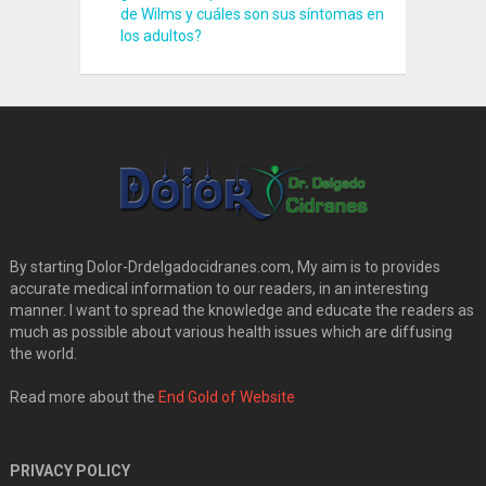
de Wilms y cuáles son sus síntomas en
los adultos?
By starting Dolor-Drdelgadocidranes.com, My aim is to provides
accurate medical information to our readers, in an interesting
manner. I want to spread the knowledge and educate the readers as
much as possible about various health issues which are diffusing
the world.
Read more about the
End Gold of Website
PRIVACY POLICY