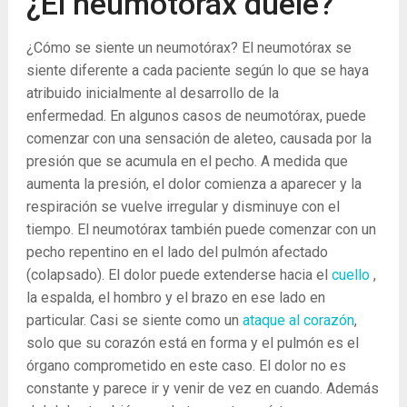
¿El neumotórax duele?
¿Cómo se siente un neumotórax? El neumotórax se
siente diferente a cada paciente según lo que se haya
atribuido inicialmente al desarrollo de la
enfermedad. En algunos casos de neumotórax, puede
comenzar con una sensación de aleteo, causada por la
presión que se acumula en el pecho. A medida que
aumenta la presión, el dolor comienza a aparecer y la
respiración se vuelve irregular y disminuye con el
tiempo. El neumotórax también puede comenzar con un
pecho repentino en el lado del pulmón afectado
(colapsado). El dolor puede extenderse hacia el
cuello
,
la espalda, el hombro y el brazo en ese lado en
particular. Casi se siente como un
ataque al corazón
,
solo que su corazón está en forma y el pulmón es el
órgano comprometido en este caso. El dolor no es
constante y parece ir y venir de vez en cuando. Además