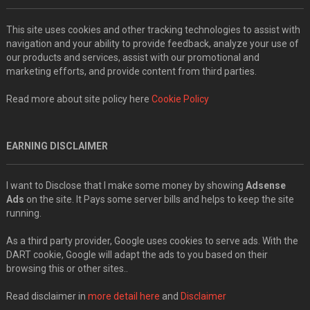
This site uses cookies and other tracking technologies to assist with
navigation and your ability to provide feedback, analyze your use of
our products and services, assist with our promotional and
marketing efforts, and provide content from third parties.
Read more about site policy here
Cookie Policy
EARNING DISCLAIMER
I want to Disclose that I make some money by showing
Adsense
Ads
on the site. It Pays some server bills and helps to keep the site
running.
As a third party provider, Google uses cookies to serve ads. With the
DART cookie, Google will adapt the ads to you based on their
browsing this or other sites..
Read disclaimer in
more detail here
and
Disclaimer