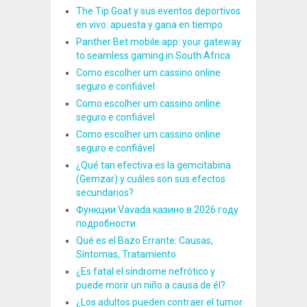
The Tip Goat y sus eventos deportivos
en vivo: apuesta y gana en tiempo
Panther Bet mobile app: your gateway
to seamless gaming in South Africa
Como escolher um cassino online
seguro e confiável
Como escolher um cassino online
seguro e confiável
Como escolher um cassino online
seguro e confiável
¿Qué tan efectiva es la gemcitabina
(Gemzar) y cuáles son sus efectos
secundarios?
Функции Vavada казино в 2026 году
подробности
Qué es el Bazo Errante: Causas,
Síntomas, Tratamiento
¿Es fatal el síndrome nefrótico y
puede morir un niño a causa de él?
¿Los adultos pueden contraer el tumor