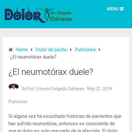
MENU
Home
Dolor de pecho
Pulmones
¿El neumotórax duele?
¿El neumotórax duele?
Dr.Prof. Ernesto Delgado Cidranes
May 21, 2019
Pulmones
Si alguna vez ha escuchado historias de pacientes que
han sufrido neumotórax, entonces es consciente de
que el dolor es solo una parte de la afección. El dolor,