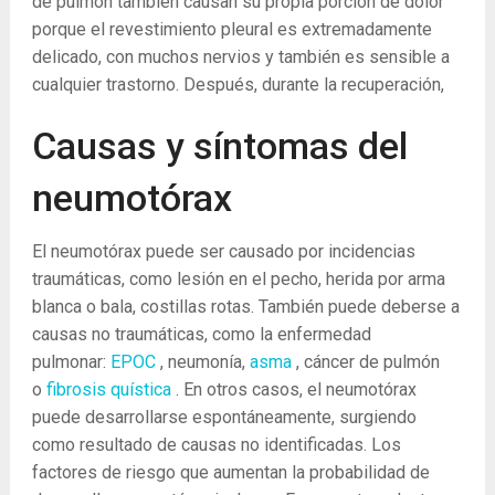
de pulmón también causan su propia porción de dolor
porque el revestimiento pleural es extremadamente
delicado, con muchos nervios y también es sensible a
cualquier trastorno. Después, durante la recuperación,
Causas y síntomas del
neumotórax
El neumotórax puede ser causado por incidencias
traumáticas, como lesión en el pecho, herida por arma
blanca o bala, costillas rotas. También puede deberse a
causas no traumáticas, como la enfermedad
pulmonar:
EPOC
, neumonía,
asma
, cáncer de pulmón
o
fibrosis quística
. En otros casos, el neumotórax
puede desarrollarse espontáneamente, surgiendo
como resultado de causas no identificadas. Los
factores de riesgo que aumentan la probabilidad de