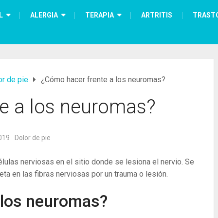
L
ALERGIA
TERAPIA
ARTRITIS
TRAST
or de pie
¿Cómo hacer frente a los neuromas?
e a los neuromas?
019
Dolor de pie
ulas nerviosas en el sitio donde se lesiona el nervio. Se
eta en las fibras nerviosas por un trauma o lesión.
 los neuromas?