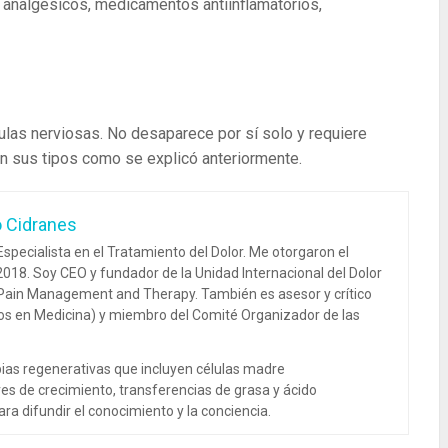
n analgésicos, medicamentos antiinflamatorios,
ulas nerviosas. No desaparece por sí solo y requiere
n sus tipos como se explicó anteriormente.
o Cidranes
specialista en el Tratamiento del Dolor. Me otorgaron el
018. Soy CEO y fundador de la Unidad Internacional del Dolor
 Pain Management and Therapy. También es asesor y crítico
dos en Medicina) y miembro del Comité Organizador de las
ias regenerativas que incluyen células madre
es de crecimiento, transferencias de grasa y ácido
ra difundir el conocimiento y la conciencia.