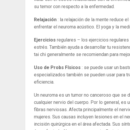
su temor con respecto a la enfermedad.
Relajación
: la relajación de la mente reduce e
enfrentar el neuroma acústico. El yoga y la m
Ejercicios
regulares – los ejercicios regulares 
estrés. También ayuda a desarrollar tu resistenc
tai chi generalmente se recomiendan para mejora
Uso de Probs Físicos
: se puede usar un bastó
especializados también se pueden usar para trat
eficiencia.
Un neuroma es un tumor no canceroso que se de
cualquier nervio del cuerpo. Por lo general, es
fibras nerviosas. Afecta principalmente el nervi
mujeres. Sus causas incluyen lesiones en el ne
incisión quirúrgica en el área afectada. Sus sí