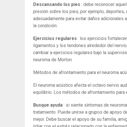
Descansando los pies
: debe reconocer aquel
presión sobre los pies, por ejemplo, deportes, 
adecuadamente para evitar daños adicionales al
la condición.
Ejercicios regulares
: los ejercicios fortalec
ligamentos y los tendones alrededor del nervio,
cambiar a ejercicios regulares bajo la supervisió
neuroma de Morton.
Métodos de afrontamiento para el neuroma acú
El neuroma acústico afecta el octavo nervio au
equilibrio. Los métodos de afrontamiento para 
Busque ayuda
: si siente síntomas de neuroma
tratamiento. Puede unirse a grupos de apoyo d
mejor. Debe buscar el apoyo de su familia, ami
lidiar con el estrés relacionado con la enferme