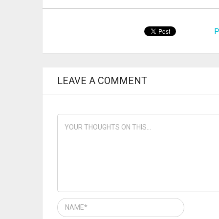
P
LEAVE A COMMENT