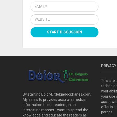
PRIVACY
This site
technolog
your abil
By starting Dolor-Drdelgadocidranes.com,
your use 
My aim is to provides accurate medical
assist wi
information to our readers, in an
efforts, 
interesting manner. I want to spread the
parties.
knowledge and educate the readers as