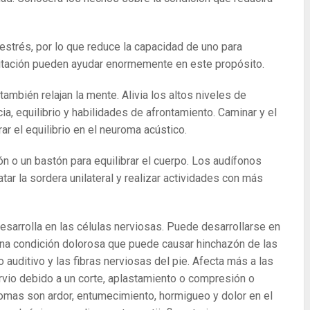
l estrés, por lo que reduce la capacidad de uno para
editación pueden ayudar enormemente en este propósito.
también relajan la mente. Alivia los altos niveles de
ia, equilibrio y habilidades de afrontamiento. Caminar y el
r el equilibrio en el neuroma acústico.
n o un bastón para equilibrar el cuerpo. Los audífonos
ar la sordera unilateral y realizar actividades con más
sarrolla en las células nerviosas. Puede desarrollarse en
 una condición dolorosa que puede causar hinchazón de las
o auditivo y las fibras nerviosas del pie. Afecta más a las
rvio debido a un corte, aplastamiento o compresión o
ntomas son ardor, entumecimiento, hormigueo y dolor en el