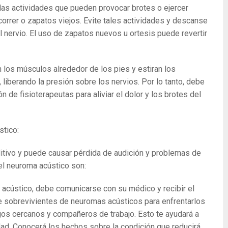
las actividades que pueden provocar brotes o ejercer
correr o zapatos viejos. Evite tales actividades y descanse
 nervio. El uso de zapatos nuevos u ortesis puede revertir
en los músculos alrededor de los pies y estiran los
 liberando la presión sobre los nervios. Por lo tanto, debe
n de fisioterapeutas para aliviar el dolor y los brotes del
stico:
ditivo y puede causar pérdida de audición y problemas de
el neuroma acústico son:
 acústico, debe comunicarse con su médico y recibir el
e sobrevivientes de neuromas acústicos para enfrentarlos
gos cercanos y compañeros de trabajo. Esto te ayudará a
dad. Conocerá los hechos sobre la condición que reducirá