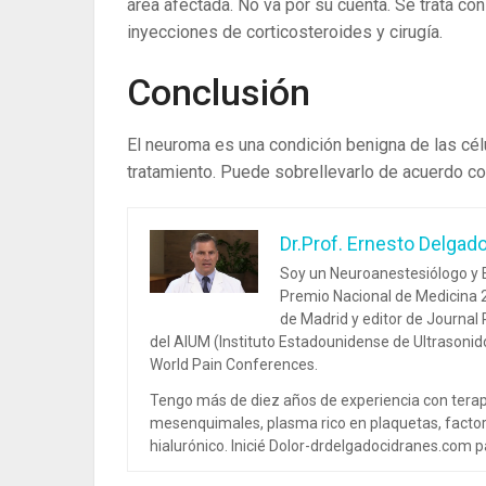
área afectada. No va por su cuenta. Se trata co
inyecciones de corticosteroides y cirugía.
Conclusión
El neuroma es una condición benigna de las cél
tratamiento.
Puede sobrellevarlo de acuerdo co
Dr.Prof. Ernesto Delgad
Soy un Neuroanestesiólogo y E
Premio Nacional de Medicina 2
de Madrid y editor de Journal
del AIUM (Instituto Estadounidense de Ultrasoni
World Pain Conferences.
Tengo más de diez años de experiencia con terap
mesenquimales, plasma rico en plaquetas, factor
hialurónico. Inicié Dolor-drdelgadocidranes.com pa