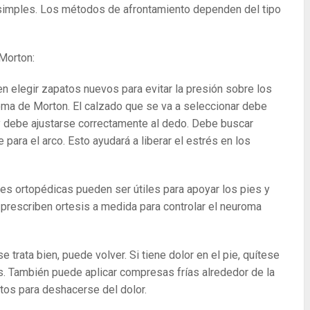
imples. Los métodos de afrontamiento dependen del tipo
Morton:
n elegir zapatos nuevos para evitar la presión sobre los
oma de Morton. El calzado que se va a seleccionar debe
 debe ajustarse correctamente al dedo. Debe buscar
para el arco. Esto ayudará a liberar el estrés en los
nes ortopédicas pueden ser útiles para apoyar los pies y
 prescriben ortesis a medida para controlar el neuroma
e trata bien, puede volver. Si tiene dolor en el pie, quítese
es. También puede aplicar compresas frías alrededor de la
tos para deshacerse del dolor.