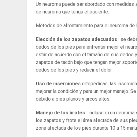
Un neuroma puede ser abordado con medidas s
de neuroma que tenga el paciente.
Métodos de afrontamiento para el neuroma de 
Elección de los zapatos adecuados
: se debe
dedos de los pies para enfrentar mejor el neur
estar de acuerdo con el tamaño de sus dedos y
zapatos de tacón bajo que tengan mejor soporte 
dedos de los pies y reducir el dolor.
Uso de inserciones
ortopédicas: las insercio
mejorar la condición y para un mejor manejo. Se
debido a pies planos y arcos altos.
Manejo de los brotes
: incluso si un neuroma s
los zapatos y frote el área afectada de sus pi
zona afectada de los pies durante 10 a 15 minu